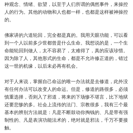
种观念、情绪、欲望，以至于人们所谓的偶然事件，来操控
人的行为。其他的动物和人也都一样，也都是这样被神操控
的。
佛家讲的六道轮回，完全都是真的。我用天眼功能，可以看
到一个人以前多少世都曾是什么生命。我想说的是，一个生
命能轮回到做人，太不容易了，太难得了，真的应该珍惜。
因为除了人，其他形式的生命，都是不允许修正道的，错过
这一世的机缘，以后未必再有机会。
对于人来说，掌握自己命运的唯一办法就是去修道，此外没
有任何办法可以改变人的命运。但是，修道的路很多，必须
慎重选择，否则入了邪道，将来的下场惨不堪言，比下地狱
还要悲惨的多。社会上流传的法门、宗教很多，我有三个最
基本的辨别方法就是：凡是不断鼓动你掏钱的、凡是带有强
制性的、凡是表演功能法术的，绝对就是邪法，千万不要接
触。