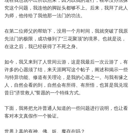
现在我也说不出所以然来，因为以我的道行，根本没办法探
究这个问题，我连他的脚趾头都够不上。后来，我拜了此人
为师，他传给了我他那一法门的功法。
在第二位师父的帮助下，没用一个月时间，我就突破了我原
先法门的极限，成功修到了“三花聚顶”的境界。也就是说，
在这之后，我已经获得了不死之身。
如今，我又来到了人世间云游，这是我最后一次云游了，有
许多的心愿须了结，来天涯网写这个帖子，阐述和揭示一些
与特异功能、修道有关理论，是我的心愿之一。与我有缘之
人，自然会看的到，自然会有所得、有所悟，也算是我兑现
昔日“济世救人”誓愿的一个特殊方式。
下面，我将把允许普通人知道的一些问题进行说明，也让看
客对本文真假作一个验证。
世界上真的有神、佛、妖、魔存在吗？