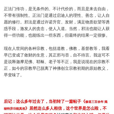
正法门传功，是无条件的、不计代价的，而且是来去自由，
不带有强制性。正法门是通过启迪人的理性、善念，让人自
愿的修行。邪法是通过许诺升官、发财，满足物质欲望等诱
惑手段，激发人的贪念，使人入道。当然，邪法也能让人获
得一些功能，也能练出一些东西，但最终的结果一定很惨。
现在人世间的各种宗教，包括道教，佛教，基督教等，我看
早已变成了敛财的生意，其正邪与否，自不待言。我这可不
是说释迦摩尼佛、耶稣、老子等不正，我是说现在的宗教不
正，如今的宗教早已脱离了神佛创立宗教初期的原始教义，
早变味了。
后记：这么多年过去了，当初转了一篇帖子《
修道三百余年 揭
》居然这么多人相信，这个世界是怎么啦，不
秘特异功能真相