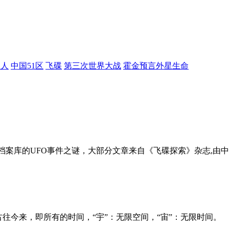
星人
中国51区
飞碟
第三次世界大战
霍金预言外星生命
档案库的UFO事件之谜，大部分文章来自《飞碟探索》杂志,由中
古往今来，即所有的时间，“宇”：无限空间，“宙”：无限时间。