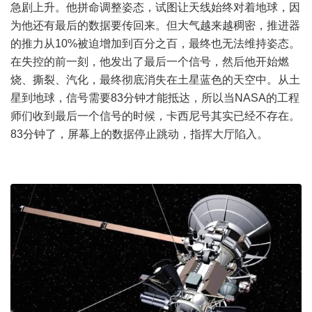
急剧上升。他拼命调整姿态，试图让天线始终对着地球，因
为他还有最后的数据要传回来。但大气越来越稠密，推进器
的推力从10%被迫增加到百分之百，最终也无法维持姿态。
在失控的前一刻，他发出了最后一个信号，然后他开始燃
烧、撕裂、汽化，最终彻底消失在土星蓝色的天空中。从土
星到地球，信号需要83分钟才能抵达，所以当NASA的工程
师们收到最后一个信号的时候，卡西尼号其实已经不存在。
83分钟了，屏幕上的数据停止跳动，指挥大厅陷入。