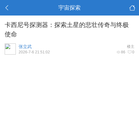
宇宙探索
卡西尼号探测器：探索土星的悲壮传奇与终极
使命
张立武
楼主
2026-7-6 21:51:02
86
0