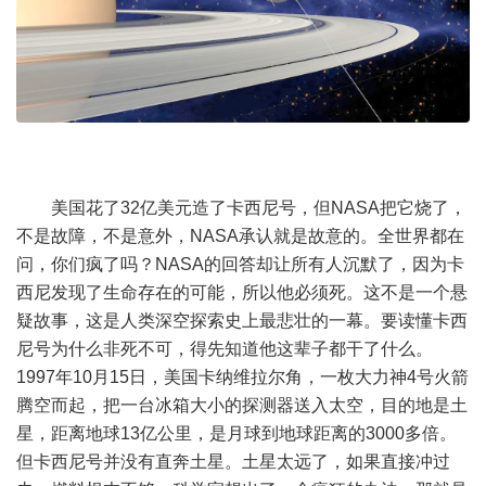
美国花了32亿美元造了卡西尼号，但NASA把它烧了，
不是故障，不是意外，NASA承认就是故意的。全世界都在
问，你们疯了吗？NASA的回答却让所有人沉默了，因为卡
西尼发现了生命存在的可能，所以他必须死。这不是一个悬
疑故事，这是人类深空探索史上最悲壮的一幕。要读懂卡西
尼号为什么非死不可，得先知道他这辈子都干了什么。
1997年10月15日，美国卡纳维拉尔角，一枚大力神4号火箭
腾空而起，把一台冰箱大小的探测器送入太空，目的地是土
星，距离地球13亿公里，是月球到地球距离的3000多倍。
但卡西尼号并没有直奔土星。土星太远了，如果直接冲过