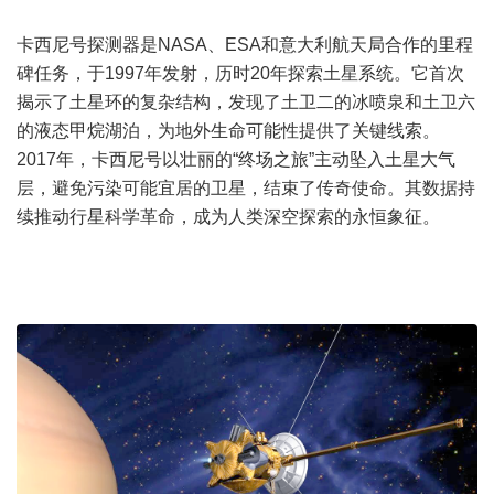
卡西尼号探测器是NASA、ESA和意大利航天局合作的里程
碑任务，于1997年发射，历时20年探索土星系统。它首次
揭示了土星环的复杂结构，发现了土卫二的冰喷泉和土卫六
的液态甲烷湖泊，为地外生命可能性提供了关键线索。
2017年，卡西尼号以壮丽的“终场之旅”主动坠入土星大气
层，避免污染可能宜居的卫星，结束了传奇使命。其数据持
续推动行星科学革命，成为人类深空探索的永恒象征。