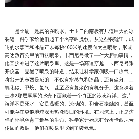
是比喻，是真的在喷水。土卫二的南极有几道巨大的冰
裂缝，科学家给他们起了个名字叫虎纹。从这些裂缝里，成
吨的水蒸气和冰晶正以每秒400米的速度向太空喷射，形成
高达数百公里的雨状喷泉。卡西尼号做了一件大胆的事情，
他直接冲进了这片喷泉里。这是一场高速穿越。卡西尼号张
开仪器，品尝了喷泉的味道，结果让科学家倒吸一口凉气，
喷出来的东西是咸的，不仅有水蒸气和冰晶，还有盐分、二
氧化碳、甲烷、氢气，甚至还有复杂的有机分子。这意味着
土味2那层厚厚的冰壳下面藏着一个真正的液态海洋。这片
海洋不是死水，它是温暖的、流动的、和岩石接触的，甚至
可能存在类似地球深海热液喷口的环境。在地球上，正是这
样的环境孕育了最早的生命。科学家开始疯狂分析卡西尼号
传回的数据，他们在喷泉里找到了碳氢氧。