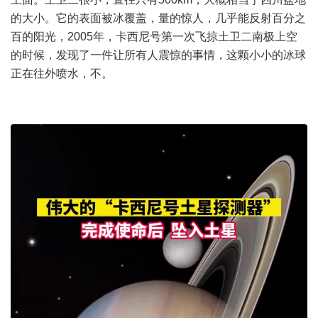
的大小。它的表面被冰覆盖，量的惊人，几乎能反射百分之
百的阳光，2005年，卡西尼号第一次飞掠土卫二南极上空
的时候，发现了一件让所有人震惊的事情，这颗小小的冰球
正在往外喷水，不。