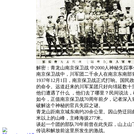
解密：青龙山南京保卫战 中2000人神秘失踪事
南京保卫战中，川军团二千余人在南京东南部
1937年12月1日，南京保卫战正式打响。国
的命令。远道赶来的川军某团只好向绵延数十里
他们遭遇了什么 ，他们去了哪里？民间说法，
如今，正值南京保卫战70周年前夕，记者深
破解这个神秘的官兵失踪之谜。
青龙山距南京城东南约20余公里。因山势迂回
米以上的山峰，主峰海拔277米。
谈起一个团的部队70年前曾在此失踪，山上
传说和解放前这里所发生的激战。