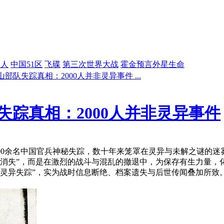
星人
中国51区
飞碟
第三次世界大战
霍金预言外星生命
部队失踪真相：2000人并非灵异事件 ...
踪真相：2000人并非灵异事件
2000余名中国官兵神秘失踪，数十年来笼罩在灵异与未解之谜的
空消失”，而是在激烈的战斗与混乱的撤退中，为保存有生力量，
“灵异失踪”，实为战时信息断绝、档案遗失与后世传闻叠加所致