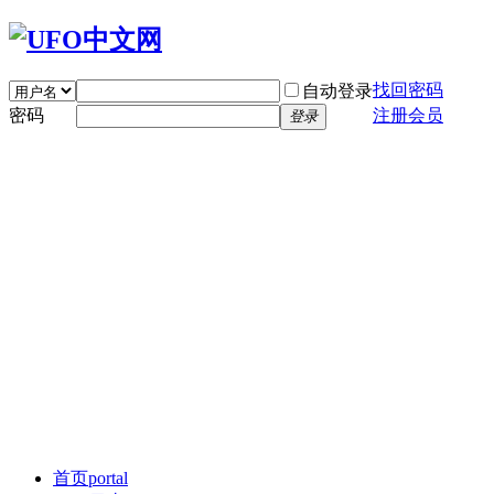
找回密码
自动登录
密码
注册会员
登录
首页
portal