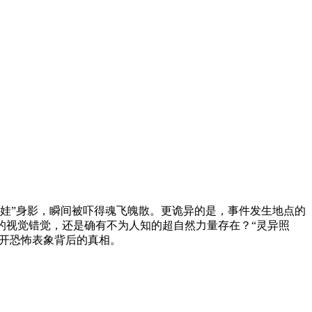
娃”身影，瞬间被吓得魂飞魄散。更诡异的是，事件发生地点的
的视觉错觉，还是确有不为人知的超自然力量存在？“灵异照
揭开恐怖表象背后的真相。