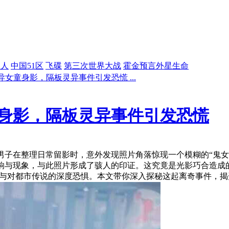
星人
中国51区
飞碟
第三次世界大战
霍金预言外星生命
女童身影，隔板灵异事件引发恐慌 ...
身影，隔板灵异事件引发恐慌
男子在整理日常留影时，意外发现照片角落惊现一个模糊的“鬼女
响与现象，与此照片形成了骇人的印证。这究竟是光影巧合造成
议与对都市传说的深度恐惧。本文带你深入探秘这起离奇事件，