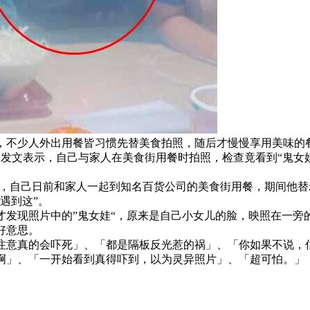
，不少人外出用餐皆习惯先替美食拍照，随后才慢慢享用美味的
」发文表示，自己与家人在美食街用餐时拍照，检查竟看到“鬼女
道，自己日前和家人一起到知名百货公司的美食街用餐，期间他
遇到这”。
才发现照片中的”鬼女娃“，原来是自己小女儿的脸，映照在一旁
好意思。
注意真的会吓死」、「都是隔板反光惹的祸」、「你如果不说，
啊」、「一开始看到真得吓到，以为灵异照片」、「超可怕。」