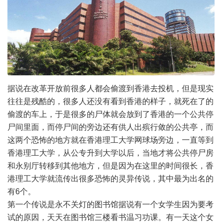
据说在改革开放前很多人都会偷渡到香港去投机，但是现实
往往是残酷的，很多人还没有看到香港的样子，就死在了的
偷渡的车上，于是很多的尸体就会放到了香港的一个公共停
尸间里面，而停尸间的旁边还有供人出殡行敛的公共亭，而
这两个恐怖的地方就在香港理工大学网球场旁边，一直等到
香港理工大学，从公专升到大学以后，当地才将公共停尸房
和永别厅转移到其他地方，但是因为在这里的时间很长，香
港理工大学就流传出很多恐怖的灵异传说，其中最为出名的
有6个。
第一个传说是永不关灯的图书馆据说有一个女学生因为要考
试的原因，天天在图书馆三楼看书温习功课。有一天这个女