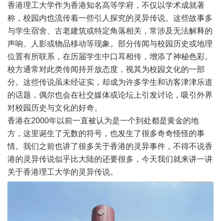
香港理工大学作为香港知名高等学府，不仅以学术成就著
称，校园内也流传着一些引人探究的灵异传说。这些故事多
与学生宿舍、古老建筑或特定角落相关，常涉及无法解释的
声响、人影或物品移动等现象。部分传闻与校园历史或地理
位置有所联系，在历届学生中口耳相传，增添了神秘色彩。
校方通常对此类传闻持开放态度，视其为校园文化的一部
分。这些传说虽未经证实，却成为许多学生和访客津津乐道
的话题，偶尔也会在社交媒体或论坛上引发讨论，吸引外界
对校园历史与文化的好奇。
香港在2000年以前一直被认为是一个到处都是黄金的地
方，这里诞生了无数的符号，也发生了很多奇奇怪怪的事
情。我们之前也讲了很多关于香港的灵异事件，不得不说香
港的灵异传说似乎比大陆的还要很多，今天我们就来讲一讲
关于香港理工大学的灵异传说。