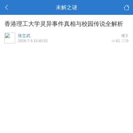
未解之谜
香港理工大学灵异事件真相与校园传说全解析
张立武
楼主
2026-7-5 15:40:52
62
0