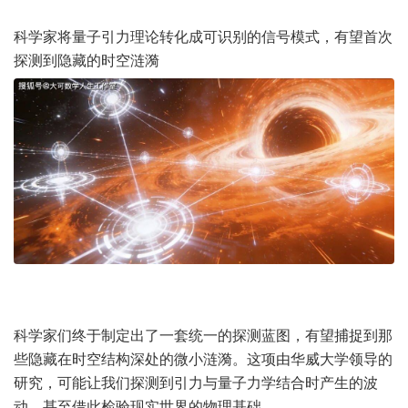
科学家将量子引力理论转化成可识别的信号模式，有望首次
探测到隐藏的时空涟漪
科学家们终于制定出了一套统一的探测蓝图，有望捕捉到那
些隐藏在时空结构深处的微小涟漪。这项由华威大学领导的
研究，可能让我们探测到引力与量子力学结合时产生的波
动，甚至借此检验现实世界的物理基础。