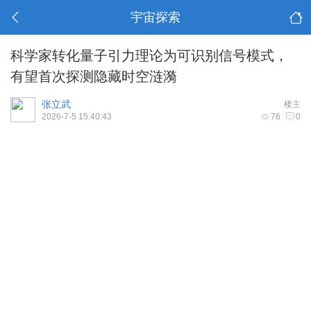
宇宙探索
科学家转化量子引力理论为可识别信号模式，
有望首次探测隐藏时空涟漪
张立武
楼主
2026-7-5 15:40:43
76
0