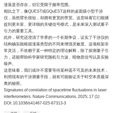
涨落是否存在，但它受限于频率范围。
相比之下，像QUEST或GQuEST这样的桌面级小型干涉
仪，虽然臂长很短，却拥有更宽的带宽。这意味着它们能捕
捉到更丰富、更详细的关键信号模式，是未来深入测试量子
引力的重要工具。
此外，研究还澄清了学界的一个长期争议，证实了干涉仪的
结构确实能根据涨落类型的不同来增强灵敏度。这项框架非
常灵活，不依赖于某一种特定的理论解释，除了探测量子引
力，还能帮助科学家研究随机引力波、暗物质信号以及实验
噪声。
这意味着，我们或许不需要等待某种遥不可及的未来技术，
利用现有的干涉测量手段，就有可能验证关于时空本质最深
奥的秘密。
Signatures of correlation of spacetime fluctuations in laser
interferometers. Nature Communications, 2025; 17 (1)
DOI: 10.1038/s41467-025-67313-3