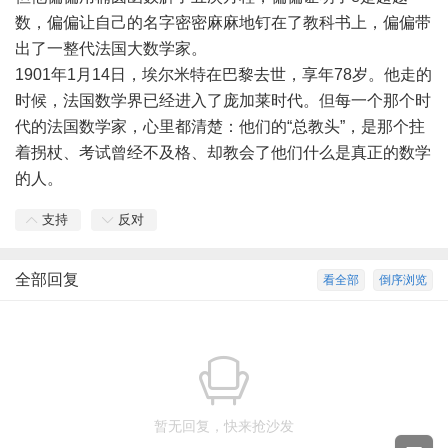
数，偏偏让自己的名字密密麻麻地钉在了教科书上，偏偏带
出了一整代法国大数学家。
1901年1月14日，埃尔米特在巴黎去世，享年78岁。他走的
时候，法国数学界已经进入了庞加莱时代。但每一个那个时
代的法国数学家，心里都清楚：他们的“总教头”，是那个拄
着拐杖、考试曾经不及格、却教会了他们什么是真正的数学
的人。
支持
反对
全部回复
看全部
倒序浏览
暂无回复，快来抢沙发