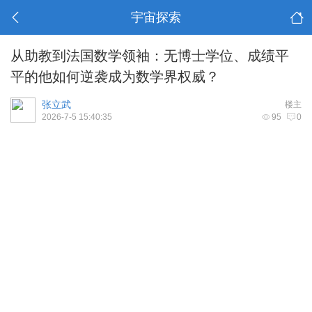
宇宙探索
从助教到法国数学领袖：无博士学位、成绩平
平的他如何逆袭成为数学界权威？
张立武
楼主
2026-7-5 15:40:35
95
0