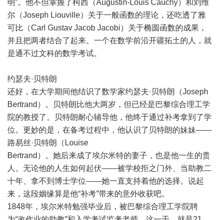
明”。他不但掌握了柯西（Augustin-Louis Cauchy）和刘维
尔（Joseph Liouville）关于一般函数的理论，还吃透了雅
可比（Carl Gustav Jacob Jacobi）关于椭圆函数的成果，
并且把两者结合了起来。一个在数学前沿开疆拓土的人，就
是通不过文科的数学考试。
约瑟夫·贝特朗
还好，在大学期间他结识了数学家约瑟夫·贝特朗（Joseph
Bertrand）。贝特朗比他大两岁，但已经是巴黎综合理工学
院的教授了。贝特朗耐心辅导他，他终于通过补考拿到了学
位。更妙的是，在备考过程中，他认识了贝特朗的妹妹——
路易丝·贝特朗（Louise
Bertrand）。她后来成了埃尔米特的妻子，也是他一生的贵
人。无论他的人生如何起伏——被学校拒之门外、当助教二
十年、拿不到博士学位——她一直支持着他的选择。说起
来，这段姻缘算是他“补考”带来的意外收获吧。
1848年，埃尔米特勉强毕业后，被巴黎综合理工学院聘
为“改作业的助教”和入学考试监考老师。这一干，就是21