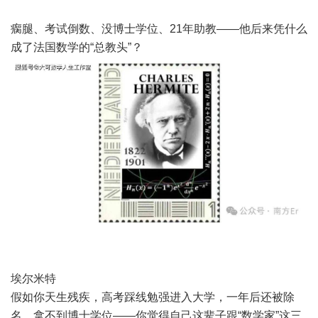
瘸腿、考试倒数、没博士学位、21年助教——他后来凭什么
成了法国数学的“总教头”？
埃尔米特
假如你天生残疾，高考踩线勉强进入大学，一年后还被除
名，拿不到博士学位——你觉得自己这辈子跟“数学家”这三