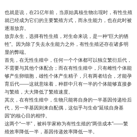
也就是说，在21亿年前，当原始真核生物出现时，有性生殖
就已经成为它们的主要繁殖方式，而永生能力，也在此时被
逐渐放弃。
放弃永生，选择有性生殖，对生命来说，是一种“巨大的牺
牲”。因为除了失去永生能力之外，有性生殖还存在诸多明
显的弊端。
首先，在无性生殖中，任何一个个体都可以独立繁衍后代，
不需要与其他个体配合；而在有性生殖中，只有雌性个体能
够产生卵细胞，雄性个体产生精子，只有两者结合，才能孕
育后代——这就意味着，种群中只有一半的个体能够直接参
与繁殖，大大降低了繁殖速度。
其次，在有性生殖中，生物只能将自身的一半基因传递给后
代，另一半基因则来自配偶，这似乎与生命“延续自身基
因”的核心目的相悖。
这两个“一半”，被科学家称为有性生殖的“两倍成本”——繁
殖效率降低一半，基因传递效率降低一半。