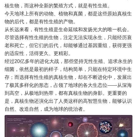
核生物，而这种全新的繁殖方式，就是有性生殖。
今天地球上所有的动物、植物和真菌，都是这些原始真核生
物的后代，都是有性生殖的产物。
从长远来看，有性生殖是生命延续和发扬光大的唯一机会。
尽管选择有性生殖的生物，注定无法实现永生，只能经历衰
老和死亡，但它们的后代，却能够通过基因重组，获得更强
的适应性，活得更久、更精彩。
经过20亿多年的进化大战，那些坚持无性生殖、追求永生的
细菌，依然是最初的样子，结构简单，只能在特定环境中生
存；而选择有性生殖的真核生物，却在不断进化中，发展出
了极其多样化的形态，占领了地球的各大生态位——从深海
到高空，从极地到热带，都有真核生物的身影。更重要的
是，真核生物还演化出了人类这样的高智慧生物，能够认识
自然、改造自然，成为地球的统治者。