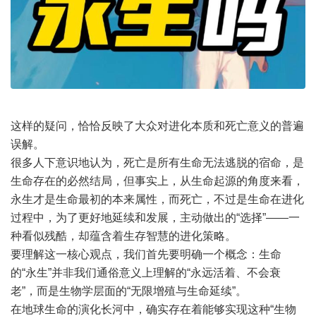
这样的疑问，恰恰反映了大众对进化本质和死亡意义的普遍
误解。
很多人下意识地认为，死亡是所有生命无法逃脱的宿命，是
生命存在的必然结局，但事实上，从生命起源的角度来看，
永生才是生命最初的本来属性，而死亡，不过是生命在进化
过程中，为了更好地延续和发展，主动做出的“选择”——一
种看似残酷，却蕴含着生存智慧的进化策略。
要理解这一核心观点，我们首先要明确一个概念：生命
的“永生”并非我们通俗意义上理解的“永远活着、不会衰
老”，而是生物学层面的“无限增殖与生命延续”。
在地球生命的演化长河中，确实存在着能够实现这种“生物