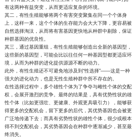
有这两种有益突变，从而更适应复杂的环境。
其二，有性生殖能够将两个有害突变聚集在同一个个体身
上，这样一来，这个个体的生存能力会大大下降，更容易被
自然选择淘汰，从而将有害基因更快地从种群中剔除，保证
种群基因的优良性。
其三，通过基因重组，有性生殖能够创造出全新的基因型，
这些新的基因型，可能会比以往任何一种基因型都更适应环
境，从而为种群的进化提供源源不断的动力。
此外，有性生殖还不可避免地涉及到“性选择”——这是一种
强大的进化动力，也是无性生殖种群中所不存在的。
在性选择过程中，多个雄性个体为了争夺与雌性个体的交配
权，会展开激烈的竞争。最终的结果是，具有优势性状的雄
性个体（比如更强壮、更健康、外观更具吸引力），能够获
得更多的交配机会，留下更多的后代，其优势基因也会被更
广泛地传递下去；而具有劣势性状的雄性个体，很少或根本
得不到交配机会，其劣势基因会在种群中逐渐减少，甚至最
终消失。