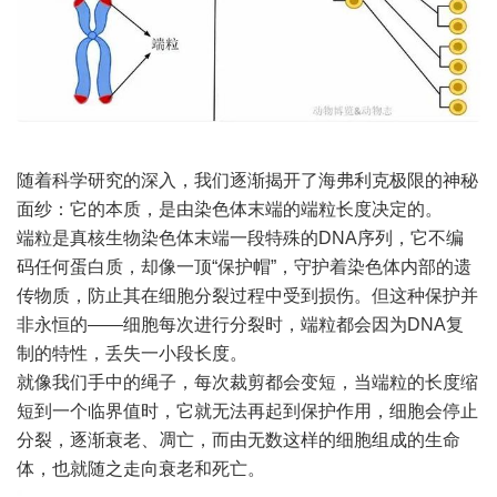
随着科学研究的深入，我们逐渐揭开了海弗利克极限的神秘
面纱：它的本质，是由染色体末端的端粒长度决定的。
端粒是真核生物染色体末端一段特殊的DNA序列，它不编
码任何蛋白质，却像一顶“保护帽”，守护着染色体内部的遗
传物质，防止其在细胞分裂过程中受到损伤。但这种保护并
非永恒的——细胞每次进行分裂时，端粒都会因为DNA复
制的特性，丢失一小段长度。
就像我们手中的绳子，每次裁剪都会变短，当端粒的长度缩
短到一个临界值时，它就无法再起到保护作用，细胞会停止
分裂，逐渐衰老、凋亡，而由无数这样的细胞组成的生命
体，也就随之走向衰老和死亡。