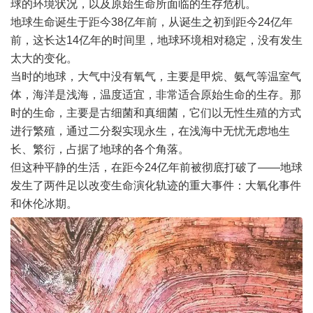
球的环境状况，以及原始生命所面临的生存危机。
地球生命诞生于距今38亿年前，从诞生之初到距今24亿年
前，这长达14亿年的时间里，地球环境相对稳定，没有发生
太大的变化。
当时的地球，大气中没有氧气，主要是甲烷、氨气等温室气
体，海洋是浅海，温度适宜，非常适合原始生命的生存。那
时的生命，主要是古细菌和真细菌，它们以无性生殖的方式
进行繁殖，通过二分裂实现永生，在浅海中无忧无虑地生
长、繁衍，占据了地球的各个角落。
但这种平静的生活，在距今24亿年前被彻底打破了——地球
发生了两件足以改变生命演化轨迹的重大事件：大氧化事件
和休伦冰期。