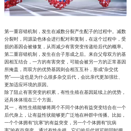
第一重容错机制，发生在减数分裂产生配子的过程中。减数
分裂时，同源染色体会进行配对和复制，在这个过程中，受
损的基因会被修复，从而减少有害突变传递给后代的概率。
第二重容错机制，发生在合子形成之后。来自父母双方的基
因相互结合，一方的有害突变，可能会被另一方的正常基因
所掩盖，而双方的优势基因则会相互互补，形成“杂交优
势”——这也是为什么很多杂交后代，会比亲代更加强壮、
更加适应环境的原因。
除了阻止有害突变的积累，有性生殖在基因延续上的优势，
还具体体现在三个方面。
其一，有性生殖能够将两个不同个体的有益突变结合在一个
后代身上，让有益性状能够更广泛地在种群中传播。比如，
一个个体拥有“抗寒”的有益突变，另一个个体拥有“抗病
害”的有益突变，通过有性生殖，它们的后代就可能同时拥