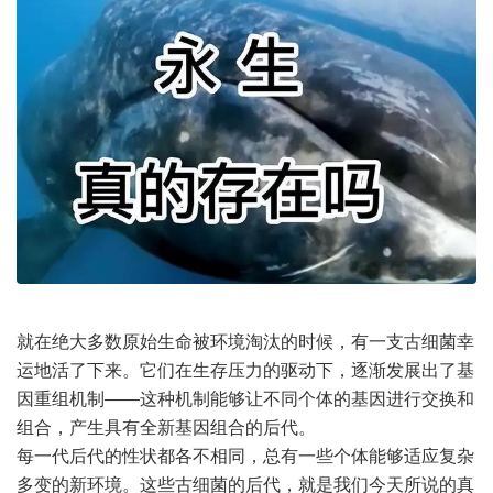
就在绝大多数原始生命被环境淘汰的时候，有一支古细菌幸
运地活了下来。它们在生存压力的驱动下，逐渐发展出了基
因重组机制——这种机制能够让不同个体的基因进行交换和
组合，产生具有全新基因组合的后代。
每一代后代的性状都各不相同，总有一些个体能够适应复杂
多变的新环境。这些古细菌的后代，就是我们今天所说的真