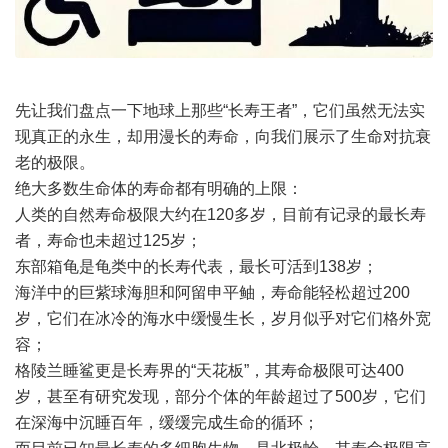
先让我们盘点一下地球上那些“长寿王者”，它们虽然无法实
现真正的永生，却用漫长的寿命，向我们展示了生命对抗衰
老的极限。
绝大多数生命体的寿命都有明确的上限：
人类的自然寿命极限大约在120多岁，目前有记录的最长寿
者，寿命也未超过125岁；
东部箱龟是龟类中的长寿代表，最长可活到138岁；
海洋中的巨紫球海胆和阿留申平鲉，寿命能轻松超过200
岁，它们在冰冷的海水中缓慢生长，岁月似乎对它们格外宽
容；
格陵兰睡鲨更是长寿界的“天花板”，其寿命极限可达400
岁，甚至有研究发现，部分个体的年龄超过了500岁，它们
在深海中沉睡百年，缓缓完成生命的循环；