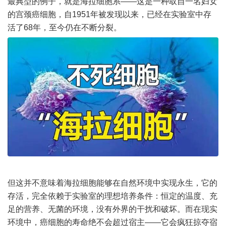
最典型的例子，就是海拉细胞系——这是一种取自一名妇女
的宫颈癌细胞，自1951年被发现以来，已经在实验室中存
活了68年，至今仍在不断分裂。
但这并不意味着海拉细胞能够在自然环境中实现永生，它的
存活，完全依赖于实验室的理想培养条件：恒定的温度、充
足的营养、无菌的环境，没有外界的干扰和破坏。而在现实
环境中，癌细胞的寿命绝不会超过宿主——它会疯狂掠夺宿