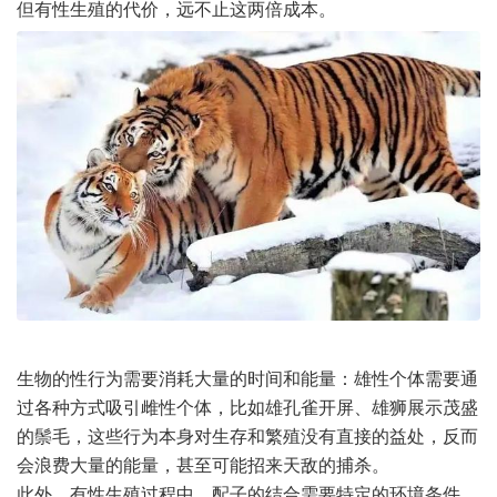
但有性生殖的代价，远不止这两倍成本。
生物的性行为需要消耗大量的时间和能量：雄性个体需要通
过各种方式吸引雌性个体，比如雄孔雀开屏、雄狮展示茂盛
的鬃毛，这些行为本身对生存和繁殖没有直接的益处，反而
会浪费大量的能量，甚至可能招来天敌的捕杀。
此外，有性生殖过程中，配子的结合需要特定的环境条件，