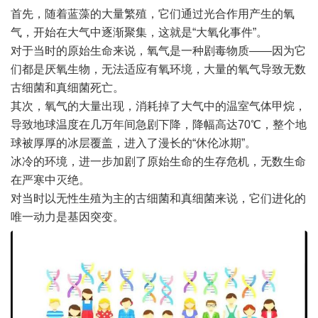
首先，随着蓝藻的大量繁殖，它们通过光合作用产生的氧
气，开始在大气中逐渐聚集，这就是“大氧化事件”。
对于当时的原始生命来说，氧气是一种剧毒物质——因为它
们都是厌氧生物，无法适应有氧环境，大量的氧气导致无数
古细菌和真细菌死亡。
其次，氧气的大量出现，消耗掉了大气中的温室气体甲烷，
导致地球温度在几万年间急剧下降，降幅高达70℃，整个地
球被厚厚的冰层覆盖，进入了漫长的“休伦冰期”。
冰冷的环境，进一步加剧了原始生命的生存危机，无数生命
在严寒中灭绝。
对当时以无性生殖为主的古细菌和真细菌来说，它们进化的
唯一动力是基因突变。