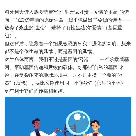
匈牙利大诗人裴多菲曾写下“生命诚可贵，爱情价更高”的诗
句，而20亿年前的原始生命，似乎也做出了类似的选择——
放弃了永生的“生命”，选择了有性生殖的“爱情”（基因重
组）。
但这背后，隐藏着一个细思极恐的事实：进化的本质，从来
都不是个体生命的延续，而是基因的延续。
对生命体而言，我们不过是基因的“容器”——一个承载着基
因、帮助基因传递和延续的载体。对那些“自私的基因”来
说，在复杂多变的地球环境中，时不时更换一个新的“容
器”（后代），要比长期使用同一个“容器”（永生的个体），
更有利于它们的传播和延续。