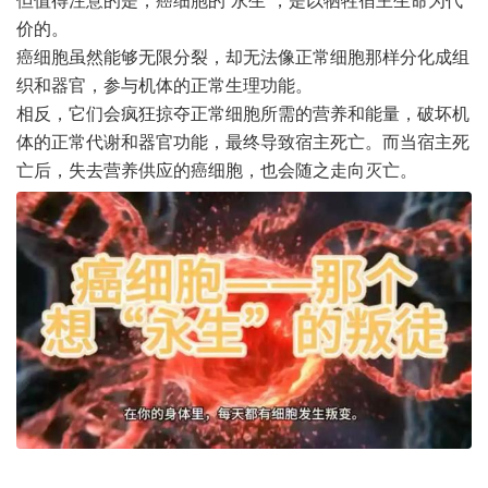
但值得注意的是，癌细胞的“永生”，是以牺牲宿主生命为代
价的。
癌细胞虽然能够无限分裂，却无法像正常细胞那样分化成组
织和器官，参与机体的正常生理功能。
相反，它们会疯狂掠夺正常细胞所需的营养和能量，破坏机
体的正常代谢和器官功能，最终导致宿主死亡。而当宿主死
亡后，失去营养供应的癌细胞，也会随之走向灭亡。