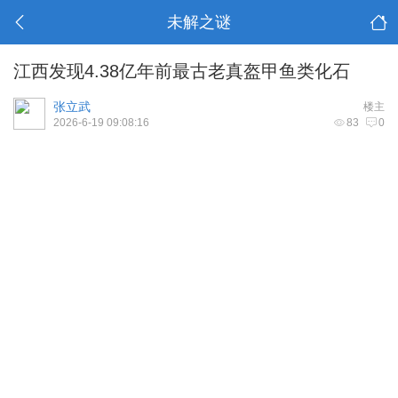
未解之谜
江西发现4.38亿年前最古老真盔甲鱼类化石
张立武
楼主
2026-6-19 09:08:16
83
0