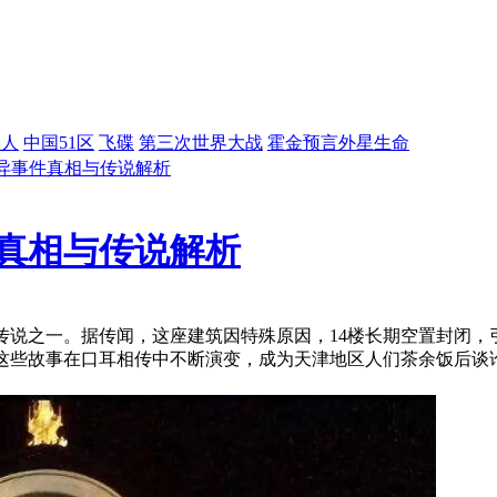
星人
中国51区
飞碟
第三次世界大战
霍金预言外星生命
异事件真相与传说解析
真相与传说解析
传说之一。据传闻，这座建筑因特殊原因，14楼长期空置封闭，
这些故事在口耳相传中不断演变，成为天津地区人们茶余饭后谈