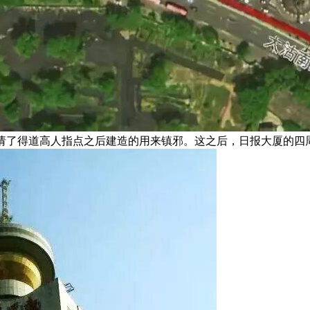
请了得道高人指点之后建造的用来镇邪。这之后，日报大厦的四