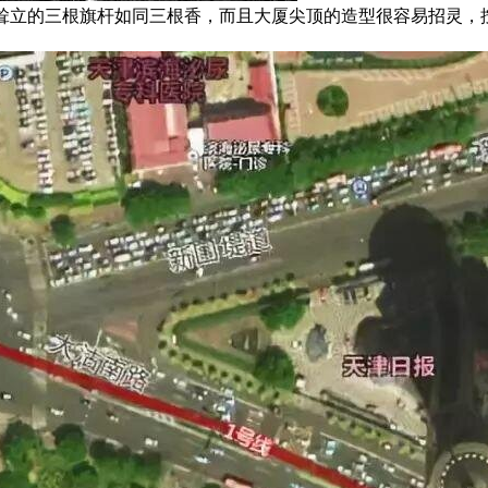
耸立的三根旗杆如同三根香，而且大厦尖顶的造型很容易招灵，
。