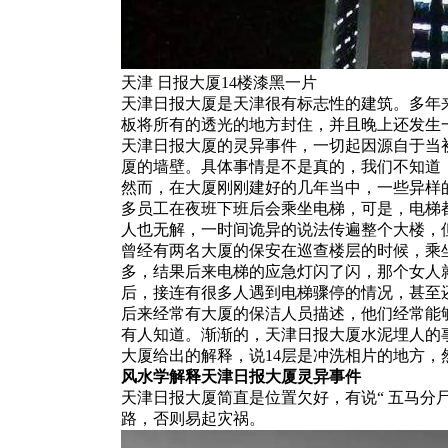
天津 日报大厦14楼漆黑一片
天津日报大厦是天津很有标志性的建筑。多年
板将所有的透光的地方封住，并且晚上还发生
天津日报大厦的灵异事件，一切起因源自于当
厦的墙壁。具体事情是不是真的，我们不知道
然而，在大厦刚刚建好的几年当中，一些异样
多员工在夜班下班后会乘坐电梯，可是，电梯
人也无解，一时间诡异的说法传遍整个大楼，
曾经有两名大厦的保安在巡查楼层的时候，乘
多，结果后来电梯的应急灯闪了闪，那个女人
后，接连有很多人遇到电梯骤停的情况，甚至
后来经常有大厦的保洁人员描述，他们经常能
有人知道。渐渐的，天津日报大厦水泥埋人的
大厦给出的解释，说14层是冲洗相片的地方
风水学解释天津日报大厦灵异事件
天津日报大厦简直是位置欠好，有说“ 五马分
路，否则易起灾祸。