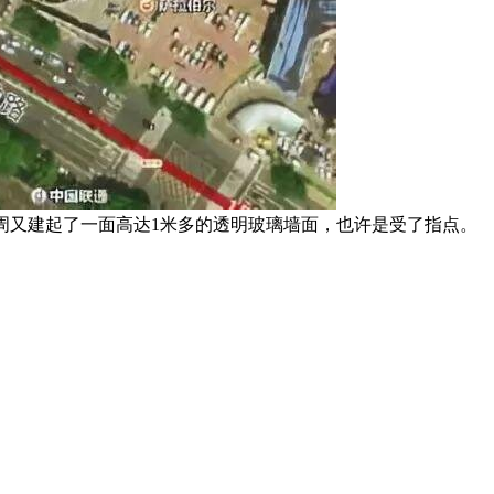
周又建起了一面高达1米多的透明玻璃墙面，也许是受了指点。