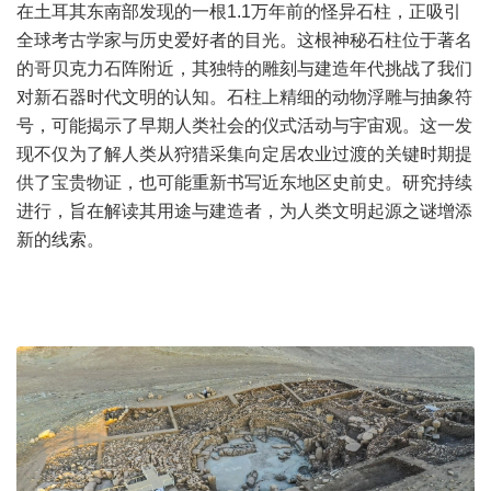
在土耳其东南部发现的一根1.1万年前的怪异石柱，正吸引
全球考古学家与历史爱好者的目光。这根神秘石柱位于著名
的哥贝克力石阵附近，其独特的雕刻与建造年代挑战了我们
对新石器时代文明的认知。石柱上精细的动物浮雕与抽象符
号，可能揭示了早期人类社会的仪式活动与
宇宙
观。这一发
现不仅为了解人类从狩猎采集向定居农业过渡的关键时期提
供了宝贵物证，也可能重新书写近东地区史前史。研究持续
进行，旨在解读其用途与建造者，为人类文明起源之谜增添
新的线索。