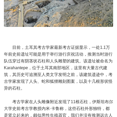
目前，土耳其考古学家最新考古证据显示，一处1.1万
年前史前遗址可能是用于举行游行庆祝活动，推测当时游行
队伍穿过有阴茎状石柱和人头雕塑的建筑。该遗址被命名为
Karahantepe，位于土耳其南部地区，这里有大量古代建
筑，其历史可追溯至人类文字发明之前，该建筑遗迹中，考
古学家发现了人头、蛇和狐狸雕刻图案，以及十几根形状怪
异的石柱。
考古学家在人头雕像附近发现了11根石柱，伊斯坦布尔
大学史前考古学教授内米·卡鲁称，这些石柱外形独特，都
是竖立起来的，颇似男性生殖器官，我们并没有推测远古人