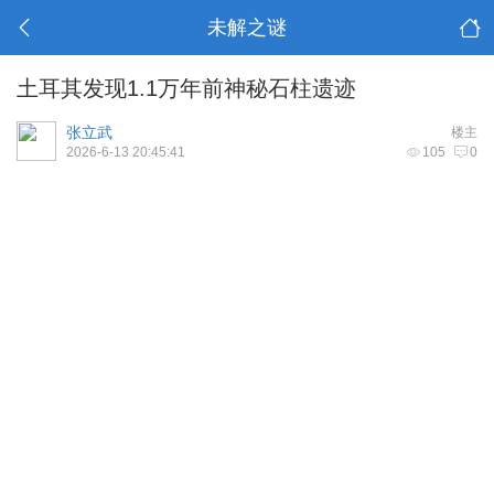
未解之谜
土耳其发现1.1万年前神秘石柱遗迹
张立武
楼主
2026-6-13 20:45:41
105
0