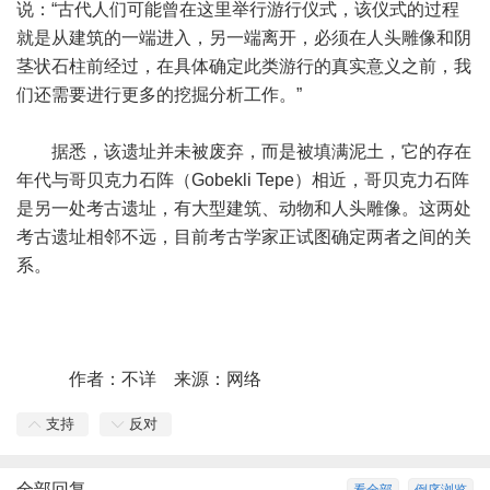
说：“古代人们可能曾在这里举行游行仪式，该仪式的过程
就是从建筑的一端进入，另一端离开，必须在人头雕像和阴
茎状石柱前经过，在具体确定此类游行的真实意义之前，我
们还需要进行更多的挖掘分析工作。”
据悉，该遗址并未被废弃，而是被填满泥土，它的存在
年代与哥贝克力石阵（Gobekli Tepe）相近，哥贝克力石阵
是另一处考古遗址，有大型建筑、动物和人头雕像。这两处
考古遗址相邻不远，目前考古学家正试图确定两者之间的关
系。
作者：不详 来源：网络
支持
反对
全部回复
看全部
倒序浏览