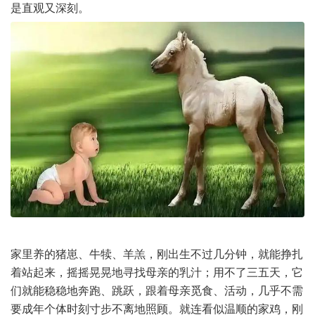
是直观又深刻。
家里养的猪崽、牛犊、羊羔，刚出生不过几分钟，就能挣扎
着站起来，摇摇晃晃地寻找母亲的乳汁；用不了三五天，它
们就能稳稳地奔跑、跳跃，跟着母亲觅食、活动，几乎不需
要成年个体时刻寸步不离地照顾。就连看似温顺的家鸡，刚