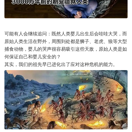
可能有人会继续追问：既然人类婴儿出生后会哇哇大哭，而
原始人类生活在野外，周围到处都是狮子、老虎、狼等大型
捕食动物，婴儿的哭声很容易吸引这些天敌，原始人类是如
何保证自己和婴儿安全的？
其实，我们的祖先早已进化出了应对这种危机的能力。