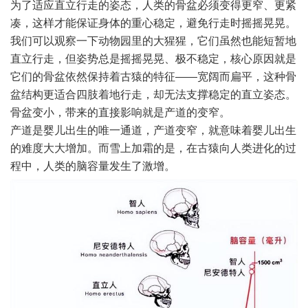
为了适应直立行走的姿态，人类的骨盆必须变得更窄、更紧
凑，这样才能保证身体的重心稳定，避免行走时摇摇晃晃。
我们可以观察一下动物园里的大猩猩，它们虽然也能短暂地
直立行走，但姿势总是摇摇晃晃、极不稳定，核心原因就是
它们的骨盆依然保持着古猿的特征——宽阔而扁平，这种骨
盆结构更适合四肢着地行走，却无法支撑稳定的直立姿态。
骨盆变小，带来的直接影响就是产道的变窄。
产道是婴儿出生的唯一通道，产道变窄，就意味着婴儿出生
的难度大大增加。而雪上加霜的是，在古猿向人类进化的过
程中，人类的脑容量发生了激增。