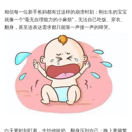
相信每一位新手爸妈都有过这样的崩溃时刻：刚出生的宝宝
就像一个“毫无自理能力的小麻烦”，无法自己吃饭、穿衣、
翻身，甚至连表达需求都只能靠一声接一声的啼哭。
白天要时刻盯着，生怕他呛奶、翻身压到自己；晚上要频繁