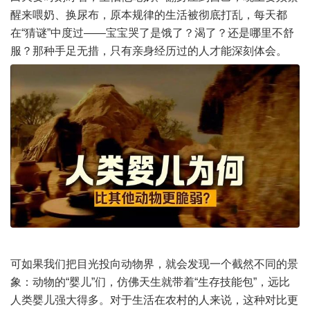
醒来喂奶、换尿布，原本规律的生活被彻底打乱，每天都
在“猜谜”中度过——宝宝哭了是饿了？渴了？还是哪里不舒
服？那种手足无措，只有亲身经历过的人才能深刻体会。
可如果我们把目光投向动物界，就会发现一个截然不同的景
象：动物的“婴儿”们，仿佛天生就带着“生存技能包”，远比
人类婴儿强大得多。对于生活在农村的人来说，这种对比更