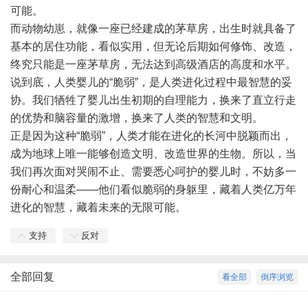
可能。
而动物幼崽，就像一座已经建成的茅草房，出生时就具备了
基本的居住功能，看似实用，但无论后期如何修饰、改造，
终究只能是一座茅草房，无法达到高级酒店的高度和水平。
说到底，人类婴儿的“脆弱”，是人类进化过程中最智慧的妥
协。我们牺牲了婴儿出生初期的自理能力，换来了直立行走
的优势和脑容量的激增，换来了人类的智慧和文明。
正是因为这种“脆弱”，人类才能在进化的长河中脱颖而出，
成为地球上唯一能够创造文明、改造世界的生物。所以，当
我们再次面对哭闹不止、需要悉心呵护的婴儿时，不妨多一
份耐心和温柔——他们看似脆弱的身躯里，藏着人类亿万年
进化的智慧，藏着未来的无限可能。
支持
反对
全部回复
看全部
倒序浏览