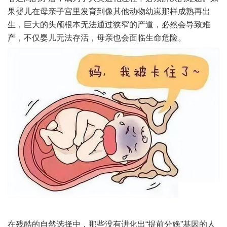
果婴儿在母亲子宫里发育到像其他动物幼崽那样成熟再出
生，巨大的头颅根本无法通过狭窄的产道，必然会导致难
产，不仅婴儿无法存活，母亲也会面临生命危险。
在残酷的自然选择中，那些没有进化出“提前分娩”基因的人