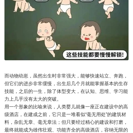
而动物幼崽，虽然出生时非常强大，能够快速站立、奔跑，
但它们的进步非常缓慢，出生后几个月就能掌握基本的生存
技能，之后的一生，除了体型变大，在认知、思维、学习能
力上几乎没有太大的突破。
用一个形象的比喻来说，人类婴儿就像一座正在建设中的高
级酒店，在建成之前，它只是一堆看似“毫无用处”的建筑材
料，杂乱无章、毫无章法；但只要经过精心的建设和打磨，
最终就能成为雄伟壮观、功能齐全的高级酒店，容纳无限的