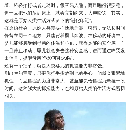
着、轻轻拍打或者走动时，很容易入睡，而且睡得很安稳，
但一旦把他们放到床上，就会立刻醒来，大声啼哭。其实，
这就是原始人类生活方式留下的“进化印记”。
在原始社会，原始人类需要不断地迁徙、狩猎，无法长时间
停留在同一个地方，只能背着婴儿奔波。在移动的环境中，
婴儿能够感受到母亲的体温和心跳，获得足够的安全感；而
一旦停止移动，婴儿就会失去这种安全感，进而通过啼哭发
出信号，提醒母亲“危险可能来临”。
还有一个细节，就是人类婴儿的抓握能力非常强。
刚出生的宝宝，只要你把手指放到他的手心，他就会紧紧地
抓住，而且抓握的力度非常大，甚至能凭借抓握力悬挂一段
时间。这种强大的抓握能力，也和原始人类的生活方式密切
相关。