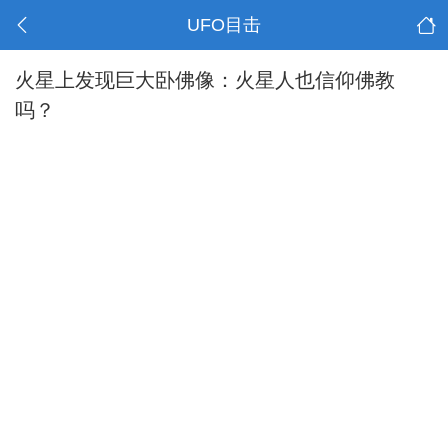
UFO目击
火星上发现巨大卧佛像：火星人也信仰佛教
吗？