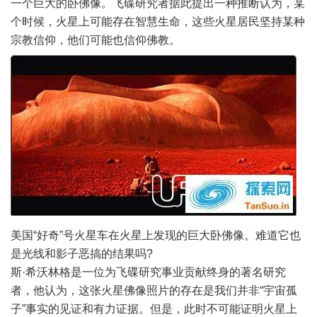
一个巨大的卧佛像。
飞碟
研究者据此提出一种推断认为，某
个时候，火星上可能存在智慧生命，这些火星居民坚持某种
宗教信仰，他们可能也信仰佛教。
美国“好奇”号火星车在火星上发现的巨大卧佛像。难道它也
是光线和影子恶搞的结果吗?
斯·希沃林格是一位为飞碟研究事业贡献终身的著名研究
者，他认为，这张火星佛像照片的存在是我们并非“宇宙孤
子”事实的见证和有力证据。但是，此时不可能证明火星上