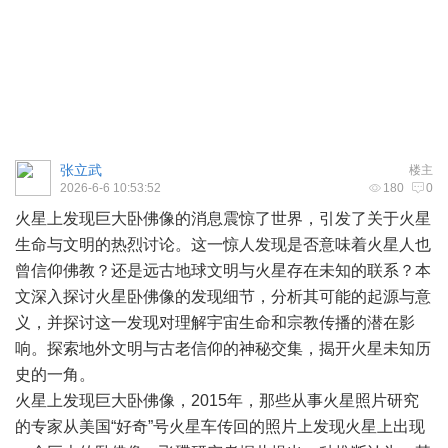
张立武
楼主
2026-6-6 10:53:52
180
0
火星上发现巨大卧佛像的消息震惊了世界，引发了关于火星
生命与文明的热烈讨论。这一惊人发现是否意味着火星人也
曾信仰佛教？还是远古地球文明与火星存在未知的联系？本
文深入探讨火星卧佛像的发现细节，分析其可能的起源与意
义，并探讨这一发现对理解
宇宙
生命和宗教传播的潜在影
响。探索地外文明与古老信仰的神秘交集，揭开火星未知历
史的一角。
火星上发现巨大卧佛像，2015年，那些从事火星照片研究
的专家从美国“好奇”号火星车传回的照片上发现火星上出现