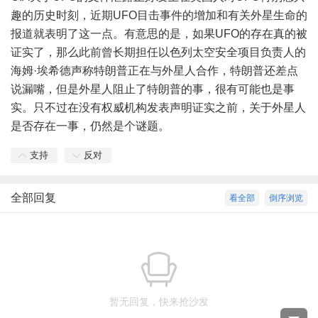
趣的历史时刻，近期UFO目击事件的增加和有关外星生命的
报道就表明了这一点。有意思的是，如果UFO的存在真的被
证实了，那么此前曾长期担任以色列太空安全项目负责人的
海姆·埃希德声称特朗普正在与
外星人
合作，特朗普还差点
说漏嘴，但是外星人阻止了特朗普的事，很有可能也是事
实。只不过在没有权威机构发表声明证实之前，关于外星人
是否存在一事，仍然是个谜题。
支持
反对
全部回复
看全部
倒序浏览
暂无回复，快来抢沙发