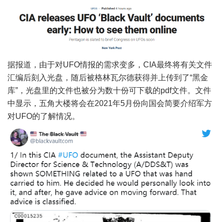
据报道，由于对UFO情报的需求变多，CIA最终将有关文件
汇编后刻入光盘，随后被格林瓦尔德获得并上传到了“黑金
库”，光盘里的文件也被分为数十份可下载的pdf文件。文件
中显示，五角大楼将会在2021年5月份向国会简要介绍军方
对UFO的了解情况。