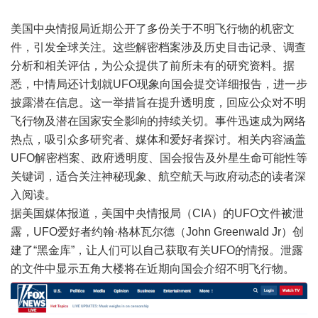
美国中央情报局近期公开了多份关于不明飞行物的机密文
件，引发全球关注。这些解密档案涉及历史目击记录、调查
分析和相关评估，为公众提供了前所未有的研究资料。据
悉，中情局还计划就UFO现象向国会提交详细报告，进一步
披露潜在信息。这一举措旨在提升透明度，回应公众对不明
飞行物及潜在国家安全影响的持续关切。事件迅速成为网络
热点，吸引众多研究者、媒体和爱好者探讨。相关内容涵盖
UFO解密档案、政府透明度、国会报告及外星生命可能性等
关键词，适合关注神秘现象、航空航天与政府动态的读者深
入阅读。
据美国媒体报道，美国中央情报局（CIA）的UFO文件被泄
露，UFO爱好者约翰·格林瓦尔德（John Greenwald Jr）创
建了“黑金库”，让人们可以自己获取有关UFO的情报。泄露
的文件中显示五角大楼将在近期向国会介绍不明飞行物。