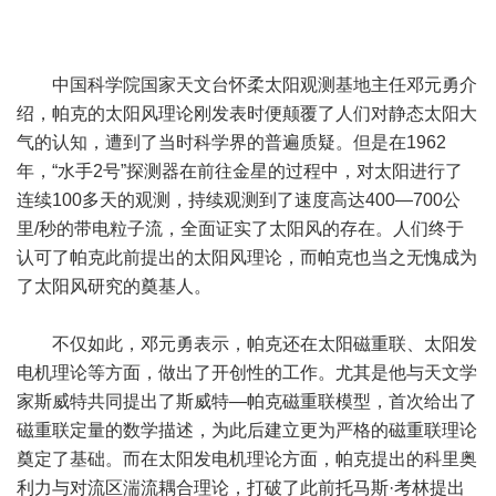
中国科学院国家天文台怀柔太阳观测基地主任邓元勇介
绍，帕克的太阳风理论刚发表时便颠覆了人们对静态太阳大
气的认知，遭到了当时科学界的普遍质疑。但是在1962
年，“水手2号”探测器在前往金星的过程中，对太阳进行了
连续100多天的观测，持续观测到了速度高达400—700公
里/秒的带电粒子流，全面证实了太阳风的存在。人们终于
认可了帕克此前提出的太阳风理论，而帕克也当之无愧成为
了太阳风研究的奠基人。
不仅如此，邓元勇表示，帕克还在太阳磁重联、太阳发
电机理论等方面，做出了开创性的工作。尤其是他与天文学
家斯威特共同提出了斯威特—帕克磁重联模型，首次给出了
磁重联定量的数学描述，为此后建立更为严格的磁重联理论
奠定了基础。而在太阳发电机理论方面，帕克提出的科里奥
利力与对流区湍流耦合理论，打破了此前托马斯·考林提出