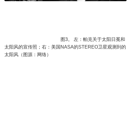
图3。 左：帕克关于太阳日冕和
太阳风的宣传照；右：美国NASA的STEREO卫星观测到的
太阳风（图源：网络）