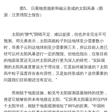
图5。 日冕物质抛射和磁云形成的太阳风暴（图
源：汪景琇院士报告）
太阳的“脾气”阴晴不定、难以捉摸，但也并非完全不可
预测。邓元勇表示，太阳高能粒子到达地球至少需要数小
时，等离子云到达地球则至少需要两三天，所以目前人类已
经可以对太阳风暴进行一定的预报。但他也指出，仅靠目前
的地面装置还无法对太阳风进行更为深入的研究，“实际观
测的太阳风速度要远大于理论值，它是如何被加速的？太阳
风中粒子温度存在各向异性，又是如何形成的？这些重要的
问题我们目前都还没有定论。”
而相较于地面设施，帕克号太阳探测器最独特的优势，
便是它能够前所未有地接近太阳。“它距离太阳最近时仅约9
个太阳半径，相较于地面观测缩短了96%的距离。”中国科