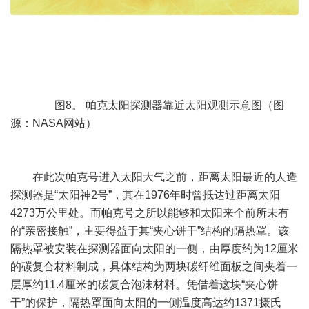
图8。 帕克太阳探测器靠近太阳观测示意图（图
源：NASA网站）
在此次帕克号进入太阳大气之前，距离太阳最近的人造
探测器是“太阳神2号”，其在1976年时曾抵达过距离太阳
4273万公里处。而帕克号之所以能够和太阳来个前所未有
的“亲密接触”，主要得益于其“夹心饼干”结构的隔热罩。该
隔热罩被安装在探测器面向太阳的一侧，由厚度约为12厘米
的碳复合材料制成，具体结构为两块碳纤维面板之间夹着一
层厚约11.4厘米的碳复合泡沫材料。凭借着这块“夹心饼
干”的保护，隔热罩面向太阳的一侧温度高达约1371摄氏