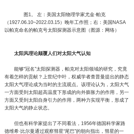
图1。 左：美国太阳物理学家尤金·帕克
（1927.06.10~2022.03.15）晚年工作照；右：美国NASA
以帕克命名的帕克号太阳探测器示意图（图源：网络）
太阳风理论颠覆人们对太阳大气认知
能够“冠名”太阳探测器，帕克对太阳领域的研究，究竟
有着怎样的贡献？上世纪中叶，权威学者查普曼提出的静态
太阳大气理论成为当时的主流观点。该理论认为，太阳大气
一方面受到太阳超高温度下形成的向外膨胀力的作用，另一
方面又受到太阳自身引力的作用，两种力实现平衡，形成了
太阳大气的静止状态。
但也有科学家提出了不同看法，1956年德国科学家路
德维希·比尔曼通过观察彗星“尾巴”的朝向指出，彗星的一