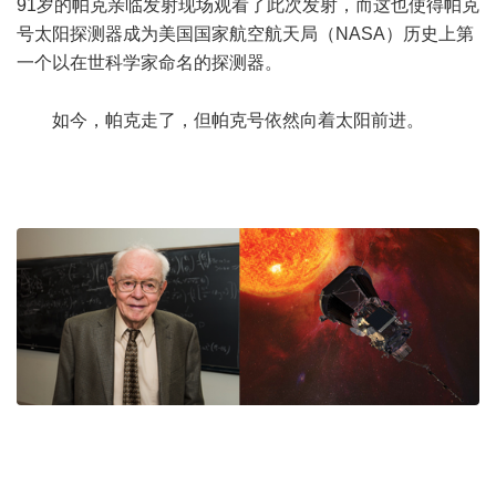
91岁的帕克亲临发射现场观看了此次发射，而这也使得帕克
号太阳探测器成为美国国家航空航天局（NASA）历史上第
一个以在世科学家命名的探测器。
如今，帕克走了，但帕克号依然向着太阳前进。