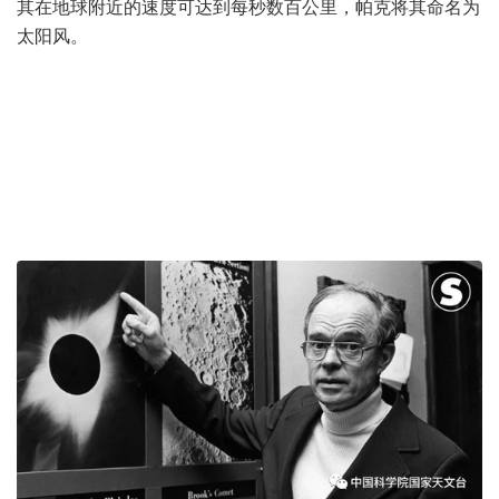
其在地球附近的速度可达到每秒数百公里，帕克将其命名为
太阳风。