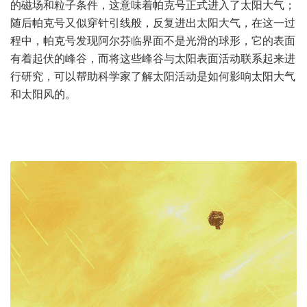
的磁场和粒子条件，这意味着帕克号正式进入了太阳大气；
随后帕克号又似穿针引线般，反复进出太阳大气，在这一过
程中，帕克号发现阿尔芬临界面不是光滑的球形，它的表面
有着起伏的峰谷，而将这些峰谷与太阳表面活动联系起来进
行研究，可以帮助科学家了解太阳活动是如何影响太阳大气
和太阳风的。