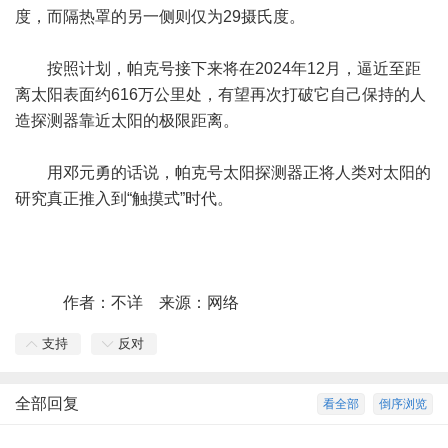
度，而隔热罩的另一侧则仅为29摄氏度。
按照计划，帕克号接下来将在2024年12月，逼近至距
离太阳表面约616万公里处，有望再次打破它自己保持的人
造探测器靠近太阳的极限距离。
用邓元勇的话说，帕克号太阳探测器正将人类对太阳的
研究真正推入到“触摸式”时代。
作者：不详 来源：网络
支持
反对
全部回复
看全部
倒序浏览