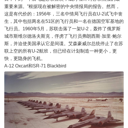
重要来源。”根据现在被解密的中央情报局的报告。然而，
这是有代价的：1956年，三名中情局飞行员在U-2试飞中丧
生，其中包括两名在51区的飞行员和一名在德国空军基地的
飞行员。1960年5月，苏联击落了一架U-2，轰炸了俄罗斯
城市斯维尔德洛夫斯克，俘虏了飞行员弗朗西斯·加里·鲍尔
斯，并迫使美国承认它是间谍。艾森豪威尔总统停止了在苏
联上空的所有U-2航班，但已经在计划制造一种更小，更
快，更隐身的飞机。
A-12 Oxcart和SR-71 Blackbird