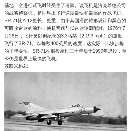
基地上空进行试飞时经受住了考验。该飞机是洛克希德公司
的战略侦察机，是世界上飞行速度最快和最高的作战飞机。
SR-71比A-12更长，更重，由于其圆滑的锥形设计和黑色的
可吸收雷达的涂料，使超音速与低雷达轮廓配对。1976年7
月28日，飞行员以创纪录的3.3马赫（2,193 mph）的速度
飞行了SR-71。以每秒400英尺的速度，这实际上比快步枪
的子弹要快。SR-71在服役超过三十年后于1990年退役，至
今仍是世界上最快的飞机。
苏联米格21