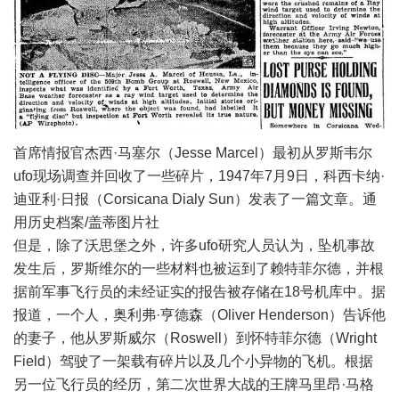
首席情报官杰西·马塞尔（Jesse Marcel）最初从罗斯韦尔
ufo现场调查并回收了一些碎片，1947年7月9日，科西卡纳·
迪亚利·日报（Corsicana Dialy Sun）发表了一篇文章。通
用历史档案/盖蒂图片社
但是，除了沃思堡之外，许多ufo研究人员认为，坠机事故
发生后，罗斯维尔的一些材料也被运到了赖特菲尔德，并根
据前军事飞行员的未经证实的报告被存储在18号机库中。据
报道，一个人，奥利弗·亨德森（Oliver Henderson）告诉他
的妻子，他从罗斯威尔（Roswell）到怀特菲尔德（Wright
Field）驾驶了一架载有碎片以及几个小异物的飞机。根据
另一位飞行员的经历，第二次世界大战的王牌马里昂·马格