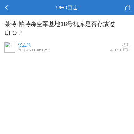
UFO目击
莱特·帕特森空军基地18号机库是否存放过
UFO？
张立武
楼主
2026-5-30 08:33:52
143
0