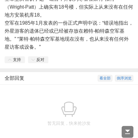
（Wright-Patt）上确实有18号楼，但实际上从来没有在任何
地方安装机库18。
空军在1985年1月发表的一份正式声明中说：“错误地指出，
外星游客的遗体已经或已经被存放在赖特-帕特森空军基
地。” “莱特·帕特森空军基地现在没有，也从来没有任何外
星访客或设备。”
支持
反对
全部回复
看全部
倒序浏览
暂无回复，快来抢沙发