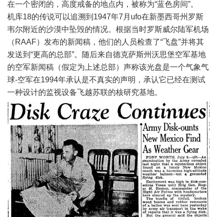
在一个密闭的，高度戒备的地点内，被称为“蓝色房间”。
机库18的传说可以追溯到1947年7月ufo在新墨西哥州罗斯
韦尔附近的沙漠中坠毁的情况。根据当时罗斯威尔陆军机场
（RAAF）发布的新闻稿，他们的人员检查了“飞盘”并将其
发送到“更高的总部”。随后来自德克萨斯州沃思堡空军基地
的空军新闻稿（假定为上述总部）声称该光盘是一个气象气
球-空军在1994年承认是不真实的声明，承认它已经在测试
一种设计的监视设备飞越苏联的核研究基地。