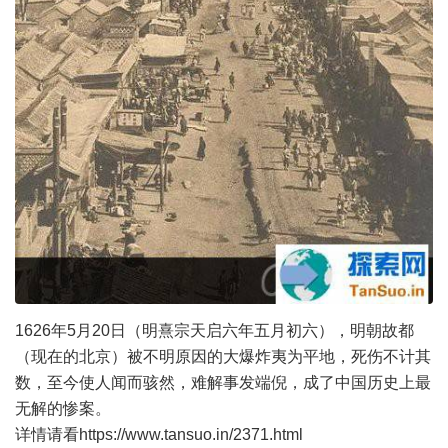
1626年5月20日（明熹宗天启六年五月初六），明朝故都
（现在的北京）被不明原因的大爆炸夷为平地，死伤不计其
数，至今使人闻而骇然，难解事发端倪，成了中国历史上最
无解的惨案。
详情请看https://www.tansuo.in/2371.html