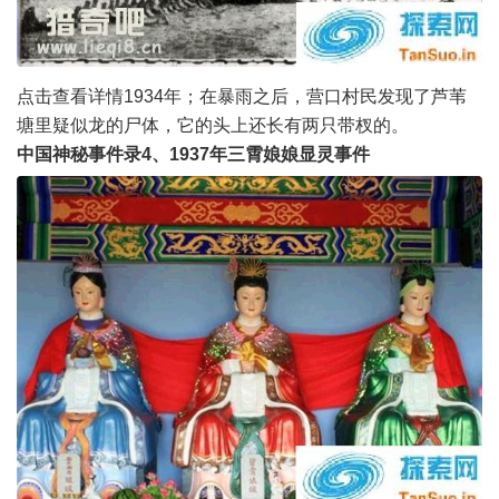
点击查看详情1934年；在暴雨之后，营口村民发现了芦苇
塘里疑似龙的尸体，它的头上还长有两只带杈的。
中国神秘事件录4、1937年三霄娘娘显灵事件