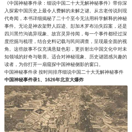
《中国
神秘事件
录：细说中国二十大无解神秘事件》带你深
入探索中国历史上最令人费解的未解之谜。从古老传说到现
代奇闻，本书详细揭秘了二十个至今无法用科学解释的神秘
事件。无论是神农架野人踪迹、彭加木罗布泊失踪案，还是
四川黑竹沟诡异现象、故宫灵异传闻，每一个事件都经过深
度挖掘与梳理，结合史料记载与民间调查，呈现最全面的视
角。这些故事不仅充满悬疑色彩，更折射出中国文化中对未
知领域的好奇与敬畏。适合对神秘现象、历史谜团感兴趣的
读者，为你打开一扇窥探中国神秘侧影的窗口。
中国神秘事件录 按时间排序细说中国二十大无解神秘事件
中国神秘事件录1、1626年北京大爆炸