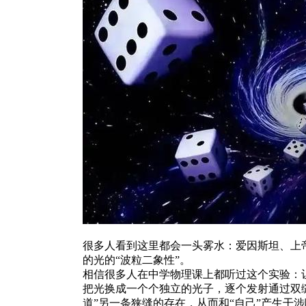
很多人看到这里都会一头雾水：爱因斯坦、上
的光的“波粒二象性”。
相信很多人在中学物理课上都听过这个实验：
把光换成一个个独立的光子，逐个发射通过双
道”另一条狭缝的存在，从而和“自己”产生干