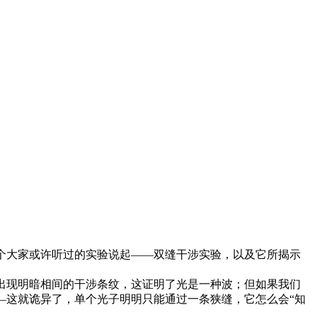
个大家或许听过的实验说起——双缝干涉实验，以及它所揭示
出现明暗相间的干涉条纹，这证明了光是一种波；但如果我们
—这就诡异了，单个光子明明只能通过一条狭缝，它怎么会“知