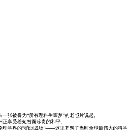
一张被誉为“所有理科生噩梦”的老照片说起。
洲正享受着短暂而珍贵的和平。
理学界的“硝烟战场”——这里齐聚了当时全球最伟大的科学