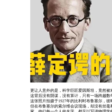
更让人意外的是，科学巨匠爱因斯坦，竟然被戏
这背后没有阴谋，没有算计，只有一场跨越数
这张照片拍摄于1927年的比利时布鲁塞尔，
但在布鲁塞尔的索尔维会议现场，却没有丝毫
家，他们每一个人的名字，都足以写进物理学