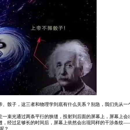
帝、骰子，这三者和物理学到底有什么关系？别急，我们先从一
让一束光通过两条平行的狭缝，投射到后面的屏幕上，屏幕上会
缝，经过足够长的时间后，屏幕上依然会出现同样的干涉条纹—
涉呢？