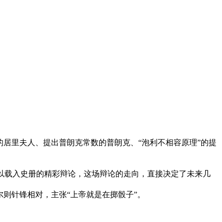
的居里夫人、提出普朗克常数的普朗克、“泡利不相容原理”的提
以载入史册的精彩辩论，这场辩论的走向，直接决定了未来几
则针锋相对，主张“上帝就是在掷骰子”。