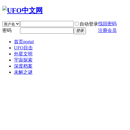
找回密码
自动登录
密码
注册会员
登录
首页
portal
UFO目击
外星文明
宇宙探索
深度档案
未解之谜