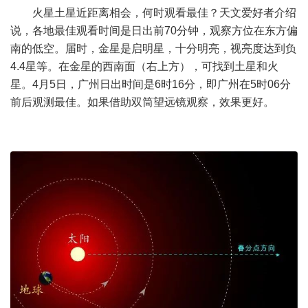
火星土星近距离相会，何时观看最佳？天文爱好者介绍
说，各地最佳观看时间是日出前70分钟，观察方位在东方偏
南的低空。届时，金星是启明星，十分明亮，视亮度达到负
4.4星等。在金星的西南面（右上方），可找到土星和火
星。4月5日，广州日出时间是6时16分，即广州在5时06分
前后观测最佳。如果借助双筒望远镜观察，效果更好。