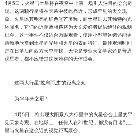
4月5日，火星与土星将在夜空中上演一场引人注目的会合奇
观。这两颗行星将在天幕中彼此靠近，形成罕见的天文现
象。火星以其明亮的红色光芒著称，而土星则以其独特的光
环闻名，它们的近距离相遇将为天文爱好者提供绝佳的观测
机会。这一事件不仅适合肉眼观看，使用小型望远镜还能更
清晰地欣赏到土星的光环和火星的表面特征。最佳观测时间
是在日落后向西方天空寻找。无论是专业天文学家还是普通
观星者，都不应错过这次难得的天体盛会。
这两大行星“擦肩而过”的距离之短
为44年来之冠！
4月5日，将出现太阳系八大行星中的火星会合土星的罕
见天象奇观。在地球上，任何人在21世纪，都没有目睹到土
星与火星在这么近的视觉距离聚会。