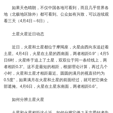
如果天色晴朗，不仅中国各地可看到，而且几乎世界各
地（北极地区除外）都可看到。公众如有兴致，可以连续观
看三天（4月4日～6日）。
土星火星近日动态
近日，火星和土星都位于摩羯座，火星由西向东追赶着
土星。4月4日，火星在土星的西南面，两者相距0.9°；4月5
日6时，火星终于追上了土星，双双位于同一条经线上，两
者相距0.3°。这不是最短的相距，根据理论计算，再过几个
小时，火星和土星才相距最近。圆圆的满月的视直径约为
0.5度°，如果满月在火星和土星的前面经过，就可把它俩全
部遮掩。4月6日，火星在土星东南面，两者相距0.6°。
如何分辨土星火星
土星和火星相距这么近，如何分辨它俩？天文爱好者告