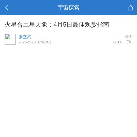
宇宙探索
火星合土星天象：4月5日最佳观赏指南
张立武
楼主
2026-5-28 07:42:01
115
0