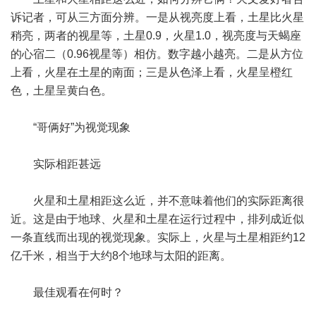
诉记者，可从三方面分辨。一是从视亮度上看，土星比火星
稍亮，两者的视星等，土星0.9，火星1.0，视亮度与天蝎座
的心宿二（0.96视星等）相仿。数字越小越亮。二是从方位
上看，火星在土星的南面；三是从色泽上看，火星呈橙红
色，土星呈黄白色。
“哥俩好”为视觉现象
实际相距甚远
火星和土星相距这么近，并不意味着他们的实际距离很
近。这是由于地球、火星和土星在运行过程中，排列成近似
一条直线而出现的视觉现象。实际上，火星与土星相距约12
亿千米，相当于大约8个地球与太阳的距离。
最佳观看在何时？