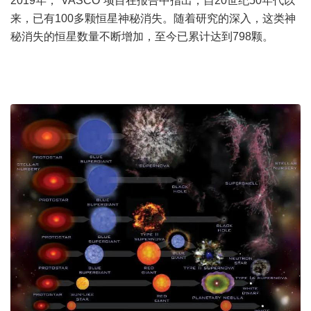
2019年，“VASCO”项目在报告中指出，自20世纪50年代以
来，已有100多颗恒星神秘消失。随着研究的深入，这类神
秘消失的恒星数量不断增加，至今已累计达到798颗。