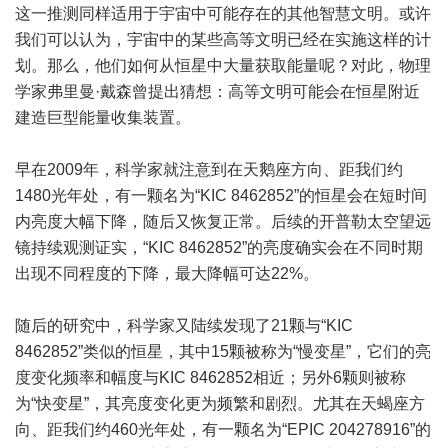
这一推测同样适用于宇宙中可能存在的其他智慧文明。或许
我们可以认为，宇宙中的某些高等文明已经在实施这样的计
划。那么，他们如何从恒星中大量获取能量呢？对此，物理
学家弗里曼·戴森曾提出猜想：高等文明可能会在恒星附近
建造巨型能量收集装置。
早在2009年，科学家就注意到在天鹅座方向、距我们约
1480光年处，有一颗名为“KIC 8462852”的恒星会在短时间
内亮度大幅下降，随后又恢复正常。后续的开普勒太空望远
镜持续观测证实，“KIC 8462852”的亮度确实会在不同时期
出现不同程度的下降，最大降幅可达22%。
随后的研究中，科学家又陆续发现了21颗与“KIC
8462852”类似的恒星，其中15颗被称为“慢变星”，它们的亮
度变化频率和幅度与KIC 8462852相近；另外6颗则被称
为“快变星”，其亮度变化更为频繁和剧烈。尤其在天蝎座方
向、距我们约460光年处，有一颗名为“EPIC 204278916”的