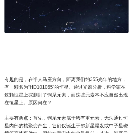
有趣的是，在半人马座方向，距离我们约355光年的地方，
有一颗名为“HD101065”的恒星。通过光谱分析，科学家在
这颗恒星上探测到了锕系元素，而这些元素本不应自然出现
在恒星上。原因何在？
主要有两点：首先，锕系元素属于稀有重元素，无法通过恒
星内部的核聚变产生，它们仅诞生于超新星爆发或中子星碰