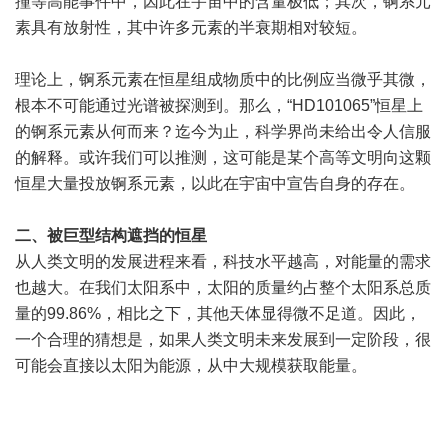
撞等高能事件中，因此在宇宙中的含量极低；其次，锕系元
素具有放射性，其中许多元素的半衰期相对较短。
理论上，锕系元素在恒星组成物质中的比例应当微乎其微，
根本不可能通过光谱被探测到。那么，“HD101065”恒星上
的锕系元素从何而来？迄今为止，科学界尚未给出令人信服
的解释。或许我们可以推测，这可能是某个高等文明向这颗
恒星大量投放锕系元素，以此在宇宙中宣告自身的存在。
二、被巨型结构遮挡的恒星
从人类文明的发展进程来看，科技水平越高，对能量的需求
也越大。在我们太阳系中，太阳的质量约占整个太阳系总质
量的99.86%，相比之下，其他天体显得微不足道。因此，
一个合理的猜想是，如果人类文明未来发展到一定阶段，很
可能会直接以太阳为能源，从中大规模获取能量。