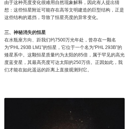
由于这种亮度变化很难用自然现象解释，因此有人提出猜
想：这些恒星附近可能存在高等文明建造的巨型结构，正是
这些结构的遮挡，导致了恒星亮度的异常变化。
三、神秘消失的恒星
在水瓶座方向、距我们约7500万光年处，曾存在一颗名
为“PHL 293B LM1”的恒星，它位于一个名为“PHL 293B”的
矮星系中。这颗恒星质量约为太阳的85倍，属于罕见的高光
度蓝变星，其最高亮度可达太阳的250万倍。正因如此，我
们才能在如此遥远的距离上直接观测到它。