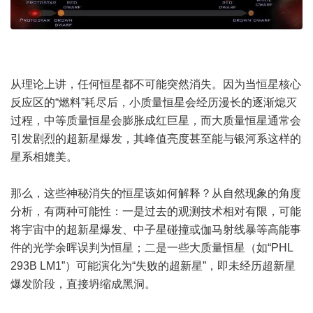
从理论上讲，任何恒星都不可能突然消失。因为当恒星核心
反应区的“燃料”耗尽后，小质量恒星会经历漫长的逐渐熄灭
过程，中等质量恒星会膨胀成红巨星，而大质量恒星通常会
引发剧烈的超新星爆发，其峰值亮度甚至能与银河系这样的
星系相媲美。
那么，这些神秘消失的恒星该如何解释？从自然现象的角度
分析，有两种可能性：一是过去的观测技术相对有限，可能
将宇宙中的超新星爆发、中子星碰撞或伽马射线暴等高能事
件的光学余晖误判为恒星；二是一些大质量恒星（如“PHL
293B LM1”）可能演化为“失败的超新星”，即未经历超新星
爆发阶段，直接坍缩成黑洞。