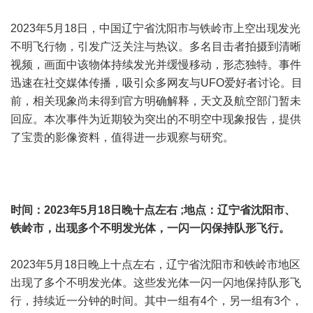
2023年5月18日，中国辽宁省沈阳市与铁岭市上空出现发光
不明飞行物，引发广泛关注与热议。多名目击者拍摄到清晰
视频，画面中该物体持续发光并缓慢移动，形态独特。事件
迅速在社交媒体传播，吸引众多网友与UFO爱好者讨论。目
前，相关现象尚未得到官方明确解释，天文及航空部门暂未
回应。本次事件为近期较为突出的不明空中现象报告，提供
了宝贵的影像资料，值得进一步观察与研究。
时间：2023年5月18日晚十点左右 ;地点：辽宁省沈阳市、
铁岭市，出现多个不明发光体，一闪一闪保持队形飞行。
2023年5月18日晚上十点左右，辽宁省沈阳市和铁岭市地区
出现了多个不明发光体。这些发光体一闪一闪地保持队形飞
行，持续近一分钟的时间。其中一组有4个，另一组有3个，