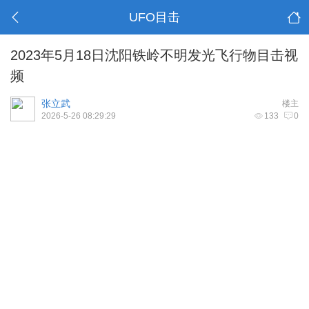
UFO目击
2023年5月18日沈阳铁岭不明发光飞行物目击视
频
张立武
楼主
2026-5-26 08:29:29
133
0