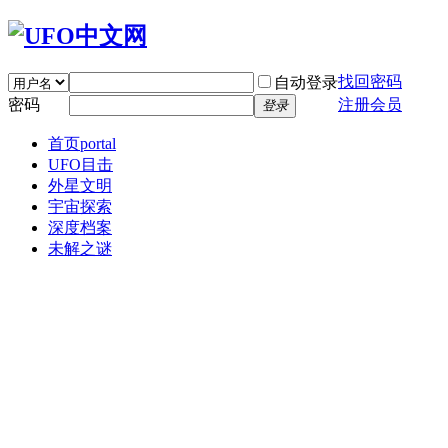
找回密码
自动登录
密码
注册会员
登录
首页
portal
UFO目击
外星文明
宇宙探索
深度档案
未解之谜