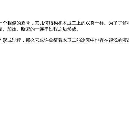
个相似的双脊，其几何结构和木卫二上的双脊一样。为了了解格
结、加压、断裂的一连串过程之后形成。
形成过程，那么它或许象征着木卫二的冰壳中也存在很浅的液态