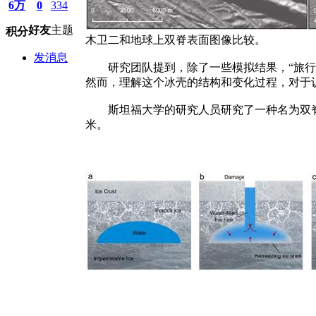
6万
0
334
好友
主题
积分
木卫二和地球上双脊表面图像比较。
发消息
研究团队提到，除了一些模拟结果，“旅行者号
然而，理解这个冰壳的结构和变化过程，对于
斯坦福大学的研究人员研究了一种名为双脊（d
米。