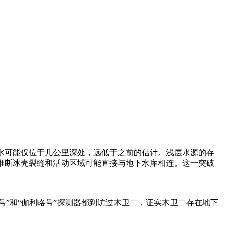
水可能仅位于几公里深处，远低于之前的估计。浅层水源的存
推断冰壳裂缝和活动区域可能直接与地下水库相连。这一突破
号”和“伽利略号”探测器都到访过木卫二，证实木卫二存在地下