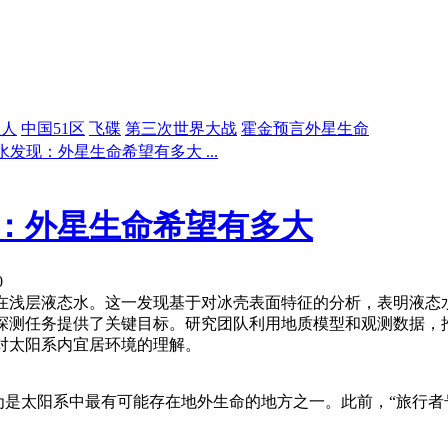
星人
中国51区
飞碟
第三次世界大战
霍金预言外星生命
发现：外星生命希望有多大 ...
：外星生命希望有多大
0
在浅层液态水。这一发现基于对冰壳表面特征的分析，表明液态
探测任务提供了关键目标。研究团队利用地质模型和观测数据，
对太阳系内宜居环境的理解。
认为是太阳系中最有可能存在地外生命的地方之一。此前，“旅行者