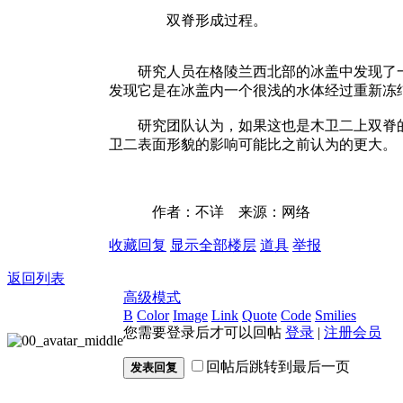
双脊形成过程。
研究人员在格陵兰西北部的冰盖中发现了一
发现它是在冰盖内一个很浅的水体经过重新冻
研究团队认为，如果这也是木卫二上双脊的
卫二表面形貌的影响可能比之前认为的更大。
作者：不详 来源：网络
收藏
回复
显示全部楼层
道具
举报
返回列表
高级模式
B
Color
Image
Link
Quote
Code
Smilies
您需要登录后才可以回帖
登录
|
注册会员
回帖后跳转到最后一页
发表回复