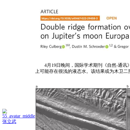
4月19日晚间，国际学术期刊《自然-通讯》（N
上可能存在很浅的液态水。该结果或为木卫二
张立武