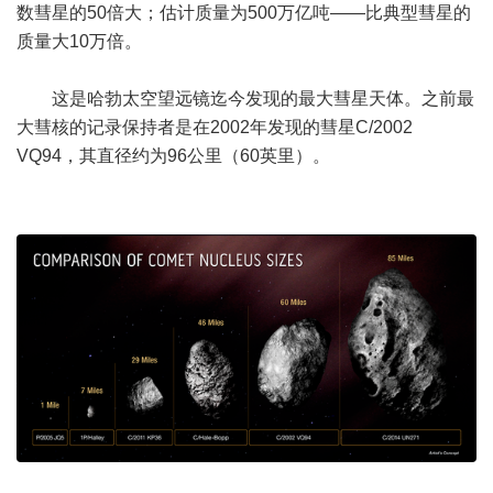
数彗星的50倍大；估计质量为500万亿吨——比典型彗星的
质量大10万倍。
这是哈勃太空望远镜迄今发现的最大彗星天体。之前最
大彗核的记录保持者是在2002年发现的彗星C/2002
VQ94，其直径约为96公里（60英里）。