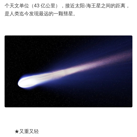
个天文单位（43 亿公里），接近太阳-海王星之间的距离，
是人类迄今发现最远的一颗彗星。
★又重又轻