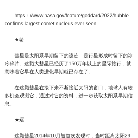
https：//www.nasa.gov/feature/goddard/2022/hubble-
confirms-largest-comet-nucleus-ever-seen
★老
彗星是太阳系早期留下的遗迹，是行星形成时留下的冰
冷碎片。这颗大彗星已经历了150万年以上的星际旅行，就
意味着它早在人类进化早期就已存在了。
在这颗彗星在接下来不断接近太阳的窗口，地球人有较
多机会观测它，通过对它的资料，进一步获取太阳系早期信
息。
★远
这颗彗星2014年10月被首次发现时，当时距离太阳29