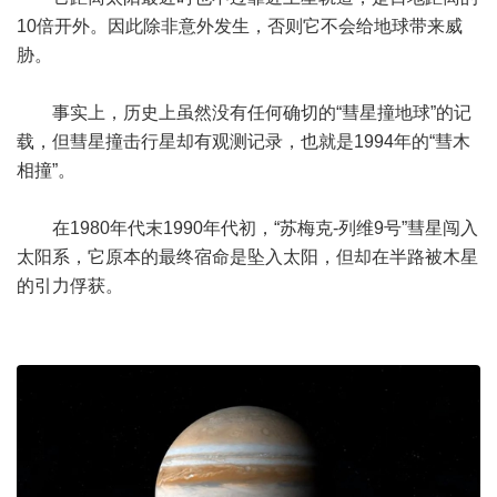
10倍开外。因此除非意外发生，否则它不会给地球带来威
胁。
事实上，历史上虽然没有任何确切的“彗星撞地球”的记
载，但彗星撞击行星却有观测记录，也就是1994年的“彗木
相撞”。
在1980年代末1990年代初，“苏梅克-列维9号”彗星闯入
太阳系，它原本的最终宿命是坠入太阳，但却在半路被木星
的引力俘获。