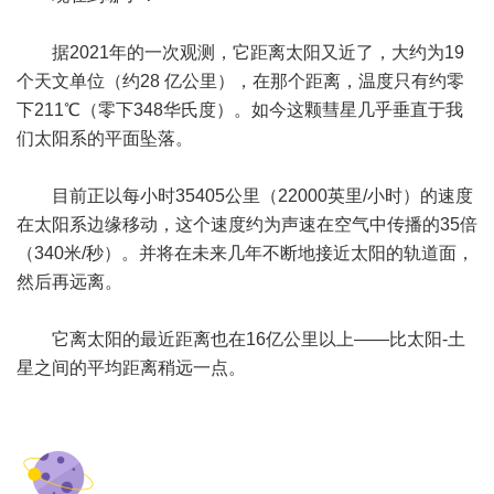
据2021年的一次观测，它距离太阳又近了，大约为19
个天文单位（约28 亿公里），在那个距离，温度只有约零
下211℃（零下348华氏度）。如今这颗彗星几乎垂直于我
们太阳系的平面坠落。
目前正以每小时35405公里（22000英里/小时）的速度
在太阳系边缘移动，这个速度约为声速在空气中传播的35倍
（340米/秒）。并将在未来几年不断地接近太阳的轨道面，
然后再远离。
它离太阳的最近距离也在16亿公里以上——比太阳-土
星之间的平均距离稍远一点。