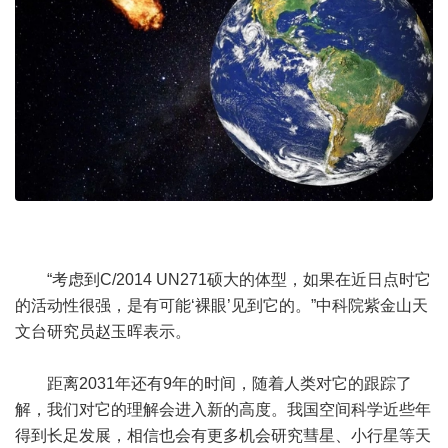
“考虑到C/2014 UN271硕大的体型，如果在近日点时它
的活动性很强，是有可能‘裸眼’见到它的。”中科院紫金山天
文台研究员赵玉晖表示。
距离2031年还有9年的时间，随着人类对它的跟踪了
解，我们对它的理解会进入新的高度。我国空间科学近些年
得到长足发展，相信也会有更多机会研究彗星、小行星等天