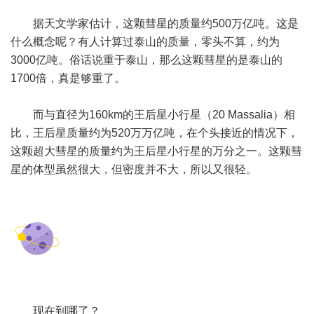
据天文学家估计，这颗彗星的质量约500万亿吨。这是
什么概念呢？有人计算过泰山的质量，零头不算，约为
3000亿吨。俗话说重于泰山，那么这颗彗星的是泰山的
1700倍，真是够重了。
而与直径为160km的王后星小行星（20 Massalia）相
比，王后星质量约为520万万亿吨，在个头接近的情况下，
这颗超大彗星的质量约为王后星小行星的万分之一。这颗彗
星的体型虽然很大，但密度并不大，所以又很轻。
现在到哪了？