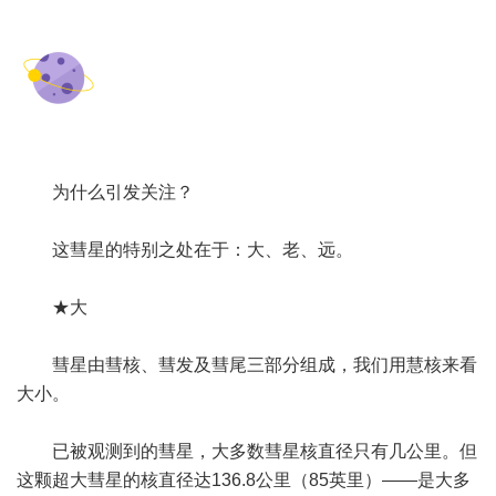
为什么引发关注？
这彗星的特别之处在于：大、老、远。
★大
彗星由彗核、彗发及彗尾三部分组成，我们用慧核来看
大小。
已被观测到的彗星，大多数彗星核直径只有几公里。但
这颗超大彗星的核直径达136.8公里（85英里）——是大多