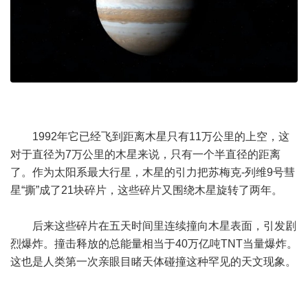
1992年它已经飞到距离木星只有11万公里的上空，这
对于直径为7万公里的木星来说，只有一个半直径的距离
了。作为太阳系最大行星，木星的引力把苏梅克-列维9号彗
星“撕”成了21块碎片，这些碎片又围绕木星旋转了两年。
后来这些碎片在五天时间里连续撞向木星表面，引发剧
烈爆炸。撞击释放的总能量相当于40万亿吨TNT当量爆炸。
这也是人类第一次亲眼目睹天体碰撞这种罕见的天文现象。