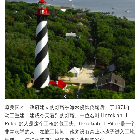
原美国本土政府建立的灯塔被海水侵蚀倒塌后，于1871年
动工重建，建成今天看到的灯塔。一位名叫 Hezekiah H.
Pittee 的人是这个工程的包工头。Hezekiah H. Pittee是一个
非常慈祥的人，在施工期间，他并没有禁止小孩子进入工地
玩耍——这仁慈的决定最终导致了悲剧的发生。