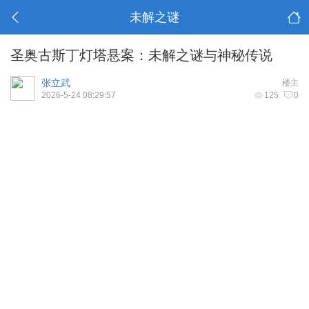
未解之谜
圣奥古斯丁灯塔悬案：未解之谜与神秘传说
张立武
楼主
2026-5-24 08:29:57
125
0