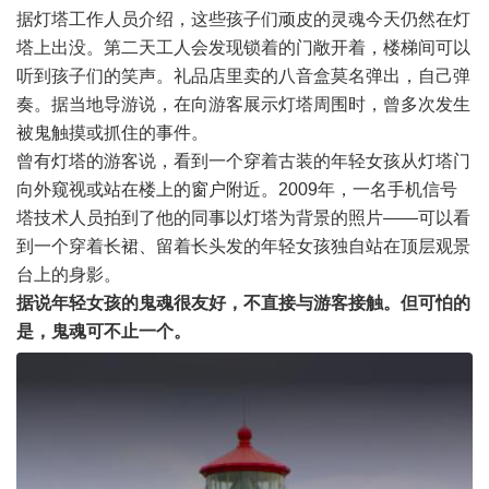
据灯塔工作人员介绍，这些孩子们顽皮的灵魂今天仍然在灯
塔上出没。第二天工人会发现锁着的门敞开着，楼梯间可以
听到孩子们的笑声。礼品店里卖的八音盒莫名弹出，自己弹
奏。据当地导游说，在向游客展示灯塔周围时，曾多次发生
被鬼触摸或抓住的事件。
曾有灯塔的游客说，看到一个穿着古装的年轻女孩从灯塔门
向外窥视或站在楼上的窗户附近。2009年，一名手机信号
塔技术人员拍到了他的同事以灯塔为背景的照片——可以看
到一个穿着长裙、留着长头发的年轻女孩独自站在顶层观景
台上的身影。
据说年轻女孩的鬼魂很友好，不直接与游客接触。但可怕的
是，鬼魂可不止一个。