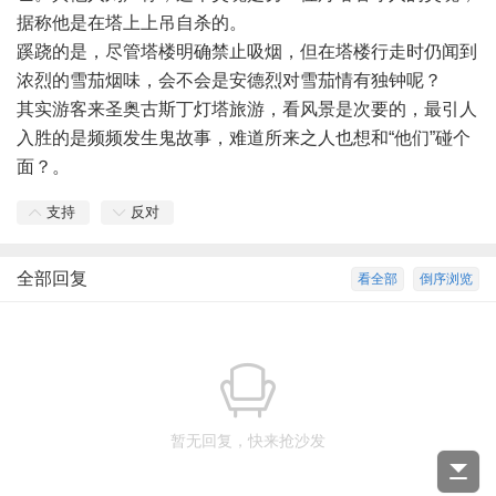
据称他是在塔上上吊自杀的。
蹊跷的是，尽管塔楼明确禁止吸烟，但在塔楼行走时仍闻到
浓烈的雪茄烟味，会不会是安德烈对雪茄情有独钟呢？
其实游客来圣奥古斯丁灯塔旅游，看风景是次要的，最引人
入胜的是频频发生鬼故事，难道所来之人也想和“他们”碰个
面？。
支持
反对
全部回复
看全部
倒序浏览
暂无回复，快来抢沙发