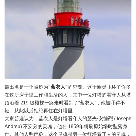
最出名是一个被称为
“蓝衣人”
的鬼魂。这个幽灵吓坏了许多
在这所房子里工作和生活的人，其中一位灯塔的看守人从塔
顶沿着 219 级楼梯一路走时看到了“蓝衣人”，他被吓得不
轻，从此以后拒绝再住在灯塔里。
大家普遍认为，蓝衣人是灯塔看守人约瑟夫·安德烈 (Joseph
Andreu) 不安分的灵魂，他在 1859年粉刷原始塔时坠落身
亡。其他人则声称，这个灵魂是另一位灯塔看守人的灵魂，