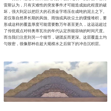
雷斯认为，只有灾难性的突发事件才可能造成如此程度的破
坏，强大到足以把巨大的石质金字塔压在成吨的泥土之下。
若仅靠自然界长期的风蚀、雨蚀或风吹尘土的缓慢堆积，要
形成这样的覆盖厚度可能需要数万年甚至更久，这远远超过
了传统观点对特奥蒂瓦坎的年代认定所能容纳的时间尺度。
而当我们注意到另一个细节，谜团反而更深。这层覆盖土均
匀致密，很像那种在超大规模水之后留下的冲击沉积层。