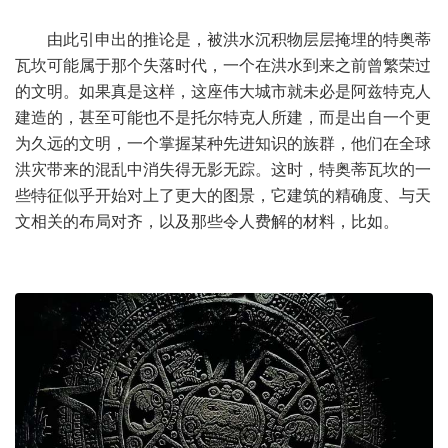
由此引申出的推论是，被洪水沉积物层层掩埋的特奥蒂
瓦坎可能属于那个失落时代，一个在洪水到来之前曾繁荣过
的文明。如果真是这样，这座伟大城市就未必是阿兹特克人
建造的，甚至可能也不是托尔特克人所建，而是出自一个更
为久远的文明，一个掌握某种先进知识的族群，他们在全球
洪灾带来的混乱中消失得无影无踪。这时，特奥蒂瓦坎的一
些特征似乎开始对上了更大的图景，它建筑的精确度、与天
文相关的布局对齐，以及那些令人费解的材料，比如。