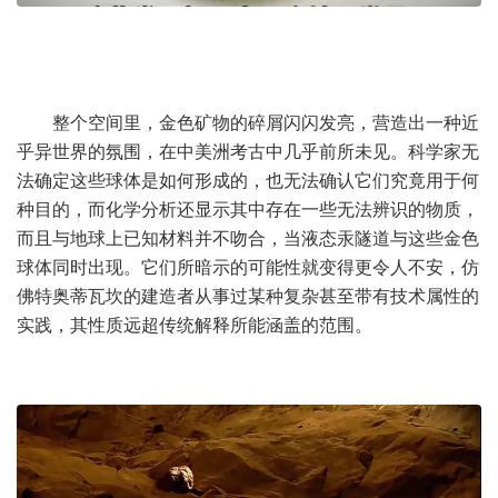
整个空间里，金色矿物的碎屑闪闪发亮，营造出一种近
乎异世界的氛围，在中美洲考古中几乎前所未见。科学家无
法确定这些球体是如何形成的，也无法确认它们究竟用于何
种目的，而化学分析还显示其中存在一些无法辨识的物质，
而且与地球上已知材料并不吻合，当液态汞隧道与这些金色
球体同时出现。它们所暗示的可能性就变得更令人不安，仿
佛特奥蒂瓦坎的建造者从事过某种复杂甚至带有技术属性的
实践，其性质远超传统解释所能涵盖的范围。