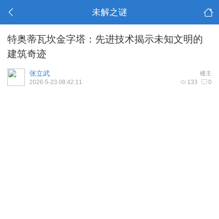
未解之谜
特奥蒂瓦坎金字塔：先进技术揭示未知文明的
建筑奇迹
张立武
楼主
2026-5-23 08:42:11
133
0