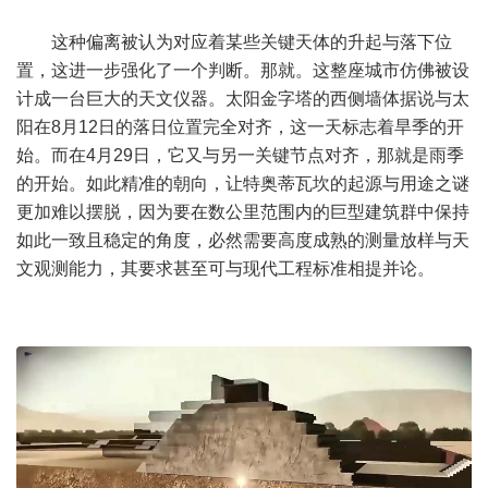
这种偏离被认为对应着某些关键天体的升起与落下位
置，这进一步强化了一个判断。那就。这整座城市仿佛被设
计成一台巨大的天文仪器。太阳金字塔的西侧墙体据说与太
阳在8月12日的落日位置完全对齐，这一天标志着旱季的开
始。而在4月29日，它又与另一关键节点对齐，那就是雨季
的开始。如此精准的朝向，让特奥蒂瓦坎的起源与用途之谜
更加难以摆脱，因为要在数公里范围内的巨型建筑群中保持
如此一致且稳定的角度，必然需要高度成熟的测量放样与天
文观测能力，其要求甚至可与现代工程标准相提并论。