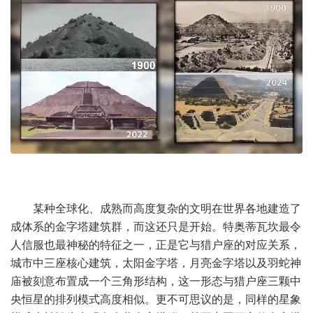
某种全球化、成熟而高度复杂的文明在世界各地建造了
成体系的金字塔建筑群，而这还只是开始。特奥蒂瓦坎最令
人信服也最神秘的特征之一，正是它与猎户座的对应关系，
城市中三座核心建筑，太阳金字塔，月亮金字塔以及羽蛇神
庙被刻意布置成一个三角形结构，这一形态与猎户座三颗中
央恒星的排列模式高度相似。更不可思议的是，同样的星象