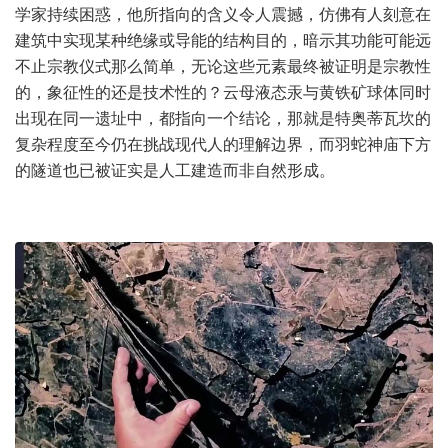
学家持续困惑，他所指向的含义令人震撼，仿佛有人刻意在
建筑中实现某种绝缘或导能的结构目的，暗示其功能可能远
不止宗教仪式那么简单，无论这些元素最终被证明是宗教性
的，象征性的还是技术性的？云母液态汞与黄铁矿球体同时
出现在同一遗址中，都指向一个结论，那就是特奥蒂瓦坎的
复杂程度至今仍在挑战现代人的理解边界，而羽蛇神庙下方
的隧道也已被证实是人工建造而非自然形成。