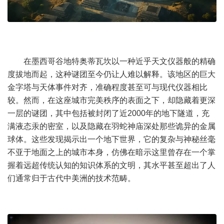
在墨西哥谷地特奥蒂瓦坎以一种近乎天文仪器般的精确
度拔地而起，这种谜团至今仍让人难以解释。该地区的巨大
金字塔与天体事件对齐，准确程度甚至可与现代仪器相比
较。然而，在这座城市完美秩序的表面之下，却隐藏着更深
一层的谜团，其中包括被封闭了近2000年的地下隧道，充
满液态汞的密室，以及隐藏在羽蛇神庙深处那些诡异的金属
球体。这些发现揭示出一个地下世界，它的复杂与神秘丝毫
不亚于地面之上的城市本身，仿佛在暗示这里曾存在一个掌
握着远超传统认知的知识体系的文明，其水平甚至超出了人
们通常归于古代中美洲的技术范畴。