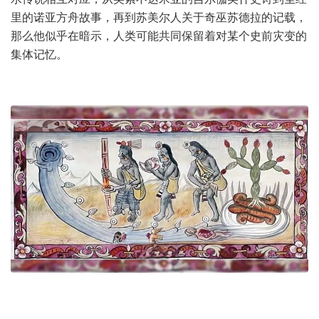
里的诺亚方舟故事，再到苏美尔人关于奇巫苏德拉的记载，
那么他似乎在暗示，人类可能共同保留着对某个史前灾变的
集体记忆。