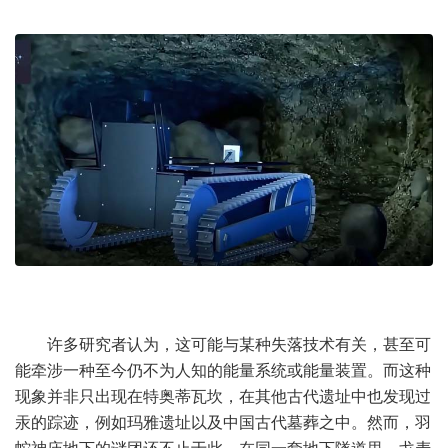
许多研究者认为，这可能与某种失落技术有关，甚至可
能牵涉一种至今仍不为人知的能量系统或能量装置。而这种
现象并非只出现在特奥蒂瓦坎，在其他古代遗址中也发现过
汞的踪迹，例如玛雅遗址以及中国古代墓葬之中。然而，羽