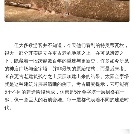
但大多数游客并不知道，今天他们看到的特奥蒂瓦坎，
很大一部分其实建立在更古老的地基之上，在可见遗迹之
下，隐藏着一段跨越数百年的重建与更新史，许多如今所见
的神庙广场与金字塔，并非最初的原始结构，而是后来者。
者在更古老建筑残存之上层层加建出来的结果。太阳金字塔
就是这种建筑分层最清晰的例子。考古研究提示，它可能有
5个不同的建造阶段构成，仿佛是5座金字塔一层层叠在一
起，像一套巨大的石质套娃。每一层都代表着不同的建造时
代。