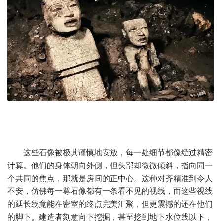
这些石像被极其谨慎地安放，每一处细节都像经过精密
计算。他们的身体朝向外侧，但头部却微微倾斜，指向同一
个共同的焦点，那就是房间的正中心。这种对齐精准到令人
不安，仿佛每一尊石像都有一条看不见的视线，而这些视线
的延长线竟能在密室的终点完美汇聚，但更震撼的还在他们
的脚下。建造者刻意向下挖掘，甚至挖到地下水位线以下，