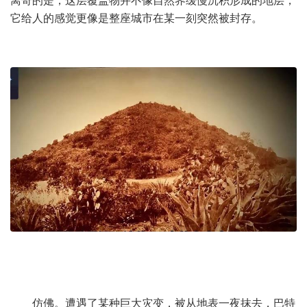
离奇的是，这层覆盖物并不像自然界缓慢沉积形成的地层，
它给人的感觉更像是整座城市在某一刻突然被封存。
仿佛。遭遇了某种巨大灾变，被从地表一夜抹去，巴特