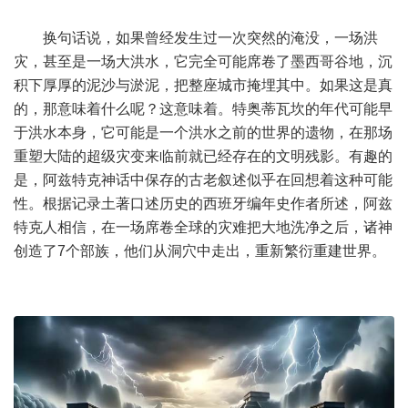
换句话说，如果曾经发生过一次突然的淹没，一场洪
灾，甚至是一场大洪水，它完全可能席卷了墨西哥谷地，沉
积下厚厚的泥沙与淤泥，把整座城市掩埋其中。如果这是真
的，那意味着什么呢？这意味着。特奥蒂瓦坎的年代可能早
于洪水本身，它可能是一个洪水之前的世界的遗物，在那场
重塑大陆的超级灾变来临前就已经存在的文明残影。有趣的
是，阿兹特克神话中保存的古老叙述似乎在回想着这种可能
性。根据记录土著口述历史的西班牙编年史作者所述，阿兹
特克人相信，在一场席卷全球的灾难把大地洗净之后，诸神
创造了7个部族，他们从洞穴中走出，重新繁衍重建世界。