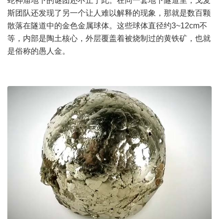
蛇神庙地下的谜团还不止于此。在同一套地下隧道里，戈麦
斯团队还发现了另一个让人难以解释的现象，那就是数百颗
散落在隧道中的金色金属球体。这些球体直径约3~12cm不
等，内部是陶土核心，外层覆盖着被烧制过的黄铁矿，也就
是俗称的愚人金。