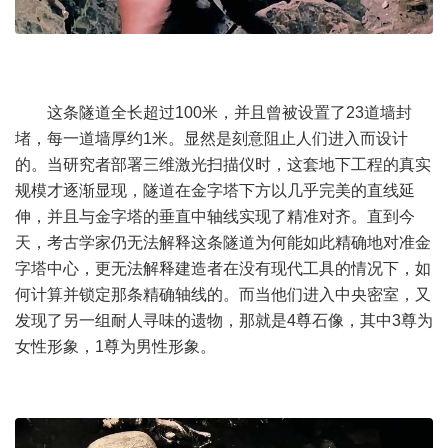
这条隧道全长超过100米，并且曾被设置了23道墙封
堵，每一道墙厚约1米。显然是刻意阻止人们进入而设计
的。当研究者部署三维激光扫描仪时，这套地下工程的真实
规模才逐渐显现，隧道在金字塔下方以几乎完美的直线延
伸，并且与金字塔的垂直中轴线实现了精准对齐。直到今
天，考古学家仍无法解释这条隧道为何能如此精确地对准金
字塔中心，更无法解释建造者在没有现代工具的情况下，如
何计算并锁定那条精确轴线的。而当他们进入中央密室，又
发现了另一组耐人寻味的遗物，那就是4尊石像，其中3尊为
女性形象，1尊为男性形象。