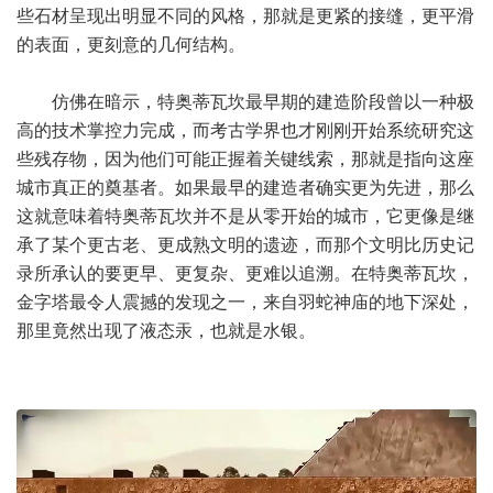
些石材呈现出明显不同的风格，那就是更紧的接缝，更平滑
的表面，更刻意的几何结构。
仿佛在暗示，特奥蒂瓦坎最早期的建造阶段曾以一种极
高的技术掌控力完成，而考古学界也才刚刚开始系统研究这
些残存物，因为他们可能正握着关键线索，那就是指向这座
城市真正的奠基者。如果最早的建造者确实更为先进，那么
这就意味着特奥蒂瓦坎并不是从零开始的城市，它更像是继
承了某个更古老、更成熟文明的遗迹，而那个文明比历史记
录所承认的要更早、更复杂、更难以追溯。在特奥蒂瓦坎，
金字塔最令人震撼的发现之一，来自羽蛇神庙的地下深处，
那里竟然出现了液态汞，也就是水银。