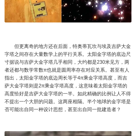
但更离奇的地方还在后面，特奥蒂瓦坎与埃及吉萨大金
字塔之间存在大量数学上的平行关系。太阳金字塔的底边尺
寸据说与吉萨大金字塔几乎相同，大约都是230米见方，两
者还都与数学常数π也就是圆周率存在对应关系。甚至有人
指出，太阳金字塔的底边周长等于4π乘金字塔高度，而吉
萨大金字塔则是2π乘金字塔高度，这意味着太阳金字塔的
高度恰好是吉萨大金字塔的一半。如此精确的比例让人不得
不提出一个大胆的问题。这两座相隔。半个地球的金字塔是
否可能出自同一种设计思想，甚至出自同一批建造者？