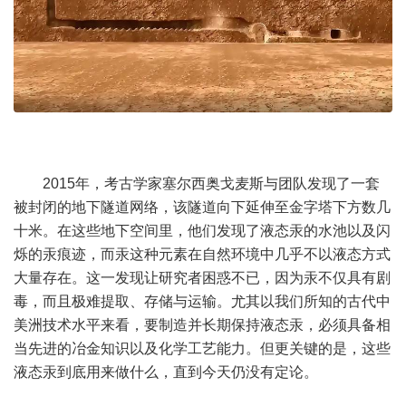
2015年，考古学家塞尔西奥戈麦斯与团队发现了一套
被封闭的地下隧道网络，该隧道向下延伸至金字塔下方数几
十米。在这些地下空间里，他们发现了液态汞的水池以及闪
烁的汞痕迹，而汞这种元素在自然环境中几乎不以液态方式
大量存在。这一发现让研究者困惑不已，因为汞不仅具有剧
毒，而且极难提取、存储与运输。尤其以我们所知的古代中
美洲技术水平来看，要制造并长期保持液态汞，必须具备相
当先进的冶金知识以及化学工艺能力。但更关键的是，这些
液态汞到底用来做什么，直到今天仍没有定论。