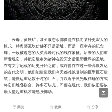
云母，黄铁矿，甚至液态汞都像是在指向某种更宏大的
模式。特奥蒂瓦坎仿佛不只是遗址，而是一座幸存的纪念
碑，一段被遗忘的人类高峰时代的残存象征。后来的人们重
新发现它，并把它敬奉为诸神在毁灭之后重塑世界的圣地。
在有文字记载的历史开始之前，或许曾存在过一些高度发达
的古代文明，他们能建造我们今天都难以复制的巨型巨石建
筑，能搬运重达数千吨的巨石，并以近乎激光般精确的方式
将它们堆叠拼合。许多石块儿，即便在现代，我们依旧要依
赖大型起重机才能勉强挪动。
回复
收藏
分享