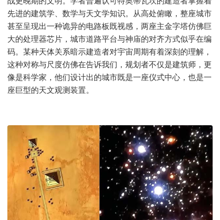
战更晚期的文明。学者普遍认可特奥蒂瓦坎的建造者掌握着
先进的建筑学、数学与天文学知识。从高处俯瞰，整座城市
甚至呈现出一种诡异的电路板既视感，两座主金字塔仿佛巨
大的处理器芯片，城市道路平台与神庙的对齐方式似乎在编
码。某种天体关系暗示建造者对
宇宙
周期有着深刻的理解，
这种对称与尺度仿佛在告诉我们，规划者不仅是建筑师，更
像是科学家，他们设计出的城市既是一座仪式中心，也是一
座巨型的天文观测装置。