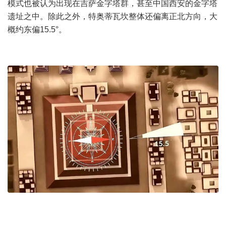
模式也被认为出现在吉萨金字塔群，甚至中国西安的金字塔
遗址之中。除此之外，特奥蒂瓦坎整体还偏离正北方向，大
概约东偏15.5°。