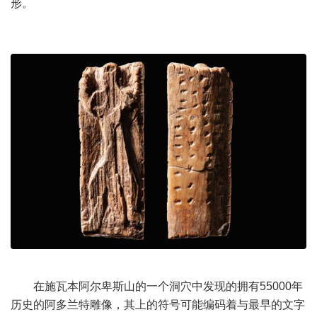
形。
在施瓦本阿尔卑斯山的一个洞穴中发现的拥有55000年
历史的阿多兰特雕像，其上的符号可能编码着与最早的文字