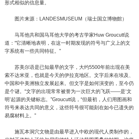
形式相似的信息量。
图片来源：LANDESMUSEUM（瑞士国立博物館）
马耳他共和国马耳他大学的考古学家Huw Groucutt说
道：“它清晰地表明，在这一时期发现的符号与广义上的文
字系统有一些共同特征。”
苏美尔语是已知最早的文字，大约5500年前出现在美
索不达米亚，也就是今天的伊拉克地区。文字后来在埃及、
中国和中美洲独立发展起来。但文字是如何演变的，至今仍
是个谜。“文字的出现常常被誉为一次巨大的飞跃——是‘文
明’起源的关键标志。”Groucutt说，“但最初，人们用图画和
符号来表达共同的意义，这些符号很可能刻在如今已遗失的
易腐材料上。”
施瓦本洞穴文物是由最早进入中欧的现代人类制作的，