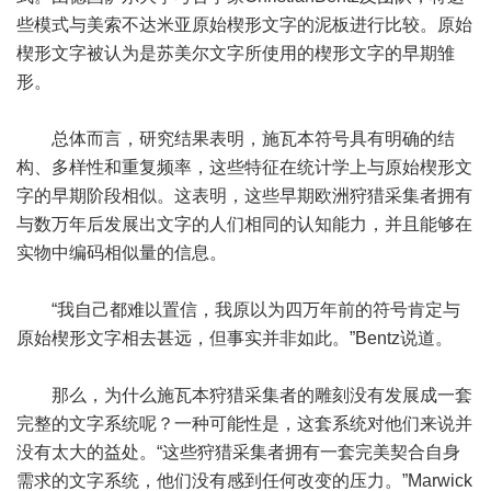
些模式与美索不达米亚原始楔形文字的泥板进行比较。原始
楔形文字被认为是苏美尔文字所使用的楔形文字的早期雏
形。
总体而言，研究结果表明，施瓦本符号具有明确的结
构、多样性和重复频率，这些特征在统计学上与原始楔形文
字的早期阶段相似。这表明，这些早期欧洲狩猎采集者拥有
与数万年后发展出文字的人们相同的认知能力，并且能够在
实物中编码相似量的信息。
“我自己都难以置信，我原以为四万年前的符号肯定与
原始楔形文字相去甚远，但事实并非如此。”Bentz说道。
那么，为什么施瓦本狩猎采集者的雕刻没有发展成一套
完整的文字系统呢？一种可能性是，这套系统对他们来说并
没有太大的益处。“这些狩猎采集者拥有一套完美契合自身
需求的文字系统，他们没有感到任何改变的压力。”Marwick