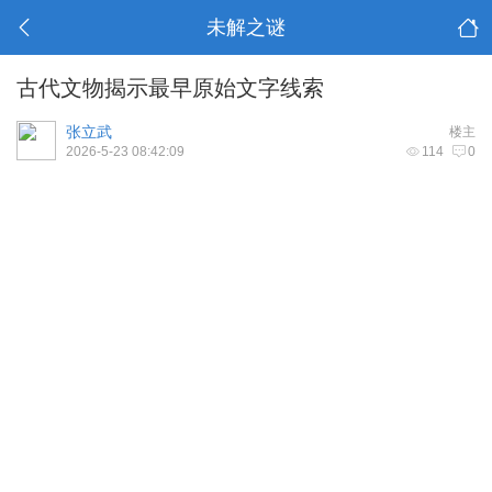
未解之谜
古代文物揭示最早原始文字线索
张立武
楼主
2026-5-23 08:42:09
114
0