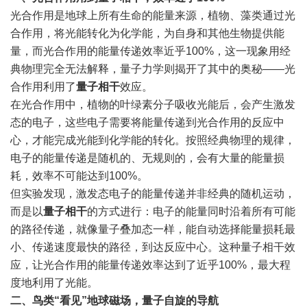
光合作用是地球上所有生命的能量来源，植物、藻类通过光
合作用，将光能转化为化学能，为自身和其他生物提供能
量，而光合作用的能量传递效率近乎100%，这一现象用经
典物理完全无法解释，量子力学则揭开了其中的奥秘——光
合作用利用了
量子相干
效应。
在光合作用中，植物的叶绿素分子吸收光能后，会产生激发
态的电子，这些电子需要将能量传递到光合作用的反应中
心，才能完成光能到化学能的转化。按照经典物理的规律，
电子的能量传递是随机的、无规则的，会有大量的能量损
耗，效率不可能达到100%。
但实验发现，激发态电子的能量传递并非经典的随机运动，
而是以
量子相干
的方式进行：电子的能量同时沿着所有可能
的路径传递，就像量子叠加态一样，能自动选择能量损耗最
小、传递速度最快的路径，到达反应中心。这种量子相干效
应，让光合作用的能量传递效率达到了近乎100%，最大程
度地利用了光能。
二、鸟类“看见”地球磁场，量子自旋的导航