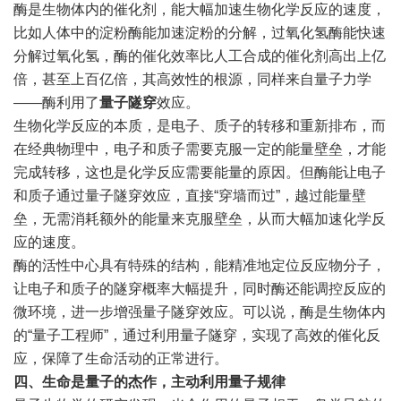
酶是生物体内的催化剂，能大幅加速生物化学反应的速度，
比如人体中的淀粉酶能加速淀粉的分解，过氧化氢酶能快速
分解过氧化氢，酶的催化效率比人工合成的催化剂高出上亿
倍，甚至上百亿倍，其高效性的根源，同样来自量子力学
——酶利用了
量子隧穿
效应。
生物化学反应的本质，是电子、质子的转移和重新排布，而
在经典物理中，电子和质子需要克服一定的能量壁垒，才能
完成转移，这也是化学反应需要能量的原因。但酶能让电子
和质子通过量子隧穿效应，直接“穿墙而过”，越过能量壁
垒，无需消耗额外的能量来克服壁垒，从而大幅加速化学反
应的速度。
酶的活性中心具有特殊的结构，能精准地定位反应物分子，
让电子和质子的隧穿概率大幅提升，同时酶还能调控反应的
微环境，进一步增强量子隧穿效应。可以说，酶是生物体内
的“量子工程师”，通过利用量子隧穿，实现了高效的催化反
应，保障了生命活动的正常进行。
四、生命是量子的杰作，主动利用量子规律