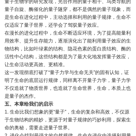
量子生物学的研究发现，光合作用的量子相干、鸟类导航的
量子自旋、酶催化的量子隧穿，都不是偶然的量子现象，而
是生命在进化过程中，主动选择和利用的量子规律，生命不
仅适应了量子世界，还学会了驾驭量子效应。
在漫长的进化过程中，生命不断适应环境，为了提高能量利
用效率、提升生存能力，逐渐演化出了能利用量子效应的生
物结构，比如叶绿素的结构、隐花色素的蛋白质结构、酶的
活性中心结构，这些结构都是为了最大化地发挥量子效应，
让生命活动更高效、更精准。
这一发现彻底打破了“量子力学与生命无关”的固有认知，证
明了生命的底层运行规律，同样离不开量子力学，量子力学
不仅造就了物质世界，也造就了生命世界，生命，本质上也
是量子的杰作。
五、本章给我们的启示
1. 生命比我们想象的更“量子”，生命的复杂和高效，不仅源
于生物结构的精妙，更源于对量子规律的巧妙利用，探索生
命的奥秘，需要走进量子世界。
2. 进化会找到最强大的自然规律，生命在进化中选择利用量