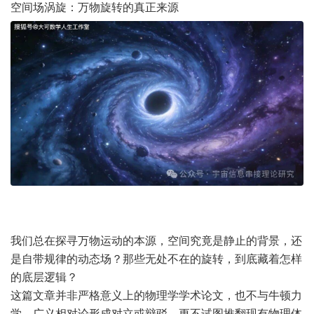
空间场涡旋：万物旋转的真正来源
我们总在探寻万物运动的本源，空间究竟是静止的背景，还
是自带规律的动态场？那些无处不在的旋转，到底藏着怎样
的底层逻辑？
这篇文章并非严格意义上的物理学学术论文，也不与牛顿力
学、广义相对论形成对立或辩驳，更不试图推翻现有物理体