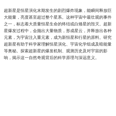
超新星是恒星演化末期发生的剧烈爆炸现象，能瞬间释放巨
大能量，亮度甚至超过整个星系。这种
宇宙
中最壮观的事件
之一，标志着大质量恒星生命的终结或白矮星的毁灭。超新
星爆发过程中，会抛出大量物质，形成星云，并释放出各种
元素，为宇宙注入重元素，成为新恒星和行星的原料。研究
超新星有助于科学家理解恒星演化、宇宙化学组成及暗能量
等奥秘。探索超新星的爆发机制、观测历史及对宇宙的影
响，揭示这一自然奇观背后的科学原理与深远意义。