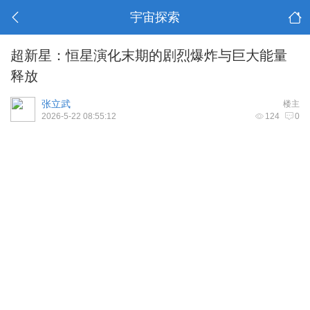
宇宙探索
超新星：恒星演化末期的剧烈爆炸与巨大能量
释放
张立武
楼主
2026-5-22 08:55:12
124
0