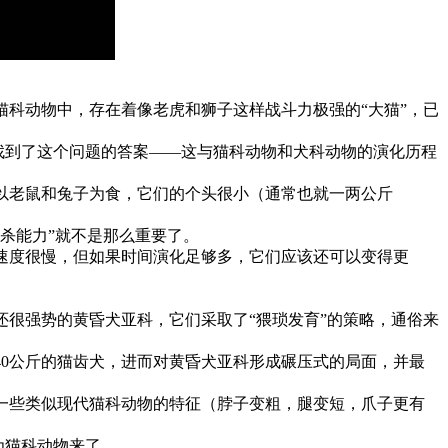
中，存在着像老虎和狮子这样战斗力极强的“大猫”，已
于找到了这个问题的答案——这与猫科动物和犬科动物的演化历程
要以老鼠和兔子为食，它们的个头很小（通常也就一两公斤
杀能力”就不是那么重要了。
的速度很慢，但如果时间演化足够多，它们应该还可以变得更
还很强势的黄昏犬亚科，它们采取了“猥琐发育”的策略，通俗来
40公斤的猫齿犬，进而对黄昏犬亚科形成碾压式的局面，并最
一些类似现代猫科动物的特征（脖子变粗，腿变短，爪子更有
为猫科动物来了。