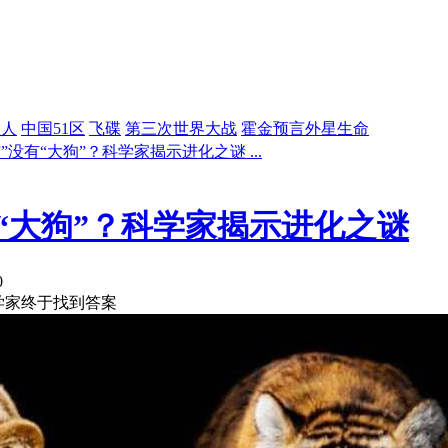
星人
中国51区
飞碟
第三次世界大战
霍金预言外星生命
没有“大狗”？科学家揭示进化之谜 ...
“大狗”？科学家揭示进化之谜
0
学家终于找到答案