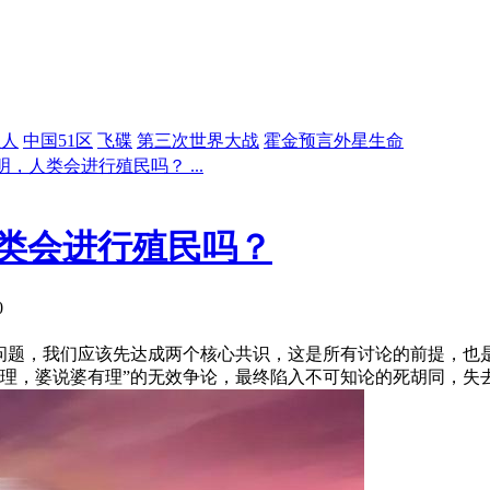
星人
中国51区
飞碟
第三次世界大战
霍金预言外星生命
，人类会进行殖民吗？ ...
类会进行殖民吗？
0
个问题，我们应该先达成两个核心共识，这是所有讨论的前提，也
有理，婆说婆有理”的无效争论，最终陷入不可知论的死胡同，失