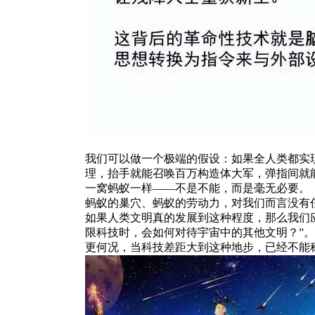
我们可以做一个极端的假设：如果全人类都实
理，抬手就能召唤百万构造体大军，弹指间就能
一窝蚂蚁一样——不是不能，而是毫无必要。
蚂蚁的巢穴、蚂蚁的劳动力，对我们而言没有
如果人类文明真的发展到这种程度，那么我们应
限科技时，会如何对待宇宙中的其他文明？”。
更何况，当科技差距大到这种地步，已经不能称