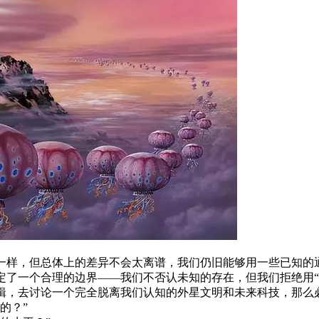
一样，但总体上的差异不会太离谱，我们仍旧能够用一些已知的
定了一个合理的边界——我们不否认未知的存在，但我们拒绝用“
辑，去讨论一个完全脱离我们认知的外星文明和未来科技，那么
的？”