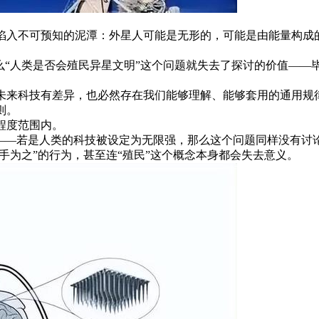
陷入不可预知的泥潭：外星人可能是无形的，可能是由能量构成
么“人类是否会殖民异星文明”这个问题就失去了探讨的价值—
未来科技有差异，也必然存在我们能够理解、能够套用的通用规
则。
程度范围内。
承——若是人类的科技被设定为无限强，那么这个问题同样没有讨
随手为之”的行为，甚至连“殖民”这个概念本身都会失去意义。