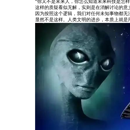
“你又不是未来人，你怎么知道未来科技是怎样
这样的质疑看似无解，实则是在消解讨论的意
因为按照这个逻辑，我们对任何未知事物都无
显然不是这样。人类文明的进步，本质上就是