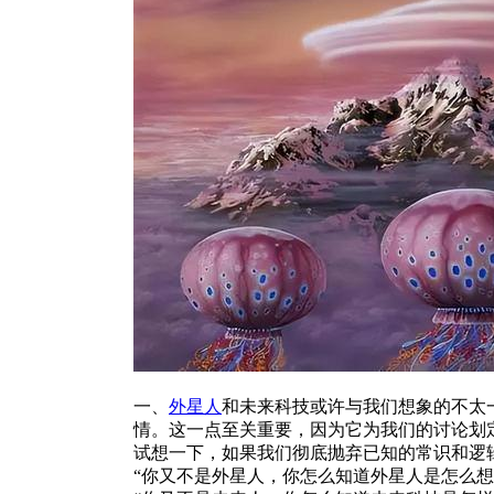
一、
外星人
和未来科技或许与我们想象的不太
情。这一点至关重要，因为它为我们的讨论划
试想一下，如果我们彻底抛弃已知的常识和逻
“你又不是外星人，你怎么知道外星人是怎么想