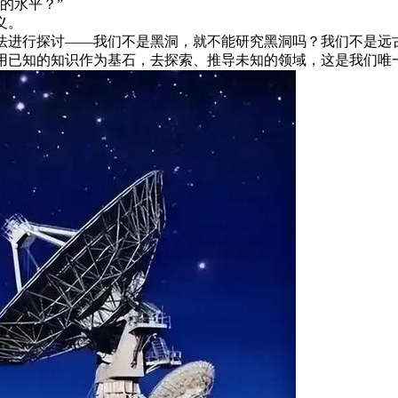
的水平？”
义。
法进行探讨——我们不是黑洞，就不能研究黑洞吗？我们不是远
用已知的知识作为基石，去探索、推导未知的领域，这是我们唯