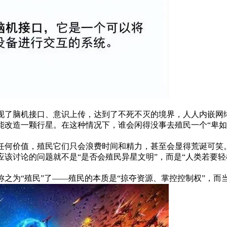
现了脑机接口、意识上传，达到了不死不灭的境界，人人内嵌网
改造一颗行星。在这种情况下，谁会闲得没事去殖民一个“卑如
任何价值，殖民它们只会浪费时间和精力，甚至会显得荒诞可笑
该讨论的问题就不是“是否会殖民异星文明”，而是“人类若要轻
之为“殖民”了——殖民的本质是“掠夺资源、掌控控制权”，