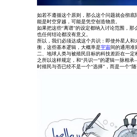
如若不遵循这个原则，那么这个问题就会彻底
能是时空穿越，可能是凭空创造物质。
如果把这些“离谱”的设定都纳入讨论范围，那
也任何结论都没有意义。
所以，我们必须达成这个共识：即使外星人和
衡，这些基本逻辑，大概率是
宇宙
间的通用准
二、地球人类与被殖民目标的科技差距在一定
之所以这样规定，和“共识一”的逻辑一脉相
时殖民与否已经不是一个“选择”，而是一个“