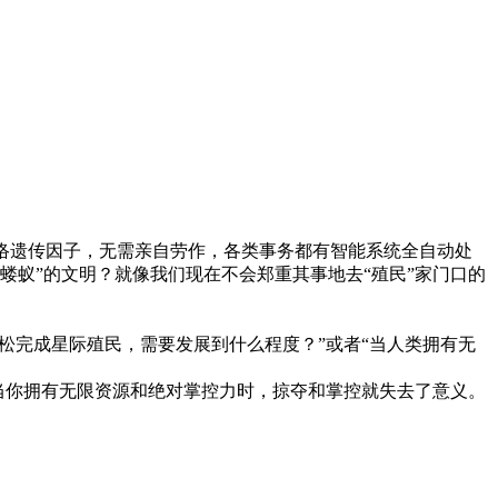
络遗传因子，无需亲自劳作，各类事务都有智能系统全自动处
蝼蚁”的文明？就像我们现在不会郑重其事地去“殖民”家门口的
。
松完成星际殖民，需要发展到什么程度？”或者“当人类拥有无
而当你拥有无限资源和绝对掌控力时，掠夺和掌控就失去了意义。