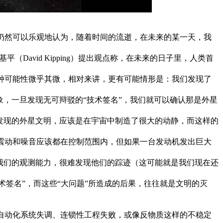
仍然可以乐观地认为，随着时间的流逝，在未来的某一天，我
avid Kipping）提出观点称，在未来的日子里，人类首
种可能性微乎其微，相对来讲，更有可能情形是：我们发现了
象，一旦发现无可辩驳的“技术签名”，我们就可以确认那是外星
发现的外星文明，应该是在宇宙中制造了很大的动静，而这样的
震动和噪音应该都在控制范围内，但如果一台发动机发出巨大
我们的观测能力，很难发现他们的踪迹（这可能就是我们现在还
术签名”，而这些“大问题”所造成的后果，往往就是文明的灭
自动化系统失调、连锁性工程失败，或像反物质这样的不稳定