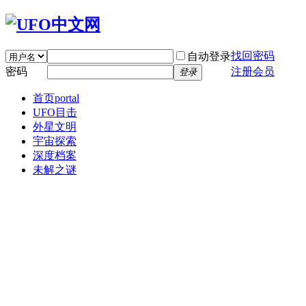
找回密码
自动登录
密码
注册会员
登录
首页
portal
UFO目击
外星文明
宇宙探索
深度档案
未解之谜