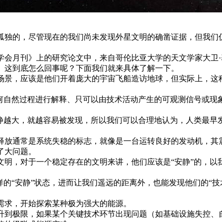
孤独的，尽管现在的我们尚未发现外星文明的确凿证据，但我们
月刊》上的研究论文中，来自哥伦比亚大学的天文学家大卫·基平（D
。这到底怎么回事呢？下面我们就来具体了解一下。
场景，应该是他们开着庞大的宇宙飞船造访地球，但实际上，这
何自然过程进行解释、只可以由技术活动产生的可观测信号或现
动静越大，就越容易被发现，所以我们可以合理地认为，人类最早
释放通常是系统失稳的标志，就像是一台运转良好的发动机，其
了大问题。
文明，对于一个稳定存在的文明来讲，他们应该是“安静”的，以
样的“安静”状态，进而让我们遥远的距离外，也能发现他们的“技
需求，开始探索某种极为强大的能源。
升到极限，如果某个关键技术环节出现问题（如基础设施失控、