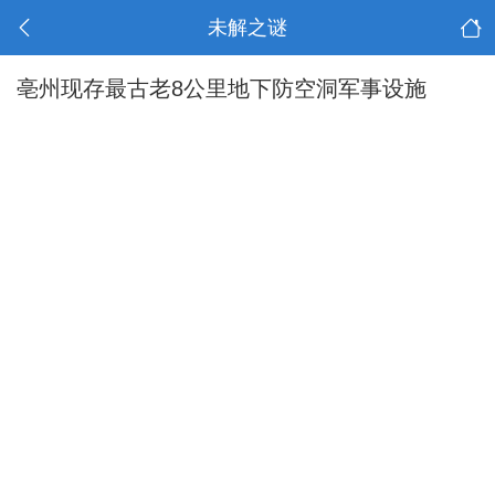
未解之谜
亳州现存最古老8公里地下防空洞军事设施