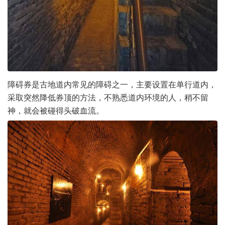
障碍券是古地道内常见的障碍之一，主要设置在单行道内，
采取突然降低券顶的方法，不熟悉道内环境的人，稍不留
神，就会被碰得头破血流。