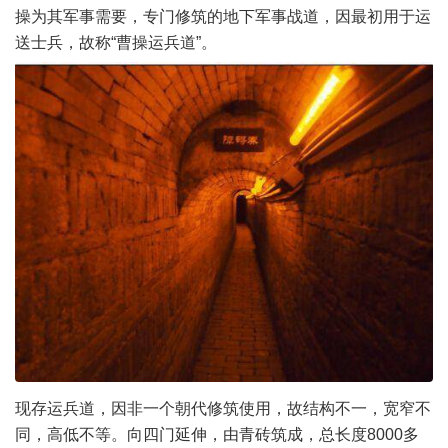
操为其军事需要，专门修筑的地下军事战道，因最初用于运
送士兵，故称“曹操运兵道”。
现存运兵道，因非一个朝代修筑使用，故结构不一，宽窄不
同，高低不等。向四门延伸，由青砖筑成，总长度8000多