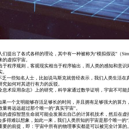
们提出了各式各样的理论，其中有一种被称为“模拟假说”（Simulat
来的虚拟宇宙。
当于程序规则，客观现实相当于程序输出，而人类的感知和意识
实。
不乏一些知名人士，比如说马斯克就曾经表示，我们人类生活在真
研究如何对其进行有力的反驳。
全息术应用杂志》上的研究，科学家通过数学证明，宇宙不可能
：如果一个文明能够存活足够长的时间，并且拥有足够强大的算力
量将远远超过那个唯一的“真实宇宙”。
面的虚拟智慧生命就可能会发展出自己的计算机技术，然后在虚拟
会多得难以想象，如此一来，我们人类所知的宇宙是那个唯一的“
重要的前提，即：宇宙中所有的物理事实都是可以被完全计算的