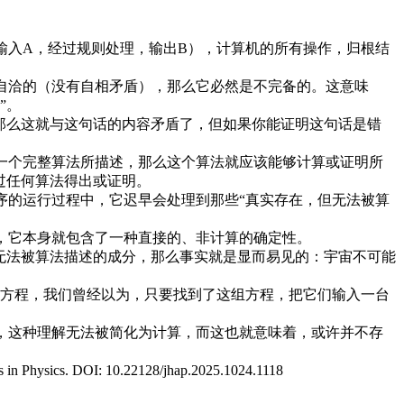
输入A，经过规则处理，输出B），计算机的所有操作，归根结
自洽的（没有自相矛盾），那么它必然是不完备的。这意味
”。
那么这就与这句话的内容矛盾了，但如果你能证明这句话是错
一个完整算法所描述，那么这个算法就应该能够计算或证明所
过任何算法得出或证明。
序的运行过程中，它迟早会处理到那些“真实存在，但无法被算
，它本身就包含了一种直接的、非计算的确定性。
无法被算法描述的成分，那么事实就是显而易见的：宇宙不可能
一组美妙的方程，我们曾经以为，只要找到了这组方程，把它们输入一台
，这种理解无法被简化为计算，而这也就意味着，或许并不存
in Physics. DOI: 10.22128/jhap.2025.1024.1118