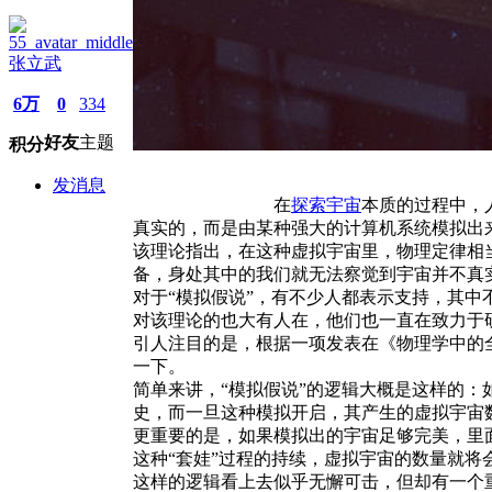
张立武
6万
0
334
好友
主题
积分
发消息
在
探索宇宙
本质的过程中，人
真实的，而是由某种强大的计算机系统模拟出
该理论指出，在这种虚拟宇宙里，物理定律相
备，身处其中的我们就无法察觉到宇宙并不真
对于“模拟假说”，有不少人都表示支持，其中
对该理论的也大有人在，他们也一直在致力于
引人注目的是，根据一项发表在《物理学中的
一下。
简单来讲，“模拟假说”的逻辑大概是这样的
史，而一旦这种模拟开启，其产生的虚拟宇宙数
更重要的是，如果模拟出的宇宙足够完美，里
这种“套娃”过程的持续，虚拟宇宙的数量就将
这样的逻辑看上去似乎无懈可击，但却有一个