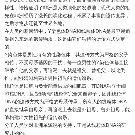
样性，恰恰证明了非洲是人类演化的发源地，现代人类的祖
先在非洲经历了漫长的演化过程，积累了丰富的遗传变异，
之后才逐步迁徙至世界各地。
在人类的基因组中，Y染色体DNA和线粒体DNA是最容易追
溯祖先来源的遗传物质，这是由它们独特的遗传方式决定
的。
Y染色体是男性特有的性染色体，其遗传方式为严格的父子
相传，不受母系基因的干扰，每一位男性的Y染色体都直接
继承自他的父亲，再追溯上去就是祖父、曾祖父，以此类
推，能够清晰构建出男性祖先的遗传谱系。
线粒体是细胞内负责能量供应的细胞器，其DNA独立于细
胞核DNA，且受精卵的线粒体完全来自卵子，因此线粒体
DNA的遗传方式为严格的母系传承，所有人的线粒体DNA
都直接继承自母亲，再追溯上去就是外祖母、曾外祖母，能
够构建出女性祖先的遗传谱系。
分子人类学对非洲单源说的支持，正是从线粒体DNA的研
究开始的。