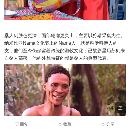
桑人则肤色更深，面部轮廓更突出，主要以狩猎采集为生。
纳米比亚Nama文化节上的Nama人，就是科伊科伊人的一
支，他们至今仍保留着传统的游牧文化；已故影星历苏则来
自桑人部落，他的外貌特征的就是桑人的典型代表。
回复
收藏
分享