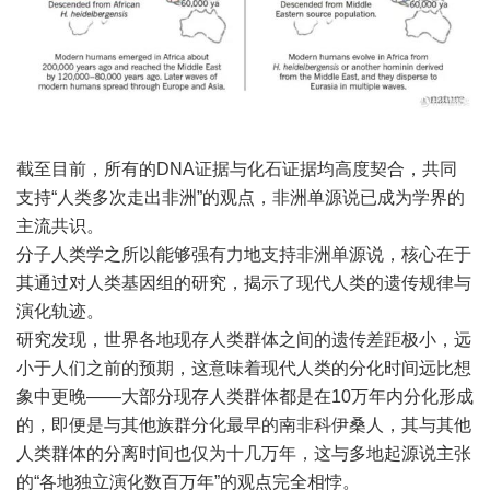
截至目前，所有的DNA证据与化石证据均高度契合，共同
支持“人类多次走出非洲”的观点，非洲单源说已成为学界的
主流共识。
分子人类学之所以能够强有力地支持非洲单源说，核心在于
其通过对人类基因组的研究，揭示了现代人类的遗传规律与
演化轨迹。
研究发现，世界各地现存人类群体之间的遗传差距极小，远
小于人们之前的预期，这意味着现代人类的分化时间远比想
象中更晚——大部分现存人类群体都是在10万年内分化形成
的，即便是与其他族群分化最早的南非科伊桑人，其与其他
人类群体的分离时间也仅为十几万年，这与多地起源说主张
的“各地独立演化数百万年”的观点完全相悖。