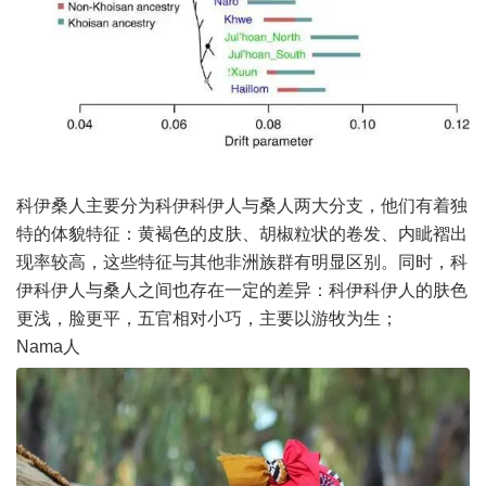
科伊桑人主要分为科伊科伊人与桑人两大分支，他们有着独
特的体貌特征：黄褐色的皮肤、胡椒粒状的卷发、内眦褶出
现率较高，这些特征与其他非洲族群有明显区别。同时，科
伊科伊人与桑人之间也存在一定的差异：科伊科伊人的肤色
更浅，脸更平，五官相对小巧，主要以游牧为生；
Nama人