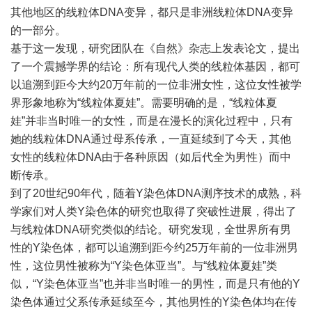
其他地区的线粒体DNA变异，都只是非洲线粒体DNA变异
的一部分。
基于这一发现，研究团队在《自然》杂志上发表论文，提出
了一个震撼学界的结论：所有现代人类的线粒体基因，都可
以追溯到距今大约20万年前的一位非洲女性，这位女性被学
界形象地称为“线粒体夏娃”。需要明确的是，“线粒体夏
娃”并非当时唯一的女性，而是在漫长的演化过程中，只有
她的线粒体DNA通过母系传承，一直延续到了今天，其他
女性的线粒体DNA由于各种原因（如后代全为男性）而中
断传承。
到了20世纪90年代，随着Y染色体DNA测序技术的成熟，科
学家们对人类Y染色体的研究也取得了突破性进展，得出了
与线粒体DNA研究类似的结论。研究发现，全世界所有男
性的Y染色体，都可以追溯到距今约25万年前的一位非洲男
性，这位男性被称为“Y染色体亚当”。与“线粒体夏娃”类
似，“Y染色体亚当”也并非当时唯一的男性，而是只有他的Y
染色体通过父系传承延续至今，其他男性的Y染色体均在传