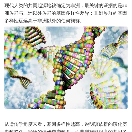
现代人类的共同起源地被确定为非洲，最关键的证据的是非
洲族群与非洲以外族群的基因多样性差异：非洲族群的基因
多样性远远高于非洲以外的任何族群。
从遗传学角度来看，基因多样性越高，说明该族群的演化历
史越悠久，经历的遗传突变越多，而非洲族群极高的基因多