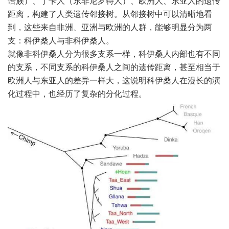
语族）、丁卡人（东非尼罗特人）、欧洲人、东亚人的遗传
距离，构建了人类遗传邻接树。从邻接树中可以清晰地看
到，这些来自非洲、亚洲与欧洲的人群，能够明显分为两
支：科伊桑人与非科伊桑人。
就像非科伊桑人分为很多支系一样，科伊桑人内部也有不同
的支系，不同支系的科伊桑人之间的遗传距离，甚至相当于
欧洲人与东亚人的差异一样大，这说明科伊桑人在漫长的演
化过程中，也经历了复杂的分化过程。