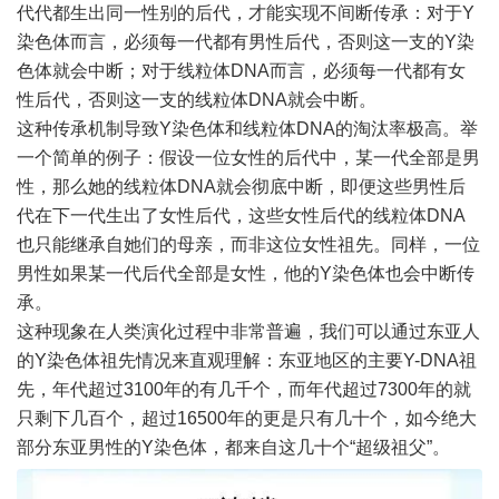
代代都生出同一性别的后代，才能实现不间断传承：对于Y
染色体而言，必须每一代都有男性后代，否则这一支的Y染
色体就会中断；对于线粒体DNA而言，必须每一代都有女
性后代，否则这一支的线粒体DNA就会中断。
这种传承机制导致Y染色体和线粒体DNA的淘汰率极高。举
一个简单的例子：假设一位女性的后代中，某一代全部是男
性，那么她的线粒体DNA就会彻底中断，即便这些男性后
代在下一代生出了女性后代，这些女性后代的线粒体DNA
也只能继承自她们的母亲，而非这位女性祖先。同样，一位
男性如果某一代后代全部是女性，他的Y染色体也会中断传
承。
这种现象在人类演化过程中非常普遍，我们可以通过东亚人
的Y染色体祖先情况来直观理解：东亚地区的主要Y-DNA祖
先，年代超过3100年的有几千个，而年代超过7300年的就
只剩下几百个，超过16500年的更是只有几十个，如今绝大
部分东亚男性的Y染色体，都来自这几十个“超级祖父”。