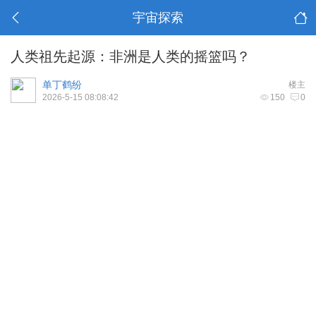
宇宙探索
人类祖先起源：非洲是人类的摇篮吗？
单丁鹤纷
楼主
2026-5-15 08:08:42
150
0