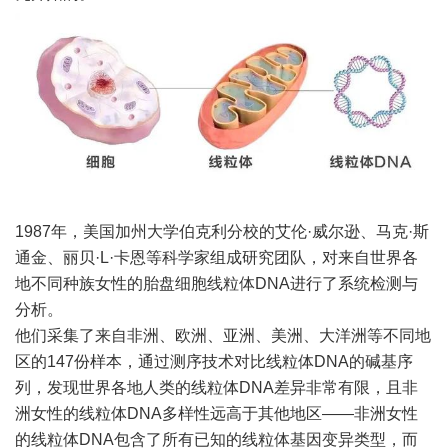
1987年，美国加州大学伯克利分校的艾伦·威尔逊、马克·斯
通金、丽贝·L·卡恩等科学家组成研究团队，对来自世界各
地不同种族女性的胎盘细胞线粒体DNA进行了系统检测与
分析。
他们采集了来自非洲、欧洲、亚洲、美洲、大洋洲等不同地
区的147份样本，通过测序技术对比线粒体DNA的碱基序
列，发现世界各地人类的线粒体DNA差异非常有限，且非
洲女性的线粒体DNA多样性远高于其他地区——非洲女性
的线粒体DNA包含了所有已知的线粒体基因变异类型，而