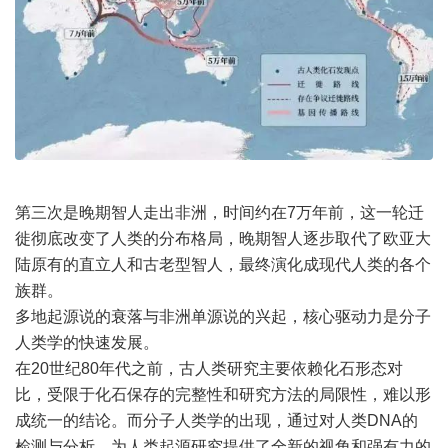
第三次是晚期智人走出非洲，时间约在7万年前，这一轮迁
徙彻底改变了人类的分布格局，晚期智人逐步取代了欧亚大
陆原有的直立人和古老型智人，最终演化成现代人类的各个
族群。
多地起源说的衰落与非洲单源说的兴起，核心驱动力是分子
人类学的快速发展。
在20世纪80年代之前，古人类研究主要依赖化石形态对
比，受限于化石保存的完整性和研究方法的局限性，难以形
成统一的结论。而分子人类学的出现，通过对人类DNA的
检测与分析，为人类起源研究提供了全新的视角和强有力的