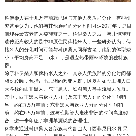
科伊桑人在十几万年前就已经与其他人类族群分化，有些研
究甚至认为，他们与其他族群的分化时间可达20万年，是目
前现存最古老的人类族群之一。科伊桑人之后，与其他族群
遗传距离较大的是中非原住民俾格米人，一些研究认为，俾
格米人的分化时间可能与科伊桑人同样古老，他们的体型矮
小（平均身高不足1.5米），是适应热带雨林环境的独特族
群。
除了科伊桑人和俾格米人之外，其余人类族群的分化时间都
相对较晚，包括走出非洲的欧亚人群，以及占如今非洲人口
大多数的西非黑人、东非黑人、班图黑人等主流黑人族群。
其中，西非黑人与欧亚人群（及东非黑人）的分化时间稍
早，约在7.5万年前；东非黑人与欧亚人群的分化时间稍
晚，约在6.5万年前，这与晚期智人走出非洲的时间高度契
合，进一步印证了非洲单源说的合理性。
科学家通过科伊桑人各部族与约鲁巴人（西非尼日尔-刚果