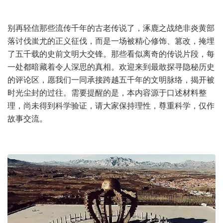
别再轻信那些流传千年的古老传说了，涿鹿之战绝非炎黄部
落讨伐蚩尤的正义征伐，而是一场被精心修饰、篡改，掩埋
了五千载的史前文明大交锋。那些看似离奇的传说片段，每
一处都暗藏着令人深思的真相。欢迎来到最敢探寻隐秘历史
的评论区，愿我们一同承接跨越五千年的文明脉络，揭开被
时光尘封的过往。需要提醒的是，本内容源于口述材料整
理，尚未得到科学验证，请大家保持理性，尊重科学，仅作
故事交流。