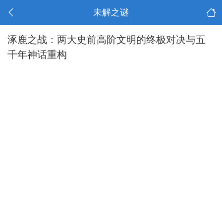
未解之谜
涿鹿之战：两大史前高阶文明的终极对决与五
千年神话重构