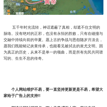
五千年时光流转，神话遮蔽了真相，却遮不住文明的
脉络。没有绝对的正邪，也没有永恒的胜败，只有在碰撞与
交融中持续向前的华夏。愿上古的争战与恩怨随岁月淡去，
愿我们既能铭记炎黄传承，也能看见被拭去的蚩尤文明。因
为真正的历史，从来不是单一的颂曲，而是所有先民共同谱
写的、生生不息的传奇。
个人网站维护不易，要一直坚持更新更是不易，希望大
家给于广告上的支持!!