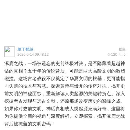
单丁鹤纷
楼主
2026-5-14 09:48:12
120
0
涿鹿之战，一场被遗忘的史前终极对决，是否隐藏着超越神
话的真相？五千年的传说背后，可能是两大高阶文明的激烈
碰撞。这场古老战役不仅奠定了华夏文明的根基，更可能指
向失落的技术与智慧。探索黄帝与蚩尤的传奇对抗，揭开史
前文明的神秘面纱，重新解读人类起源的关键转折点。深入
挖掘考古发现与远古文献，还原那场改变历史的巅峰之战。
如果你对史前文明、神话真相或人类起源充满好奇，这里将
为你提供全新的视角与深度解析。立即探索，揭开涿鹿之战
背后被掩盖的文明密码！