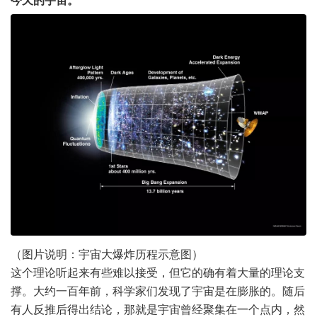
今天的宇宙。
（图片说明：宇宙大爆炸历程示意图）
这个理论听起来有些难以接受，但它的确有着大量的理论支
撑。大约一百年前，科学家们发现了宇宙是在膨胀的。随后
有人反推后得出结论，那就是宇宙曾经聚集在一个点内，然