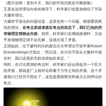
（图片说明：直到今天，我们的宇宙仍然在不断膨胀）
正是在这些理论向前的推导下，科学家们也更加相信了宇宙
大爆炸理论。
大爆炸宇宙论的问题但是，这里也有一个问题。根据爱因斯
坦的理论，
在奇点里或者接近奇点的状态下，我们已知的所
有物理定律就会失效
。然而，科学家们在继续推测时，又似
乎发现物理定律不会瓦解，这就出现了矛盾。
正因如此，位于蒙特利尔的麦吉尔大学理论宇宙学家Robert
Brandenberger才指出：“所以说，在讨论宇宙从大爆炸中诞
生时，我们还真的无权说得如此肯定。”
同时，在讨论黑洞的奇点时，科学家们还会面临另一个巨大
的矛盾，那就是广义相对论和量子力学之间的矛盾。这个矛
盾我们已经并不陌生了，这也是爱因斯坦和玻尔之间辩论的
焦点。