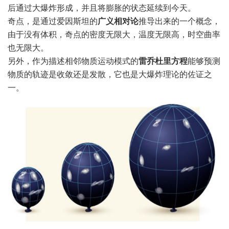
后通过大爆炸形成，并且将膨胀的状态延续到今天。
奇点，是通过爱因斯坦的
广义相对论
推导出来的一个概念，
由于没有体积，奇点的密度无限大，温度无限高，时空曲率
也无限大。
另外，作为描述相邻物质运动模式的
雷乔杜里方程
能够预测
物质的轨迹是收敛还是发散，它也是大爆炸理论的佐证之
一。