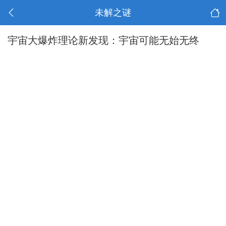
未解之谜
宇宙大爆炸理论新发现：宇宙可能无始无终