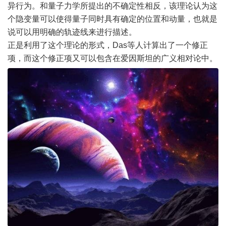
异行为。和量子力学所提出的不确定性相反，该理论认为这
个隐变量可以使得量子同时具有确定的位置和动量，也就是
说可以用明确的轨迹线来进行描述。
正是利用了这个理论的形式，Das等人计算出了一个修正
项，而这个修正项又可以包含在爱因斯坦的广义相对论中。