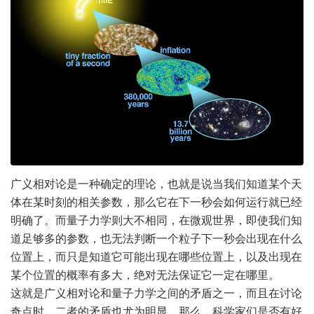
广义相对论是一种确定的理论，也就是说当我们知道某个天
体在某时刻的相关参数，那么它在下一秒会如何运行就已经
明确了。而量子力学则大不相同，在微观世界，即使我们知
道足够多的参数，也无法判断一个粒子下一秒会出现在什么
位置上，而只是知道它可能出现在哪些位置上，以及出现在
某个位置的概率有多大，绝对无法保证它一定在哪里。
这就是广义相对论和量子力学之间的矛盾之一，而且在讨论
奇点时，二者的矛盾也尤为明显。那么，科学家们是否有好