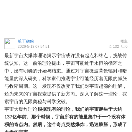
单丁鹤纷
楼主
2026-5-13 07:54:51
132
0
最新
宇宙
大爆炸理论揭示宇宙或许没有起点和终点，挑战传
统认知。这一前沿理论提出，宇宙可能处于永恒的循环之
中，没有明确的开始与结束。通过对宇宙微波背景辐射和暗
能量的深入研究，科学家们推测宇宙可能经历着无限的膨胀
与收缩周期。这一发现不仅改变了我们对宇宙起源的理解，
还为未来的宇宙探索提供了新方向。深入了解这一理论，
探
索宇宙
的无限奥秘与科学突破。
宇宙大爆炸理论
根据现有的理论，我们的宇宙诞生于大约
137亿年前。那个时候，宇宙所有的能量集中于一个没有体
积的奇点内。然后，这个奇点突然爆炸，迅速膨胀，形成了