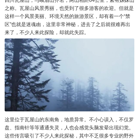
四川瓦屋山，与峨眉山齐名，两山相距64公里，素有姊妹山
之称。瓦屋山风景秀丽，也受到了很多游客的欢迎。但就是
这样一个风景美丽、环境天然的旅游景区，却有着一个“禁
区”也就是迷魂凼，这里非常神秘，进去了之后就很难再出
来了，不少人来此探险，却就此失踪。
这里位于瓦屋山的东南角，地质异常。不小心误入，不仅罗
盘、指南针等等通通失灵，人也会感觉头脑发晕出现幻觉。
这些传言吸引了不少人来此探秘，其中不乏很多专业的野外