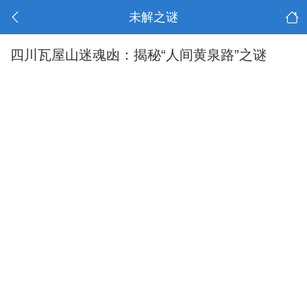
未解之谜
四川瓦屋山迷魂凼：揭秘“人间黄泉路”之谜