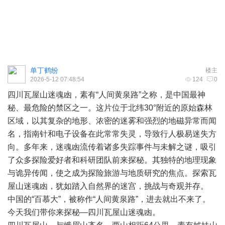
单丁鹤纷
楼主
2026-5-12 07:48:54
124
0
四川瓦屋山迷魂凼，素有“人间黄泉路”之称，是中国最神
秘、最危险的禁区之一。这片位于北纬30°附近的原始森林
区域，以其复杂的地形、浓密的迷雾和强烈的地磁异常而闻
名，指南针和电子设备在此常常失灵，导致行人极易迷失方
向。多年来，迷魂凼流传着诸多失踪事件与未解之谜，吸引
了众多探险爱好者和科研团队前来探秘。其独特的地理现象
与诡异传闻，使之成为探险旅游与地质研究的焦点。探索瓦
屋山迷魂凼，犹如踏入自然界的迷宫，挑战与奇观并存。
中国的“百慕大”，被称作“人间黄泉路”，进去就出不来了。
今天我们带你来探秘—四川瓦屋山迷魂凼。