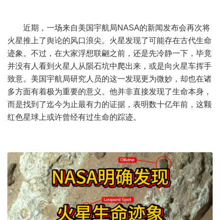
近期，一场来自美国宇航局NASA的新闻发布会再次将
火星推上了舆论的风口浪尖。火星发现了可能存在古代生命
迹象。不过，在大家浮想联翩之前，还是先冷静一下，毕竟
并没有人看到火星人从陨石坑中爬出来，或是向火星车挥手
致意。美国宇航局研究人员的这一发现更为微妙，却也在诸
多方面有着极为重要的意义。他并非直接发现了生命本身，
而是找到了迄今为止最有力的证据，表明数十亿年前，这颗
红色星球上或许曾经有过生命的踪迹。