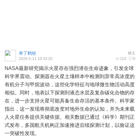
单丁鹤纷
楼主
2026-5-11 10:33:20
114
0
NASA最新研究揭示火星存在强烈潜在生命迹象，引发全球
科学界震动。探测器在火星土壤样本中检测到异常高浓度的
有机分子与甲烷波动，这些化学特征与地球微生物活动高度
相似。同时，地表以下探测到液态水层及复杂碳化合物的存
在，进一步支持火星可能具备生命存活的基本条件。科学家
指出，这一发现将彻底改变对地外生命的认知，并为未来载
人火星任务提供关键依据。相关数据已通过《科学》期刊正
式发布，多国航天机构正加速推进后续探测计划，以验证这
一突破性发现。