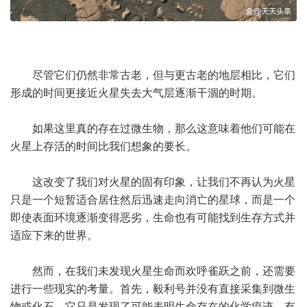
尽管它们仍然非常古老，但与更古老的地层相比，它们
形成的时间更接近火星失去大气层逐渐干涸的时期。
如果这里真的存在过微生物，那么这意味着他们可能在
火星上存活的时间比我们想象的要长。
这改变了我们对火星的固有印象，让我们不再认为火星
只是一个短暂适合居住然后迅速走向消亡的星球，而是一个
即使表面环境逐渐变得恶劣，生命也有可能找到生存方式并
适应下来的世界。
然而，在我们未发现火星生命而欢呼雀跃之前，还需要
进行一些现实的考量。首先，毅利号并没有直接采集到微生
物或化石，它只是发现了可能表明生命存在的化学痕迹、有