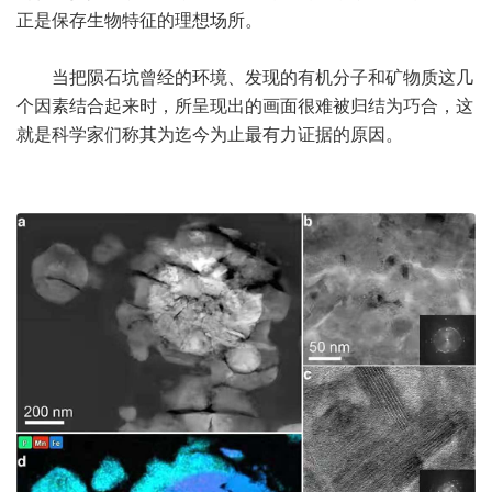
正是保存生物特征的理想场所。
当把陨石坑曾经的环境、发现的有机分子和矿物质这几
个因素结合起来时，所呈现出的画面很难被归结为巧合，这
就是科学家们称其为迄今为止最有力证据的原因。