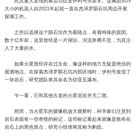
此次重大发现的幕后功臣是伊利号火星车。这辆如SUV
大小的机器人自2021年起就一直在杰泽罗陨石坑周边开展
探测工作。
之所以选择这个陨石坑作为着陆点，有着特殊的原因。
数十亿年前，这里曾经是一片湖泊，河流奔腾不息，为其注
入了大量的水。
如果火星曾经存在过生命，像这样的地方无疑是绝佳的
观测地点。在探索杰泽罗陨石坑内部区域时，伊利号发现了
一块岩石，研究团队将其命名为切亚瓦瀑布。
乍一看，它和其他古老的火星泥岩并无二致。
然而，当火星车的摄像机放大观察时，科学家们注意到
岩石表面有一些奇怪的标记，这些标记看起来就像是散布在
岩石上的黑色斑点，研究小组便将其称为豹纹。