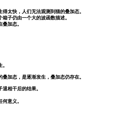
生得太快，人们无法观测到猫的叠加态。
个箱子仍由一个大的波函数描述。
在叠加态。
生。
的叠加态，是逐渐发生，叠加态仍存在。
子退相干后的结果。
任何意义。