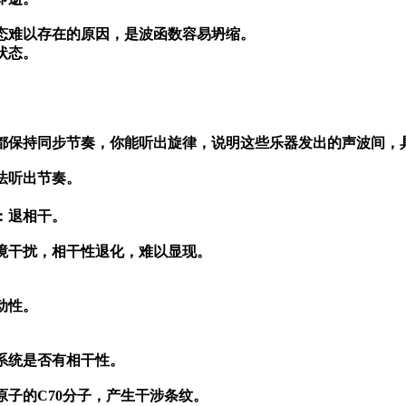
态难以存在的原因，是波函数容易坍缩。
状态。
。
都保持同步节奏，你能听出旋律，说明这些乐器发出的声波间，
法听出节奏。
：退相干。
境干扰，相干性退化，难以显现。
。
动性。
。
系统是否有相干性。
碳原子的C70分子，产生干涉条纹。