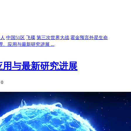
星人
中国51区
飞碟
第三次世界大战
霍金预言外星生命
、应用与最新研究进展 ...
应用与最新研究进展
 0