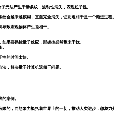
分子无法产生干涉条纹，波动性消失，表现粒子性。
条纹会越来越模糊，直至完全消失，证明退相干是一个渐进过程
扰导致宏观物体产生退相干。
，如果要操控量子效应，那操控必然带来干扰。
衡。
干性的时间太短。
方法，解决量子计算机退相干问题。
践的案例。
有限的，而想象力概括着世界上的一切，推动人类进步，想象力