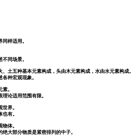
界同样适用。
述不同场景。
火、土五种基本元素构成，头由木元素构成，水由水元素构成。
述各种宏观现象。
元素。
该理论适用范围有限。
观世界。
体也有。
观物体。
的绝大部分物质是紧密排列的中子。