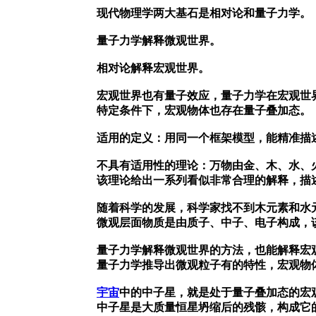
现代物理学两大基石是相对论和量子力学。
量子力学解释微观世界。
相对论解释宏观世界。
宏观世界也有量子效应，量子力学在宏观世
特定条件下，宏观物体也存在量子叠加态。
适用的定义：用同一个框架模型，能精准描
不具有适用性的理论：万物由金、木、水、
该理论给出一系列看似非常合理的解释，描
随着科学的发展，科学家找不到木元素和水
微观层面物质是由质子、中子、电子构成，
量子力学解释微观世界的方法，也能解释宏
量子力学推导出微观粒子有的特性，宏观物
宇宙
中的中子星，就是处于量子叠加态的宏
中子星是大质量恒星坍缩后的残骸，构成它