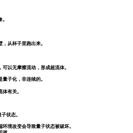
象。
壁，从杯子里跑出来。
。
。
，可以无摩擦流动，形成超流体。
是量子化，非连续的。
流体有关。
量子状态。
端环境改变会导致量子状态被破坏。
即逝。