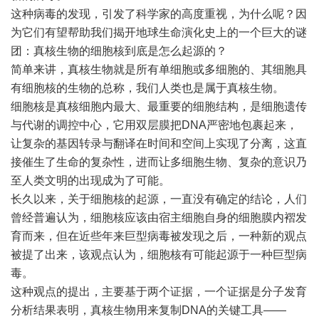
这种病毒的发现，引发了科学家的高度重视，为什么呢？因
为它们有望帮助我们揭开地球生命演化史上的一个巨大的谜
团：真核生物的细胞核到底是怎么起源的？
简单来讲，真核生物就是所有单细胞或多细胞的、其细胞具
有细胞核的生物的总称，我们人类也是属于真核生物。
细胞核是真核细胞内最大、最重要的细胞结构，是细胞遗传
与代谢的调控中心，它用双层膜把DNA严密地包裹起来，
让复杂的基因转录与翻译在时间和空间上实现了分离，这直
接催生了生命的复杂性，进而让多细胞生物、复杂的意识乃
至人类文明的出现成为了可能。
长久以来，关于细胞核的起源，一直没有确定的结论，人们
曾经普遍认为，细胞核应该由宿主细胞自身的细胞膜内褶发
育而来，但在近些年来巨型病毒被发现之后，一种新的观点
被提了出来，该观点认为，细胞核有可能起源于一种巨型病
毒。
这种观点的提出，主要基于两个证据，一个证据是分子发育
分析结果表明，真核生物用来复制DNA的关键工具——