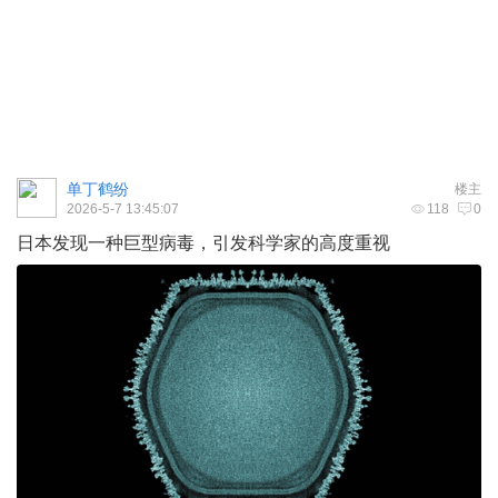
单丁鹤纷
楼主
2026-5-7 13:45:07
118
0
日本发现一种巨型病毒，引发科学家的高度重视