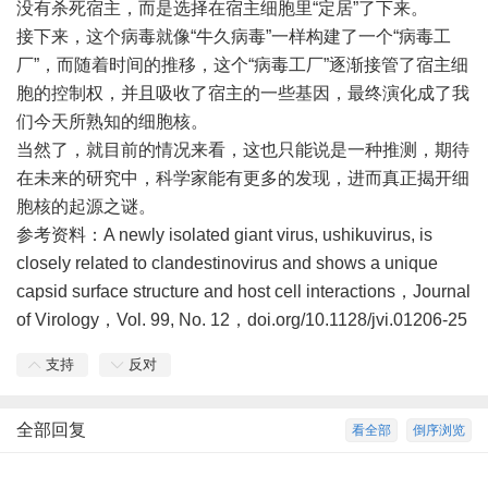
没有杀死宿主，而是选择在宿主细胞里“定居”了下来。
接下来，这个病毒就像“牛久病毒”一样构建了一个“病毒工
厂”，而随着时间的推移，这个“病毒工厂”逐渐接管了宿主细
胞的控制权，并且吸收了宿主的一些基因，最终演化成了我
们今天所熟知的细胞核。
当然了，就目前的情况来看，这也只能说是一种推测，期待
在未来的研究中，科学家能有更多的发现，进而真正揭开细
胞核的起源之谜。
参考资料：A newly isolated giant virus, ushikuvirus, is
closely related to clandestinovirus and shows a unique
capsid surface structure and host cell interactions，Journal
of Virology，Vol. 99, No. 12，doi.org/10.1128/jvi.01206-25
支持
反对
全部回复
看全部
倒序浏览