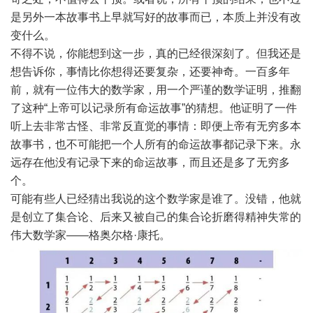
是另外一本故事书上早就写好的故事而已，本质上并没有改
变什么。
不得不说，你能想到这一步，真的已经很深刻了。但我还是
想告诉你，事情比你想得还要复杂，还要神奇。一百多年
前，就有一位伟大的数学家，用一个严谨的数学证明，推翻
了这种“上帝可以记录所有命运故事”的猜想。他证明了一件
听上去非常古怪、非常反直觉的事情：即便上帝有无穷多本
故事书，也不可能把一个人所有的命运故事都记录下来。永
远存在他没有记录下来的命运故事，而且还是多了无穷多
个。
可能有些人已经猜出我说的这个数学家是谁了。没错，他就
是创立了集合论、后来又被自己的集合论折磨得精神失常的
伟大数学家——格奥尔格·康托。