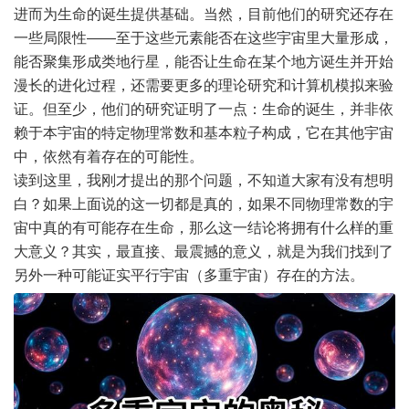
进而为生命的诞生提供基础。当然，目前他们的研究还存在
一些局限性——至于这些元素能否在这些宇宙里大量形成，
能否聚集形成类地行星，能否让生命在某个地方诞生并开始
漫长的进化过程，还需要更多的理论研究和计算机模拟来验
证。但至少，他们的研究证明了一点：生命的诞生，并非依
赖于本宇宙的特定物理常数和基本粒子构成，它在其他宇宙
中，依然有着存在的可能性。
读到这里，我刚才提出的那个问题，不知道大家有没有想明
白？如果上面说的这一切都是真的，如果不同物理常数的宇
宙中真的有可能存在生命，那么这一结论将拥有什么样的重
大意义？其实，最直接、最震撼的意义，就是为我们找到了
另外一种可能证实平行宇宙（多重宇宙）存在的方法。