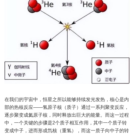
在我们的宇宙中，恒星之所以能够持续发光发热，核心是内
部的热核反应——氢原子核（质子）通过一系列聚变反应，
逐步聚变成氦原子核，同时释放出巨大的能量。而这一过程
中，一个关键的步骤是2个质子相互作用，其中一个质子转
变成中子，进而形成氘核（重氢），而这一质子向中子的转