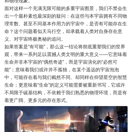
和物理现象。
面对这样一个充满无限可能的多重宇宙图景，我们不禁会生
出一个最朴素也最深刻的疑问：在这些与本宇宙拥有不同物
理常数、甚至不同基本作用力的宇宙中，是否有可能存在生
命？这个问题看似天马行空，却承载着人类对自身存在意
义、对宇宙终极奥秘的追问。
如果答案是“有可能”，那么这一结论将彻底重塑我们的世界
观，带来一系列足以震撼人类文明的重大意义——它意味着
生命并非本宇宙的“偶然奇迹”，而是宇宙演化的“必然可
能”；意味着我们或许并不孤独，在某个遥远的宇宙泡泡
中，可能存在着与我们截然不同、却同样在仰望星空的智慧
生命；更意味着“生命”的定义可能需要被重新书写，它或许
不局限于碳基结构，不依赖于我们熟悉的物理环境，而是有
着更广阔、更多元的存在形式。