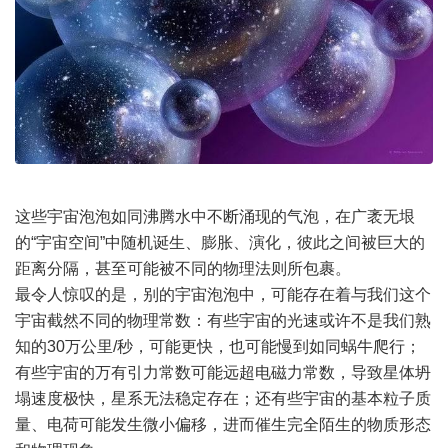
这些宇宙泡泡如同沸腾水中不断涌现的气泡，在广袤无垠
的“宇宙空间”中随机诞生、膨胀、演化，彼此之间被巨大的
距离分隔，甚至可能被不同的物理法则所包裹。
最令人惊叹的是，别的宇宙泡泡中，可能存在着与我们这个
宇宙截然不同的物理常数：有些宇宙的光速或许不是我们熟
知的30万公里/秒，可能更快，也可能慢到如同蜗牛爬行；
有些宇宙的万有引力常数可能远超电磁力常数，导致星体坍
塌速度极快，星系无法稳定存在；还有些宇宙的基本粒子质
量、电荷可能发生微小偏移，进而催生完全陌生的物质形态