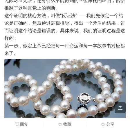
无限对应无限，还有什么不能做到的？但康托的证明，恰恰
推翻了这种直觉上的判断。
这个证明的核心方法，叫做“反证法”——我们先假定一个结
论是正确的，然后通过逻辑推导，得出一个矛盾的结果，进
而证明这个结论是错误的。具体来说，我们的证明过程是这
样的：
第一步，假定上帝已经把每一种命运和每一本故事书对应起
来了。
回复
收藏
分享