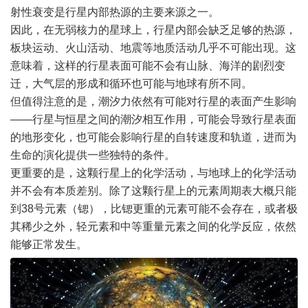
射性衰变是行星内部热源的主要来源之一。
因此，在无弱核力的星球上，行星内部会缺乏足够的热源，
板块运动、火山活动、地震等地质活动几乎不可能出现。这
意味着，这样的行星表面可能不会有山脉、海洋的剧烈变
迁，大气层的形成和循环也可能与地球有所不同。
但值得注意的是，潮汐力依然有可能对行星的表面产生影响
——行星与恒星之间的潮汐相互作用，可能会导致行星表面
的地形变化，也可能会影响行星的自转速度和轨道，进而为
生命的演化提供一些独特的条件。
更重要的是，这颗行星上的化学活动，与地球上的化学活动
并不会有本质差别。除了这颗行星上的元素周期表大概只能
到38号元素（锶），比锶更重的元素可能不会存在，或者极
其稀少之外，轻元素和中等重量元素之间的化学反应，依然
能够正常发生。