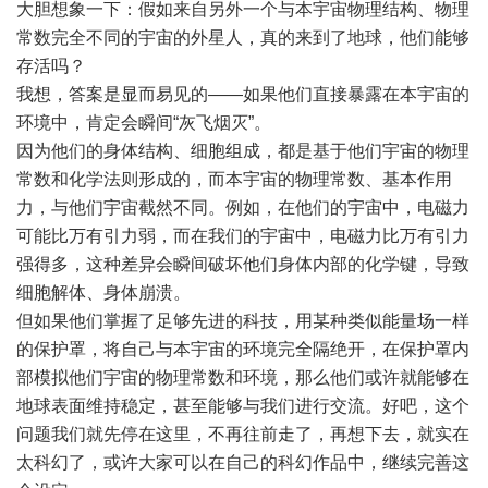
大胆想象一下：假如来自另外一个与本宇宙物理结构、物理
常数完全不同的宇宙的
外星人
，真的来到了地球，他们能够
存活吗？
我想，答案是显而易见的——如果他们直接暴露在本宇宙的
环境中，肯定会瞬间“灰飞烟灭”。
因为他们的身体结构、细胞组成，都是基于他们宇宙的物理
常数和化学法则形成的，而本宇宙的物理常数、基本作用
力，与他们宇宙截然不同。例如，在他们的宇宙中，电磁力
可能比万有引力弱，而在我们的宇宙中，电磁力比万有引力
强得多，这种差异会瞬间破坏他们身体内部的化学键，导致
细胞解体、身体崩溃。
但如果他们掌握了足够先进的科技，用某种类似能量场一样
的保护罩，将自己与本宇宙的环境完全隔绝开，在保护罩内
部模拟他们宇宙的物理常数和环境，那么他们或许就能够在
地球表面维持稳定，甚至能够与我们进行交流。好吧，这个
问题我们就先停在这里，不再往前走了，再想下去，就实在
太科幻了，或许大家可以在自己的科幻作品中，继续完善这