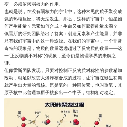
变，必须依赖弱核力的作用。
也就是说，在没有弱核力的宇宙中，这种常见的质子聚变成
氦的热核反应，将无法发生。那么，这样的宇宙中，恒星如
何产生能量？元素如何合成？生命又如何获得能量来源？
佩雷斯的研究团队给出了答案：创造元素和产生能量，并非
只有我们宇宙中的这一种途径。在我们的宇宙中，一个非常
奇特的现象是，物质的数量远远超过了反物质的数量——这
一“正反物质不对称”的现象，至今仍是物理学界的未解之
谜。
但佩雷斯团队发现，只要对控制正反物质对称性的参数稍加
改动，就足以改变大爆炸核合成的过程，让宇宙在诞生初期
就产生出大量的氘核。氘是氢的一种同位素，也叫重氢，其
原子核中比普通氢原子核多出一个中子，结构相对稳定。