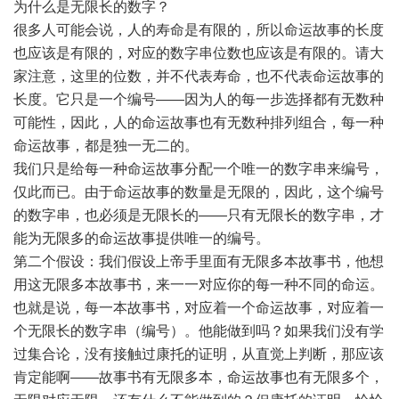
为什么是无限长的数字？
很多人可能会说，人的寿命是有限的，所以命运故事的长度
也应该是有限的，对应的数字串位数也应该是有限的。请大
家注意，这里的位数，并不代表寿命，也不代表命运故事的
长度。它只是一个编号——因为人的每一步选择都有无数种
可能性，因此，人的命运故事也有无数种排列组合，每一种
命运故事，都是独一无二的。
我们只是给每一种命运故事分配一个唯一的数字串来编号，
仅此而已。由于命运故事的数量是无限的，因此，这个编号
的数字串，也必须是无限长的——只有无限长的数字串，才
能为无限多的命运故事提供唯一的编号。
第二个假设：我们假设上帝手里面有无限多本故事书，他想
用这无限多本故事书，来一一对应你的每一种不同的命运。
也就是说，每一本故事书，对应着一个命运故事，对应着一
个无限长的数字串（编号）。他能做到吗？如果我们没有学
过集合论，没有接触过康托的证明，从直觉上判断，那应该
肯定能啊——故事书有无限多本，命运故事也有无限多个，