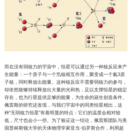
而在没有弱核力的宇宙中，恒星可以通过另一种核反应来产
生能量：一个质子与一个氘核相互作用，聚变成一个氦3原
子核，同时释放出能量。这种核反应不需要弱核力的参与，
却依然能够持续释放出大量的光和热，足以支撑恒星的稳定
存在，也为行星提供足够的能量，为生命的诞生创造条件。
佩雷斯的研究还发现，与我们宇宙中的同类恒星相比，这
种“无弱核力恒星”有着明显的特点：它们的温度会相对较
低，尺寸也会小一些。为了验证这一结论，佩雷斯团队与美
国普林斯顿大学的天体物理学家亚当·伯罗斯合作，利用超