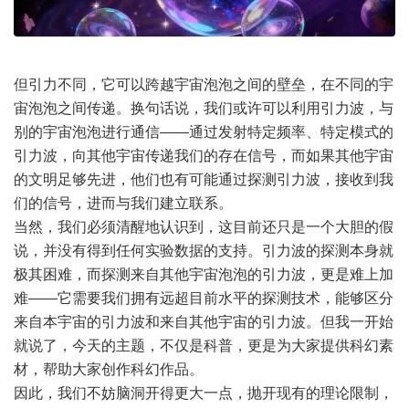
但引力不同，它可以跨越宇宙泡泡之间的壁垒，在不同的宇
宙泡泡之间传递。换句话说，我们或许可以利用引力波，与
别的宇宙泡泡进行通信——通过发射特定频率、特定模式的
引力波，向其他宇宙传递我们的存在信号，而如果其他宇宙
的文明足够先进，他们也有可能通过探测引力波，接收到我
们的信号，进而与我们建立联系。
当然，我们必须清醒地认识到，这目前还只是一个大胆的假
说，并没有得到任何实验数据的支持。引力波的探测本身就
极其困难，而探测来自其他宇宙泡泡的引力波，更是难上加
难——它需要我们拥有远超目前水平的探测技术，能够区分
来自本宇宙的引力波和来自其他宇宙的引力波。但我一开始
就说了，今天的主题，不仅是科普，更是为大家提供科幻素
材，帮助大家创作科幻作品。
因此，我们不妨脑洞开得更大一点，抛开现有的理论限制，