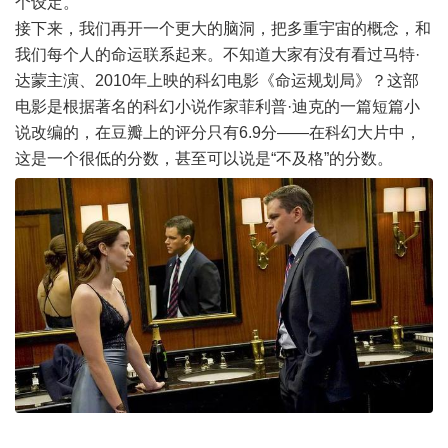
个设定。
接下来，我们再开一个更大的脑洞，把多重宇宙的概念，和
我们每个人的命运联系起来。不知道大家有没有看过马特·
达蒙主演、2010年上映的科幻电影《命运规划局》？这部
电影是根据著名的科幻小说作家菲利普·迪克的一篇短篇小
说改编的，在豆瓣上的评分只有6.9分——在科幻大片中，
这是一个很低的分数，甚至可以说是“不及格”的分数。