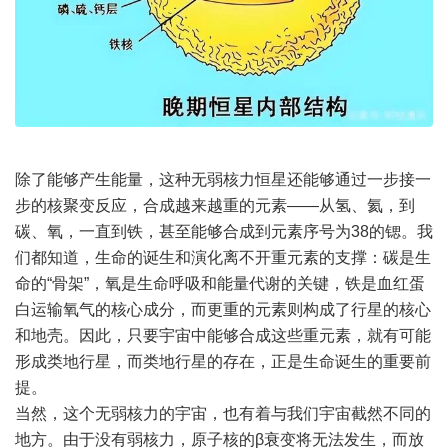
除了能够产生能量，这种无弱核力恒星还能够通过一步接一
步的核聚变反应，合成越来越重的元素——从氢、氦，到
碳、氧，一直到铁，甚至能够合成到元素序号为38的锶。我
们都知道，生命的诞生和演化离不开重元素的支撑：碳是生
命的“骨架”，氧是生命呼吸和能量代谢的关键，铁是血红蛋
白运输氧气的核心成分，而更重的元素则构成了行星的核心
和地壳。因此，只要宇宙中能够合成这些重元素，就有可能
形成类地行星，而类地行星的存在，正是生命诞生的重要前
提。
当然，这个无弱核力的宇宙，也有着与我们宇宙截然不同的
地方。由于没有弱核力，原子核的β衰变将无法发生，而放