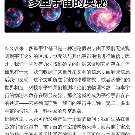
长久以来，多重宇宙都只是一种理论假说，由于我们无法观
测到宇宙之外的区域，也无法与其他宇宙泡泡进行通信，因
此，我们一直没有办法找到确凿的证据来证明它的存在。但
如果有一天，我们收到了来自外星文明的信息，而解读信息
后我们发现，这个文明所在宇宙的物理常数，或者从他们的
世界构造、科技水平中我们推测出他们的物理常数，与本宇
宙的物理常数存在明显差异，那么这就将成为平行宇宙存在
的铁证——它将彻底证明，我们的宇宙并非独一无二，多重
宇宙的假说，并非科学家的凭空想象。
说到这里，大家可能又会产生一个新的疑问：我们生活在自
己的宇宙泡泡中，被宇宙的时空结构所束缚，而其他宇宙泡
泡与我们之间有着无比遥远的距离，甚至可能存在着不同的