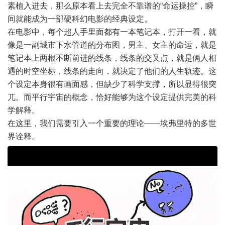
素植入进去，那么原本看上去完全不靠谱的“命运操控”，瞬
间就能成为一部硬科幻电影的经典设定。
在电影中，每个超人手里面都有一本笔记本，打开一看，就
像是一副城市下水管道的分布图，男主、女主的命运，就是
笔记本上两根不断前进的线条，线条的交叉点，就是俩人相
遇的时空坐标，线条的走向，就决定了他们的人生轨迹。这
个设定本身很有画面感，但缺少了科学支撑，所以显得很突
兀。而平行宇宙的概念，恰好能够为这个设定提供完美的科
学解释。
在这里，我们需要引入一个重要的理论——埃弗里特的多世
界诠释。