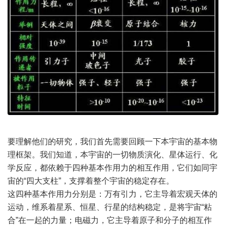
要理解他们的研究，我们首先需要回顾一下本宇宙的基本物
理框架。我们知道，本宇宙的一切物质演化、星体运行、化
学反应，都依赖于四种基本作用力的相互作用，它们如同宇
宙的“四大支柱”，支撑着整个宇宙的稳定存在。
这四种基本作用力分别是：万有引力，它主导着宏观天体的
运动，维系着星系、恒星、行星的结构稳定，是将宇宙“粘
合”在一起的力量；电磁力，它主导着原子和分子的相互作