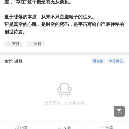
差，“存在”这个概念都无从谈起。
量子涨落的本质，从来不只是虚粒子的生灭。
它是真空的心跳，是时空的密码，是宇宙写给自己最神秘的
创世诗篇。
支持
反对
全部回复
看全部
倒序浏览
暂无回复，快来抢沙发
回复
收藏
分享