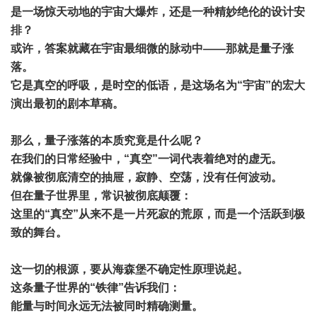
是一场惊天动地的宇宙大爆炸，还是一种精妙绝伦的设计安
排？
或许，答案就藏在宇宙最细微的脉动中——那就是量子涨
落。
它是真空的呼吸，是时空的低语，是这场名为“宇宙”的宏大
演出最初的剧本草稿。
那么，量子涨落的本质究竟是什么呢？
在我们的日常经验中，“真空”一词代表着绝对的虚无。
就像被彻底清空的抽屉，寂静、空荡，没有任何波动。
但在量子世界里，常识被彻底颠覆：
这里的“真空”从来不是一片死寂的荒原，而是一个活跃到极
致的舞台。
这一切的根源，要从海森堡不确定性原理说起。
这条量子世界的“铁律”告诉我们：
能量与时间永远无法被同时精确测量。