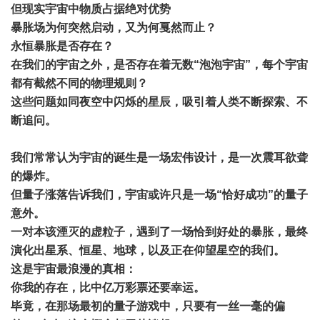
但现实宇宙中物质占据绝对优势
暴胀场为何突然启动，又为何戛然而止？
永恒暴胀是否存在？
在我们的宇宙之外，是否存在着无数“泡泡宇宙”，每个宇宙
都有截然不同的物理规则？
这些问题如同夜空中闪烁的星辰，吸引着人类不断探索、不
断追问。
我们常常认为宇宙的诞生是一场宏伟设计，是一次震耳欲聋
的爆炸。
但量子涨落告诉我们，宇宙或许只是一场“恰好成功”的量子
意外。
一对本该湮灭的虚粒子，遇到了一场恰到好处的暴胀，最终
演化出星系、恒星、地球，以及正在仰望星空的我们。
这是宇宙最浪漫的真相：
你我的存在，比中亿万彩票还要幸运。
毕竟，在那场最初的量子游戏中，只要有一丝一毫的偏