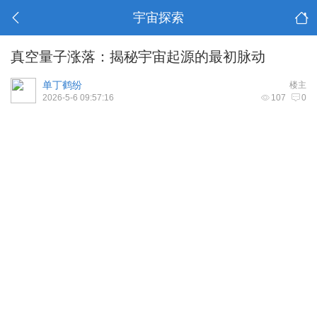
宇宙探索
真空量子涨落：揭秘宇宙起源的最初脉动
单丁鹤纷
楼主
2026-5-6 09:57:16
107
0