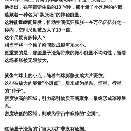
他提出，在宇宙诞生后的10⁻³⁶秒，那个量子小泡泡的内部
蕴藏着一种名为“暴胀场”的神秘能量。
这种能量瞬间爆发，推动空间疯狂膨胀—在万亿亿亿分之一
秒内，空间尺度被放大了10⁷⁸倍。
这个尺度有多惊人？
相当于将一个原子瞬间吹成银河系大小。
更重要的是，那些量子涨落带来的微小能量不均匀性，随着
这场暴胀被无限放大。
就像气球上的小点，随着气球膨胀变成大片斑纹。
这些被放大的能量“小斑点”，后来成为星系、恒星、行星
的“种子”。
密度较高的区域，引力牵引物质不断聚集，最终形成璀璨星
系。
密度较低的区域，则成为宇宙中寂静的“空洞”。
这场量子涨落的宇宙大戏并非没有证据。