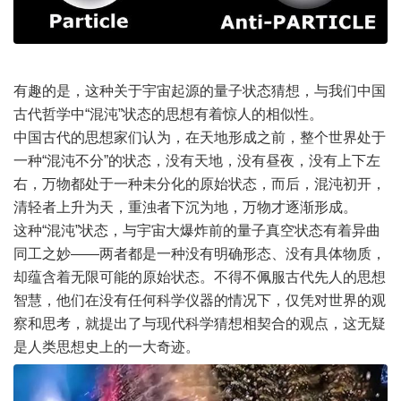
有趣的是，这种关于宇宙起源的量子状态猜想，与我们中国
古代哲学中“混沌”状态的思想有着惊人的相似性。
中国古代的思想家们认为，在天地形成之前，整个世界处于
一种“混沌不分”的状态，没有天地，没有昼夜，没有上下左
右，万物都处于一种未分化的原始状态，而后，混沌初开，
清轻者上升为天，重浊者下沉为地，万物才逐渐形成。
这种“混沌”状态，与宇宙大爆炸前的量子真空状态有着异曲
同工之妙——两者都是一种没有明确形态、没有具体物质，
却蕴含着无限可能的原始状态。不得不佩服古代先人的思想
智慧，他们在没有任何科学仪器的情况下，仅凭对世界的观
察和思考，就提出了与现代科学猜想相契合的观点，这无疑
是人类思想史上的一大奇迹。