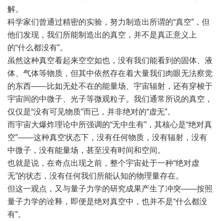
解。
科学家们曾通过精密的实验，努力制造出所谓的“真空”，但
他们发现，我们所能制造出的真空，并不是真正意义上
的“什么都没有”。
虽然这种真空看起来空空如也，没有我们能看到的固体、液
体、气体等物质，但其中依然存在着大量我们肉眼无法察觉
的东西——比如无处不在的能量场、宇宙辐射，还有穿梭于
宇宙间的中微子、光子等微观粒子。我们通常所说的真空，
仅仅是“没有可见物质”而已，并非绝对的“虚无”。
而宇宙大爆炸理论中所强调的“无中生有”，其核心是“绝对真
空”——这种真空状态下，没有任何物质，没有辐射，没有
中微子，没有能量场，甚至没有时间和空间。
也就是说，在奇点出现之前，整个宇宙处于一种“绝对虚
无”的状态，没有任何我们所能认知的物理量存在。
但这一观点，又与量子力学的研究成果产生了冲突——按照
量子力学的诠释，即便是绝对真空中，也并不是“什么都没
有”。