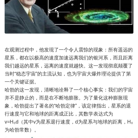
在观测过程中，他发现了一个令人震惊的现象：所有遥远的
星系，都在以极高的速度加速远离我们的银河系，而且距离
我们越远的星系，远离的速度就越快。这一发现彻底颠覆了
当时“稳态宇宙”的主流认知，也为宇宙大爆炸理论提供了第
一个关键证据。
哈勃的这一发现，清晰地诠释了一个核心事实：我们的宇宙
并不是静止的，而是在不断地膨胀。为了量化这种膨胀现
象，哈勃提出了著名的“哈勃定律”，该定律指出，星系的退
行速度与它和地球的距离成正比，其数学表达式为
v=H₀d（其中v为星系退行速度，d为星系与地球的距离，H₀
为哈勃常数）。