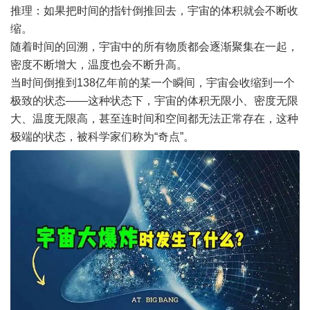
推理：如果把时间的指针倒推回去，宇宙的体积就会不断收
缩。
随着时间的回溯，宇宙中的所有物质都会逐渐聚集在一起，
密度不断增大，温度也会不断升高。
当时间倒推到138亿年前的某一个瞬间，宇宙会收缩到一个
极致的状态——这种状态下，宇宙的体积无限小、密度无限
大、温度无限高，甚至连时间和空间都无法正常存在，这种
极端的状态，被科学家们称为“奇点”。