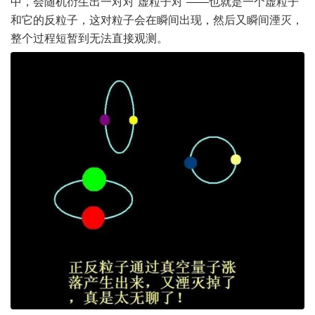
中，会随机衍生出一对对“虚粒子对”——也就是一个虚粒子
和它的反粒子，这对粒子会在瞬间出现，然后又瞬间湮灭，
整个过程短暂到无法直接观测。