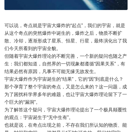
可以说，奇点就是宇宙大爆炸的“起点”，我们的宇宙，就是
从这个奇点的突然爆炸中诞生的，爆炸之后，物质不断扩
散、冷却，逐渐形成了星系、恒星、行星，最终演化出了我
们今天所看到的宇宙全貌。
但随着宇宙大爆炸理论的不断完善，一个新的疑问也随之产
生：我们都知道，自然界的一切现象都遵循“因果关系”，有
结果必然有原因，凡事不可能无缘无故发生。
宇宙大爆炸作为宇宙诞生的“结果”，它的“因”到底是什么？
那个孕育了整个宇宙的奇点，又是怎么来的？这一问题，成
为了困扰科学界多年的难题，也让宇宙大爆炸理论留下了一
个巨大的“漏洞”。
为了解答这个疑问，宇宙大爆炸理论提出了一个极具颠覆性
的观点：宇宙诞生于“无中生有”。
也就是说，在奇点出现之前，不存在我们所认知的物质、能