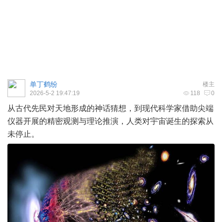
单丁鹤纷
楼主
2026-5-2 19:47:19
118
0
从古代先民对天地形成的神话猜想，到现代科学家借助尖端
仪器开展的精密观测与理论推演，人类对
宇宙
诞生的探索从
未停止。