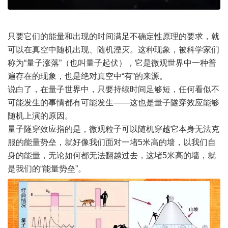
只要它们的能量和出现的时间满足不确定性原理的要求，就
可以在真空中随机出现、随机湮灭。这种现象，被科学家们
称为“量子涨落”（也叫量子起伏），它是微观世界中一种普
遍存在的现象，也是绝对真空中“有”的来源。
说白了，在量子世界中，只要持续时间足够短，任何看似不
可能发生的事情都有可能发生——这也是量子隧穿效应能够
随机上演的原因。
量子隧穿效应指的是，微观粒子可以随机穿越它本身无法克
服的能量势垒，就好像我们面对一堵5米高的墙，以我们自
身的能量，无论如何都无法翻越过去，这堵5米高的墙，就
是我们的“能量势垒”。