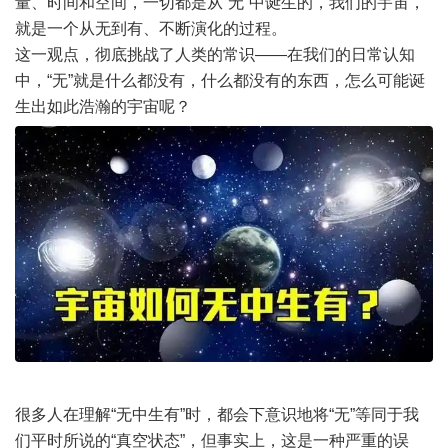
量、时间和空间，一切都是从“无”中诞生的，我们的宇宙，
就是一个从无到有、不断演化的过程。
这一观点，彻底挑战了人类的常识——在我们的日常认知
中，“无”就是什么都没有，什么都没有的东西，怎么可能诞
生出如此浩瀚的宇宙呢？
很多人在理解“无中生有”时，都会下意识地将“无”等同于我
们平时所说的“真空状态”，但事实上，这是一种严重的误