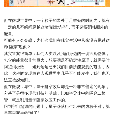
但在微观世界中，一个粒子如果处于足够短的时间内，就有
一定的几率瞬间穿越这堵“能量势垒”，而不需要消耗额外的
能量。
可能有人会疑惑，为什么我们在现实生活中从来没有见过这
种“隧穿”现象？
其实答案很简单：我们人类以及我们身边的一切宏观物体，
包含的能量都非常巨大，想要满足不确定性原理，就需要时
间短到极致——短到远远超出我们目前所能观测的范围，因
此，这种隧穿现象在宏观世界中几乎不可能发生，我们也无
法直接感知到。
但在微观世界中，量子隧穿效应却是一种非常普遍的现象，
它甚至是很多现代科技的基础，比如半导体中的隧穿二极
管，就是利用量子隧穿效应工作的。
回到宇宙起源的问题上，量子涨落衍生出来的虚粒子对，就
是宇宙诞生的“种子”。