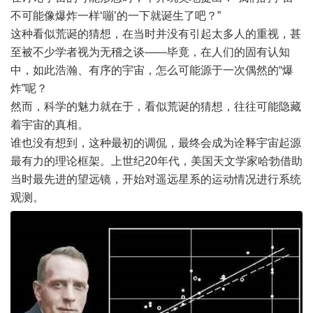
不可能像爆炸一样‘嘣’的一下就诞生了吧？”
这种看似荒诞的猜想，在当时并没有引起太多人的重视，甚
至被不少学者视为无稽之谈——毕竟，在人们的固有认知
中，如此浩瀚、有序的宇宙，怎么可能源于一次偶然的“爆
炸”呢？
然而，科学的魅力就在于，看似荒诞的猜想，往往可能隐藏
着宇宙的真相。
谁也没有想到，这种最初的调侃，最终会成为诠释宇宙起源
最有力的理论框架。上世纪20年代，美国天文学家哈勃借助
当时最先进的望远镜，开始对遥远星系的运动情况进行系统
观测。