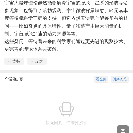
宇宙大爆炸理论虽然能够解释宇宙的膨胀、星系的形成等诸
多现象，也得到了哈勃观测、宇宙微波背景辐射、轻元素丰
度等多项科学证据的支持，但它依然无法完全解答所有的疑
问——比如奇点的具体特性、量子涨落产生巨大能量的机
制、宇宙膨胀加速的动力来源等等。
这些疑问，等待着未来的科学家们通过更先进的观测技术、
更完善的理论体系去破解。
支持
反对
全部回复
看全部
倒序浏览
暂无回复，快来抢沙发