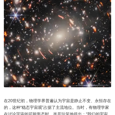
在20世纪初，物理学界普遍认为宇宙是静止不变、永恒存在
的，这种“稳态宇宙观”占据了主流地位。当时，有物理学家
在讨论宇宙的可能形态时，半开玩笑地提出：“我们的宇宙