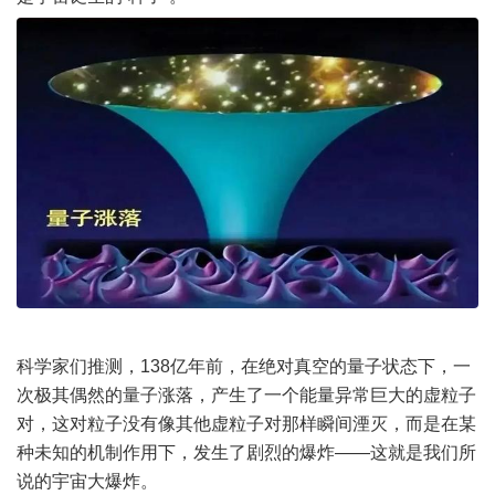
科学家们推测，138亿年前，在绝对真空的量子状态下，一
次极其偶然的量子涨落，产生了一个能量异常巨大的虚粒子
对，这对粒子没有像其他虚粒子对那样瞬间湮灭，而是在某
种未知的机制作用下，发生了剧烈的爆炸——这就是我们所
说的宇宙大爆炸。