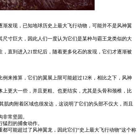
现，已知地球历史上最大飞行动物，可能并不是风神翼
于其尺寸巨大，因此人们一度认为它们是某种与霸王龙类似的大
，直到进入21世纪后，随着更多化石的发现，它们才逐渐被
例来推算，它们的翼展上限可能超过12米，相比之下，风神
体上更大一些，并且更粗、也更结实，尤其是头骨和颈椎，比
且其肌肉附着区域也很发达，这说明了它们的头部不仅大，而且
构非常坚固。
行猛烈的捕食动作。
都可能超过了风神翼龙，因此它们“史上最大飞行动物”这个称