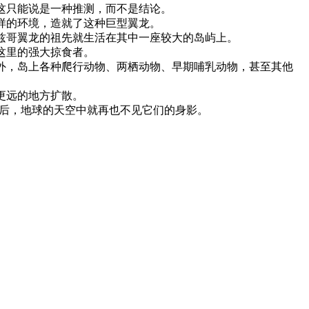
这只能说是一种推测，而不是结论。
样的环境，造就了这种巨型翼龙。
兹哥翼龙的祖先就生活在其中一座较大的岛屿上。
这里的强大掠食者。
外，岛上各种爬行动物、两栖动物、早期哺乳动物，甚至其他
更远的地方扩散。
之后，地球的天空中就再也不见它们的身影。