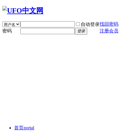
找回密码
自动登录
密码
注册会员
登录
首页
portal