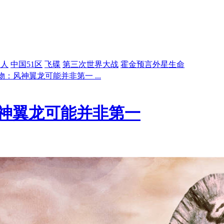
星人
中国51区
飞碟
第三次世界大战
霍金预言外星生命
：风神翼龙可能并非第一 ...
神翼龙可能并非第一