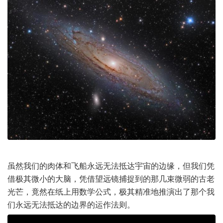
虽然我们的肉体和飞船永远无法抵达宇宙的边缘，但我们凭
借极其微小的大脑，凭借望远镜捕捉到的那几束微弱的古老
光芒，竟然在纸上用数学公式，极其精准地推演出了那个我
们永远无法抵达的边界的运作法则。