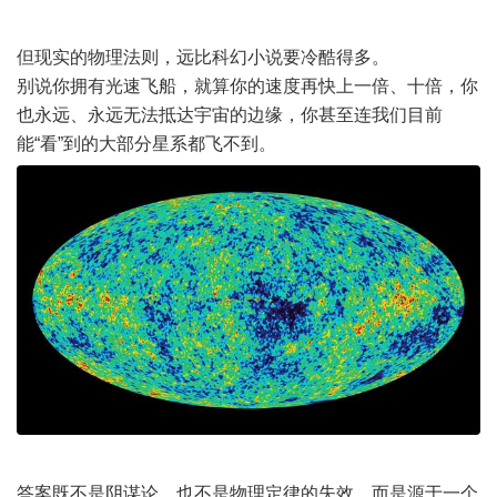
但现实的物理法则，远比科幻小说要冷酷得多。
别说你拥有光速飞船，就算你的速度再快上一倍、十倍，你
也永远、永远无法抵达宇宙的边缘，你甚至连我们目前
能“看”到的大部分星系都飞不到。
答案既不是阴谋论，也不是物理定律的失效，而是源于一个