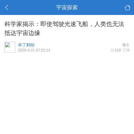
宇宙探索
科学家揭示：即使驾驶光速飞船，人类也无法
抵达宇宙边缘
单丁鹤纷
楼主
2026-4-21 07:52:14
119
0