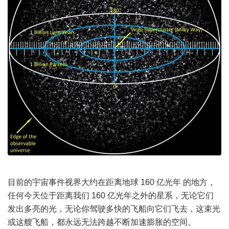
目前的宇宙事件视界大约在距离地球 160 亿光年 的地方，
任何今天位于距离我们 160 亿光年之外的星系，无论它们
发出多亮的光，无论你驾驶多快的飞船向它们飞去，这束光
或这艘飞船，都永远无法跨越不断加速膨胀的空间。