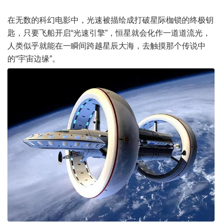
在无数的科幻电影中，光速被描绘成打破星际枷锁的终极钥
匙，只要飞船开启“光速引擎”，恒星就会化作一道道流光，
人类似乎就能在一瞬间跨越星辰大海，去触摸那个传说中
的“
宇宙
边缘”。