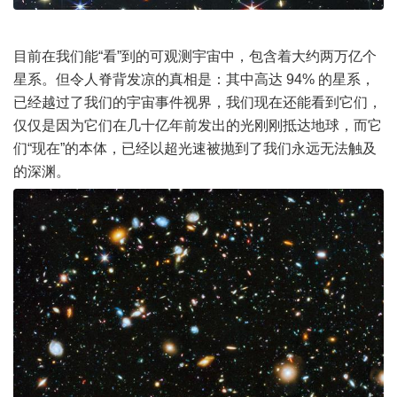
目前在我们能“看”到的可观测宇宙中，包含着大约两万亿个
星系。但令人脊背发凉的真相是：其中高达 94% 的星系，
已经越过了我们的宇宙事件视界，我们现在还能看到它们，
仅仅是因为它们在几十亿年前发出的光刚刚抵达地球，而它
们“现在”的本体，已经以超光速被抛到了我们永远无法触及
的深渊。