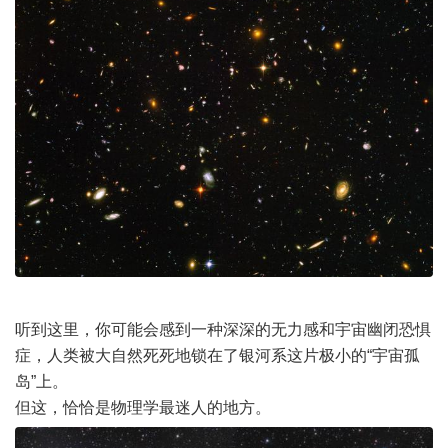
听到这里，你可能会感到一种深深的无力感和宇宙幽闭恐惧
症，人类被大自然死死地锁在了银河系这片极小的“宇宙孤
岛”上。
但这，恰恰是物理学最迷人的地方。