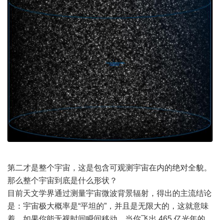
第二才是整个宇宙，这是包含可观测宇宙在内的绝对全貌。
那么整个宇宙到底是什么形状？
目前天文学界通过测量宇宙微波背景辐射，得出的主流结论
是：宇宙极大概率是“平坦的”，并且是无限大的，这就意味
着，如果你能无视时间瞬间移动，当你飞出 465 亿光年的