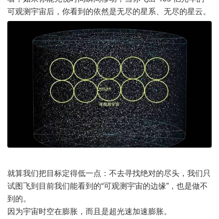
可观测宇宙后，你看到的依然是无尽的星系、无尽的星云。
就算我们把目标定得低一点：不去寻找绝对的尽头，我们只
试图飞到目前我们能看到的“可观测宇宙的边缘”，也是做不
到的。
因为宇宙时空在膨胀，而且是超光速加速膨胀。