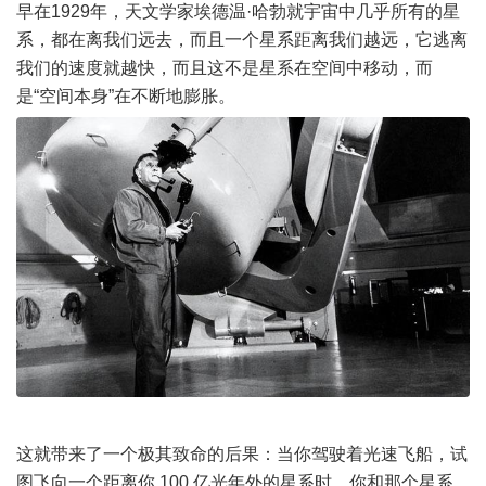
早在1929年，天文学家埃德温·哈勃就宇宙中几乎所有的星
系，都在离我们远去，而且一个星系距离我们越远，它逃离
我们的速度就越快，而且这不是星系在空间中移动，而
是“空间本身”在不断地膨胀。
这就带来了一个极其致命的后果：当你驾驶着光速飞船，试
图飞向一个距离你 100 亿光年外的星系时，你和那个星系