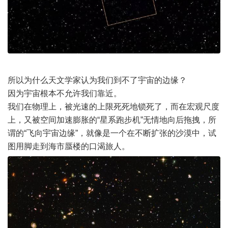
所以为什么天文学家认为我们到不了宇宙的边缘？
因为宇宙根本不允许我们靠近。
我们在物理上，被光速的上限死死地锁死了，而在宏观尺度
上，又被空间加速膨胀的“星系跑步机”无情地向后拖拽，所
谓的“飞向宇宙边缘”，就像是一个在不断扩张的沙漠中，试
图用脚走到海市蜃楼的口渴旅人。