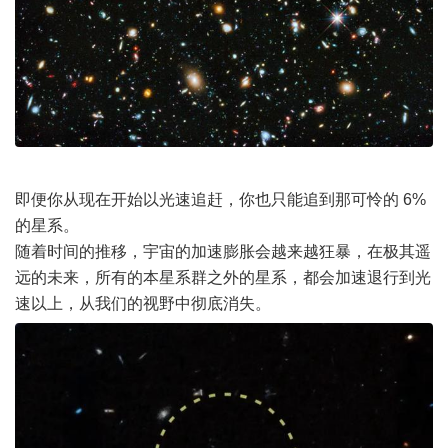
即便你从现在开始以光速追赶，你也只能追到那可怜的 6%
的星系。
随着时间的推移，宇宙的加速膨胀会越来越狂暴，在极其遥
远的未来，所有的本星系群之外的星系，都会加速退行到光
速以上，从我们的视野中彻底消失。