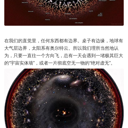
在我们的直觉里，任何东西都有边界。桌子有边缘，地球有
大气层边界，太阳系有奥尔特云。所以我们理所当然地认
为，只要一直往一个方向飞，总有一天会遇到一堵极其巨大
的“宇宙实体墙”，或者一片彻底空无一物的“绝对虚无”。