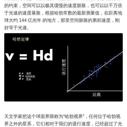
的约束，空间可以以极其缓慢的速度膨胀，也可以以千万倍
于光速的速度暴胀，根据哈勃常数的最新测量值，在距离地
球大约 144 亿光年 的地方，那里空间膨胀的累积速度，刚
好等于光速。
天文学家把这个球面界限称为“哈勃视界”，任何位于哈勃视
界之外的星系，它们相对于我们的退行速度，已经超过了光