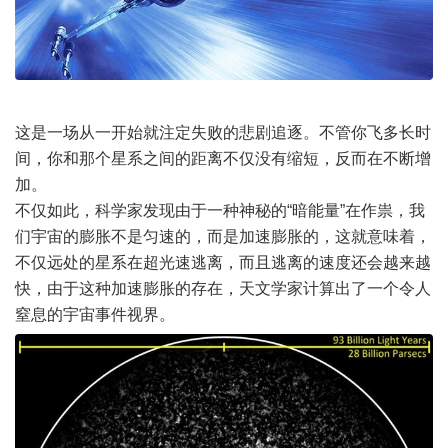
这是一场从一开始就注定失败的悲剧追逐。不管你飞多长时
间，你和那个星系之间的距离不仅没有缩短，反而在不断增
加。
不仅如此，科学家发现由于一种神秘的“暗能量”在作祟，我
们宇宙的膨胀不是匀速的，而是加速膨胀的，这就意味着，
不仅远处的星系在超光速逃离，而且逃离的速度还会越来越
快，由于这种加速膨胀的存在，天文学家计算出了一个令人
窒息的宇宙事件视界。