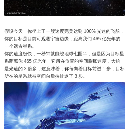
假设今天，你坐上了一艘速度完美达到 100% 光速的飞船，
你的目标是目前可观测宇宙边缘，距离我们 465 亿光年的
一个远古星系。
你的速度极快，一秒钟就能绕地球七圈半，但是因为目标星
系距离你 465 亿光年，它所在位置的空间膨胀速度，大约
是光速的 3 倍多，这意味着，你每向着目标前进 1 步，目标
所在的星系就被空间向后拉扯退了 3 步。