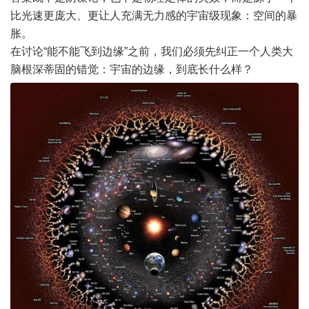
比光速更庞大、更让人充满无力感的宇宙级现象：空间的暴
胀。
在讨论“能不能飞到边缘”之前，我们必须先纠正一个人类大
脑根深蒂固的错觉：宇宙的边缘，到底长什么样？