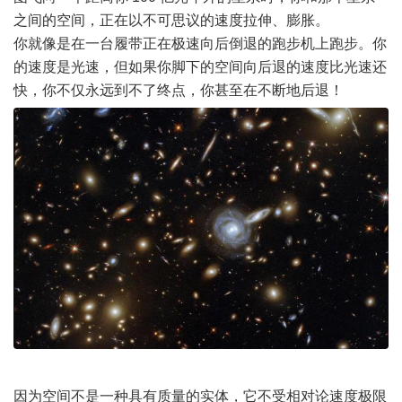
之间的空间，正在以不可思议的速度拉伸、膨胀。
你就像是在一台履带正在极速向后倒退的跑步机上跑步。你
的速度是光速，但如果你脚下的空间向后退的速度比光速还
快，你不仅永远到不了终点，你甚至在不断地后退！
因为空间不是一种具有质量的实体，它不受相对论速度极限