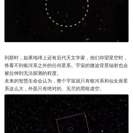
到那时，如果地球上还有后代天文学家，他们仰望星空时，
将看不到银河系之外的任何星系。宇宙的微波背景辐射也会
被拉伸到无法探测的程度。
未来的智慧生命会认为，整个宇宙就只有银河系和仙女座星
系这么大，外面只有绝对的、无尽的黑暗虚空。