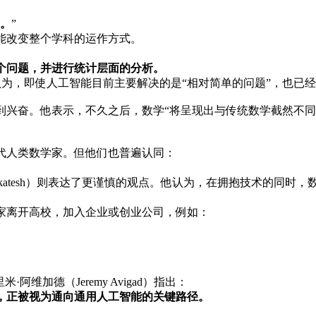
。
”
能改变整个学科的运作方式。
个问题，并进行统计层面的分析。
itt）认为，即使人工智能目前主要解决的是“相对简单的问题”，也已
。他表示，不久之后，数学“将呈现出与传统数学截然不同的面貌和感觉”
代人类数学家。但他们也普遍认同：
。
Venkatesh）则表达了更谨慎的观点。他认为，在拥抱技术的同时
家离开高校，加入企业或创业公司，例如：
维加德（Jeremy Avigad）指出：
合，正被视为通向通用人工智能的关键路径。