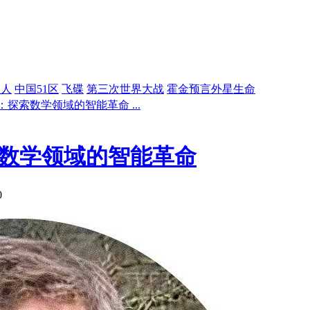
星人
中国51区
飞碟
第三次世界大战
霍金预言外星生命
：探索数学领域的智能革命 ...
索数学领域的智能革命
0