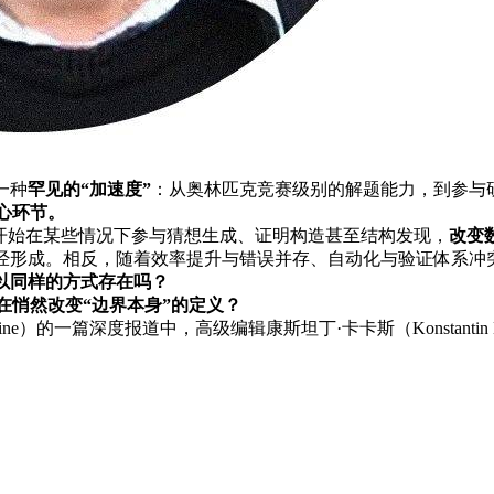
一种
罕见的“加速度”
：从奥林匹克竞赛级别的解题能力，到参与
心环节。
而开始在某些情况下参与猜想生成、证明构造甚至结构发现，
改变
经形成。相反，随着效率提升与错误并存、自动化与验证体系冲
以同样的方式存在吗？
在悄然改变“边界本身”的定义？
agazine）的一篇深度报道中，高级编辑康斯坦丁·卡卡斯（Konstan