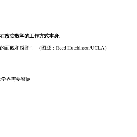
经在
改变数学的工作方式本身
。
。（图源：Reed Hutchinson/UCLA）
，数学界需要警惕：