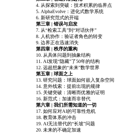
4. 从探索到突破：技术积累的临界点
5. AlphaEvolve：进化式数学系统
6. 新研究范式的开端
第三章 | 错误与启发
7. 从“检索工具”到“对话伙伴”
8. 人机协作：验证者角色的转变
9. 边界正在迅速消失
第四章 | 秩序的重构
10. 从具体问题到抽象结构
11. AI发现“隐藏”了50年的结构
12. 远超想象的“未来”数学世界
第五章 | 球面之上
13. 研究问题：球面如何嵌入复杂空间
14. 意外线索：提前出现的规律
15. 关键突破：清晰而优雅的证明
16. 新范式：加速而非替代
第六章 | 我们所需知道的一切
17. 如何应对AI的可靠性危机
18. 教育体系的冲击
19. AI无法替代的“长坡”问题
20. 未来的不确定加速