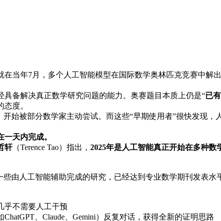
。就在当年7月，多个人工智能模型在国际数学奥林匹克竞赛中解
经具备解决真正数学研究问题的能力。奥赛题目本质上仍是“
已有
的态度。
，开始被部分数学家主动尝试。而这些“早期使用者”很快发现
在一天内完成。
哲轩
（Terence Tao）指出，
2025年是人工智能真正开始在多种数
但一些由人工智能辅助完成的研究，已经达到专业数学期刊发表水
几乎不需要人工干预
tGPT、Claude、Gemini）反复对话，获得全新的证明思路