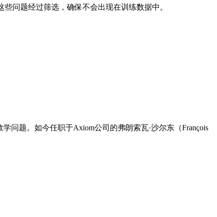
问题。这些问题经过筛选，确保不会出现在训练数据中。
数学问题。如今任职于Axiom公司的弗朗索瓦·沙尔东（François