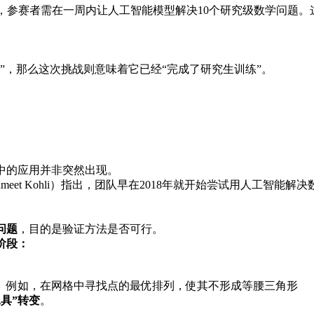
）的挑战中，参赛者需在一周内让人工智能模型解决10个研究级数学
”，那么这次挑战则意味着它已经“完成了研究生训练”。
学中的应用并非突然出现。
hmeet Kohli）指出，团队早在2018年就开始尝试用人工智能解决
问题
，目的是验证方法是否可行。
阶段：
。例如，在网格中寻找点的最优排列，使其不形成等腰三角形
具”转变
。