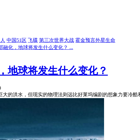
星人
中国51区
飞碟
第三次世界大战
霍金预言外星生命
融化，地球将发生什么变化？ ...
，地球将发生什么变化？
0
巨大的洪水，但现实的物理法则远比好莱坞编剧的想象力要冷酷