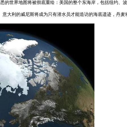
们熟悉的世界地图将被彻底重绘：美国的整个东海岸，包括纽约、
、意大利的威尼斯将成为只有潜水员才能造访的海底遗迹，丹麦