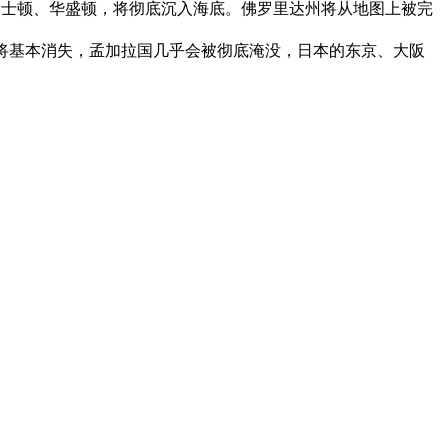
波士顿、华盛顿，将彻底沉入海底。佛罗里达州将从地图上被完
将基本消失，孟加拉国几乎会被彻底淹没，日本的东京、大阪