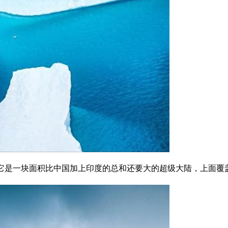
一块面积比中国加上印度的总和还要大的超级大陆，上面覆盖着平均